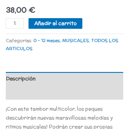
38,00
€
Añadir al carrito
Categorías:
0 - 12 meses
,
MUSICALES
,
TODOS LOS
ARTICULOS
Descripción
Valoraciones (0)
¡Con este tambor multicolor, los peques
descubrirán nuevas maravillosas melodías y
ritmos musicales! Podrán crear sus propias