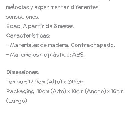
melodías y experimentar diferentes
sensaciones.
Edad: A partir de 6 meses.
Características:
– Materiales de madera: Contrachapado.
– Materiales de plástico: ABS.
Dimensiones:
Tambor: 12,9cm (Alto) x Ø15cm
Packaging: 18cm (Alto) x 18cm (Ancho) x 16cm
(Largo)