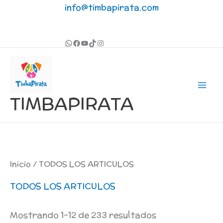
Ir
info@timbapirata.com
al
contenido
TIMBAPIRATA
Inicio
/ TODOS LOS ARTICULOS
TODOS LOS ARTICULOS
Mostrando 1–12 de 233 resultados