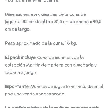
– Datos a tener en cuenta:
Dimensiones aproximadas de la cuna de
juguete:
32 cm de alto x 31,5 cm de ancho x 49,5
cm de largo.
Peso aproximado de la cuna: 1,6 kg.
El pack incluye:
Cuna de muñecas de la
colección Martín de madera con almohada y
sábana a juego.
Importante:
Muñeca de juguete no incluida en el
pack, se vende por separado.
La medida máxima de la muñeca recomendada