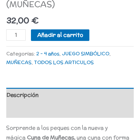
(MUÑECAS)
32,00
€
Añadir al carrito
Categorías:
2 - 4 años
,
JUEGO SIMBÓLICO
,
MUÑECAS
,
TODOS LOS ARTICULOS
Descripción
Valoraciones (0)
Sorprende a los peques con la nueva y
mágica
Cuna de Muñecas,
una cuna con forma