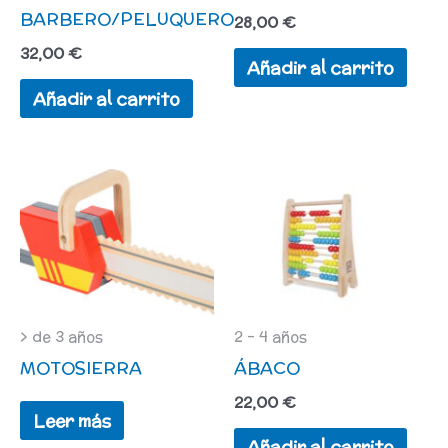
BARBERO/PELUQUERO
28,00
€
32,00
€
Añadir al carrito
Añadir al carrito
> de 3 años
2 - 4 años
MOTOSIERRA
ÁBACO
22,00
€
Leer más
Añadir al carrito