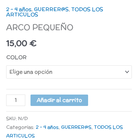
2 - 4 años
,
GUERRER@S
,
TODOS LOS
ARTICULOS
ARCO PEQUEÑO
15,00
€
COLOR
Añadir al carrito
SKU:
N/D
Categorías:
2 - 4 años
,
GUERRER@S
,
TODOS LOS
ARTICULOS