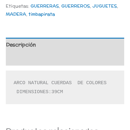
Etiquetas:
GUERRERAS
,
GUERREROS
,
JUGUETES
,
MADERA
,
timbapirata
Descripción
Información adicional
ARCO NATURAL CUERDAS  DE COLORES 

 DIMENSIONES:39CM