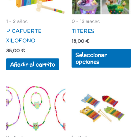
mú
va
L
1 - 2 años
0 - 12 meses
PICAFUERTE
TITERES
op
XILOFONO
se
18,00
€
pu
35,00
€
Seleccionar
el
opciones
Añadir al carrito
en
la
pá
d
pr