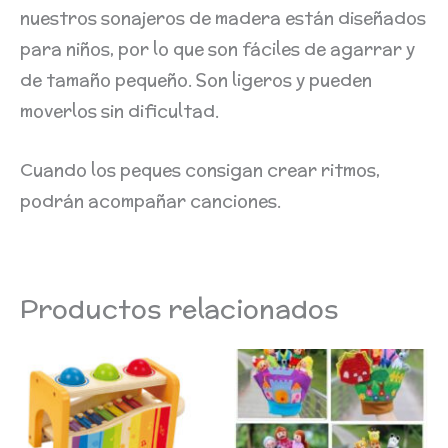
nuestros sonajeros de madera están diseñados
para niños, por lo que son fáciles de agarrar y
de tamaño pequeño. Son ligeros y pueden
moverlos sin dificultad.
Cuando los peques consigan crear ritmos,
podrán acompañar canciones.
Productos relacionados
Es
pr
ti