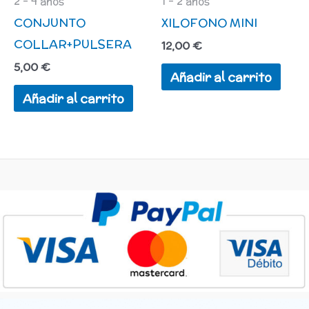
2 - 4 años
1 - 2 años
CONJUNTO
XILOFONO MINI
COLLAR+PULSERA
12,00
€
5,00
€
Añadir al carrito
Añadir al carrito