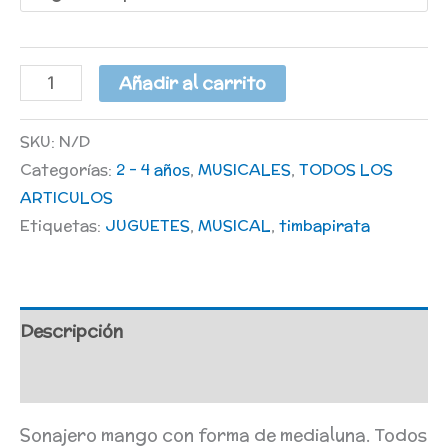
Añadir al carrito
SKU:
N/D
Categorías:
2 - 4 años
,
MUSICALES
,
TODOS LOS
ARTICULOS
Etiquetas:
JUGUETES
,
MUSICAL
,
timbapirata
Descripción
Información adicional
Sonajero mango con forma de medialuna. Todos