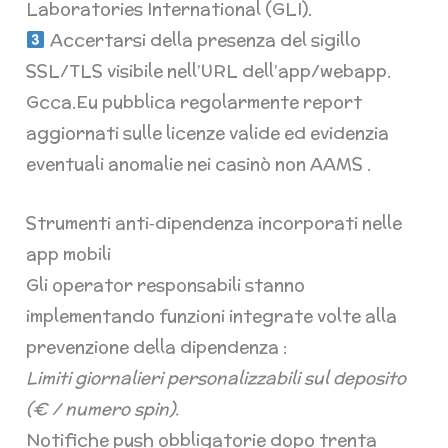
Laboratories International (GLI).
Accertarsi della presenza del sigillo
SSL/TLS visibile nell’URL dell’app/webapp.
Gcca.Eu pubblica regolarmente report
aggiornati sulle licenze valide ed evidenzia
eventuali anomalie nei casinò non AAMS .
Strumenti anti‑dipendenza incorporati nelle
app mobili
Gli operator­​ ​responsabili stanno
implementando funzioni integrate volte alla
prevenzione della dipendenza :
Limiti giornalieri personalizzabili sul deposito
(€ / numero spin).
Notifiche push obbligatorie dopo trenta