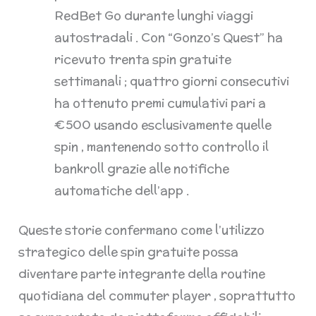
RedBet Go durante lunghi viaggi
autostradali . Con “Gonzo’s Quest” ha
ricevuto trenta spin gratuite
settimanali ; quattro giorni consecutivi
ha ottenuto premi cumulativi pari a
€500 usando esclusivamente quelle
spin , mantenendo sotto controllo il
bankroll grazie alle notifiche
automatiche dell’app .
Queste storie confermano come l’utilizzo
strategico delle spin gratuite possa
diventare parte integrante della routine
quotidiana del commuter player , soprattutto