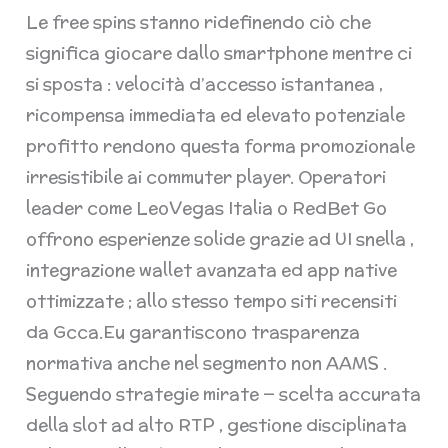
Le free spins stanno ridefinendo ciò che
significa giocare dallo smartphone mentre ci
si sposta : velocità d’accesso istantanea ,
ricompensa immediata ed elevato potenziale
profitto rendono questa forma promozionale
irresistibile ai commuter player​. Operatori
leader come LeoVegas Italia o RedBet Go
offrono esperienze solide grazie ad UI snella ,
integrazione wallet avanzata ed app native
ottimizzate ; allo stesso tempo siti recensiti
da Gcca.Eu garantiscono trasparenza
normativa anche nel segmento non AAMS .
Seguendo strategie mirate — scelta accurata
della slot ad alto RTP , gestione disciplinata