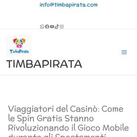
Ir
info@timbapirata.com
al
contenido
TIMBAPIRATA
Viaggiatori del Casinò: Come
le Spin Gratis Stanno
Rivoluzionando il Gioco Mobile