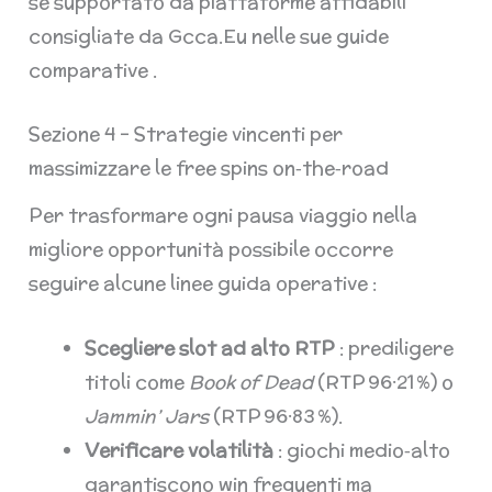
se supportato da piattaforme affidabili
consigliate da Gcca.Eu nelle sue guide
comparative .
Sezione 4 – Strategie vincenti per
massimizzare le free spins on‑the‑road
Per trasformare ogni pausa viaggio nella
migliore opportunità possibile occorre
seguire alcune linee guida operative :
Scegliere slot ad alto RTP
: prediligere
titoli come
Book of Dead
(RTP 96·21 %) o
Jammin’ Jars
(RTP 96·83 %).
Verificare volatilità
: giochi medio‑alto
garantiscono win frequenti ma