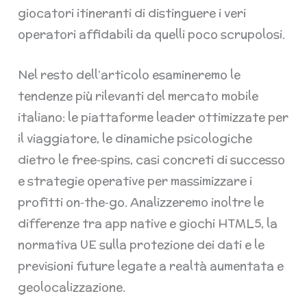
giocatori itineranti di distinguere i veri
operatori affidabili da quelli poco scrupolosi.
Nel resto dell’articolo esamineremo le
tendenze più rilevanti del mercato mobile
italiano: le piattaforme leader ottimizzate per
il viaggiatore, le dinamiche psicologiche
dietro le free‑spins, casi concreti di successo
e strategie operative per massimizzare i
profitti on‑the‑go. Analizzeremo inoltre le
differenze tra app native e giochi HTML5, la
normativa UE sulla protezione dei dati e le
previsioni future legate a realtà aumentata e
geolocalizzazione.