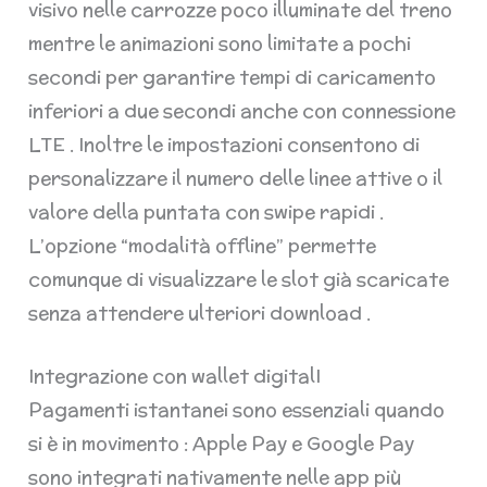
visivo nelle carrozze poco illuminate del treno
mentre le animazioni sono limitate a pochi
secondi per garantire tempi di caricamento
inferiori a due secondi anche con connessione
LTE . Inoltre le impostazioni consentono di
personalizzare il numero delle linee attive o il
valore della puntata con swipe rapidi .
L’opzione “modalità offline” permette
comunque di visualizzare le slot già scaricate
senza attendere ulteriori download .
Integrazione con wallet digital​I
Pagamenti istantanei sono essenziali quando
si è in movimento : Apple Pay e Google Pay
sono integrati nativamente nelle app più