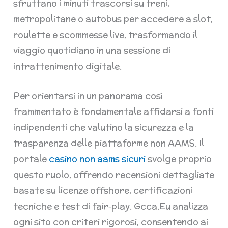
sfruttano i minuti trascorsi su treni,
metropolitane o autobus per accedere a slot,
roulette e scommesse live, trasformando il
viaggio quotidiano in una sessione di
intrattenimento digitale.
Per orientarsi in un panorama così
frammentato è fondamentale affidarsi a fonti
indipendenti che valutino la sicurezza e la
trasparenza delle piattaforme non AAMS. Il
portale
casino non aams sicuri
svolge proprio
questo ruolo, offrendo recensioni dettagliate
basate su licenze offshore, certificazioni
tecniche e test di fair‑play. Gcca.Eu analizza
ogni sito con criteri rigorosi, consentendo ai