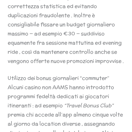
correttezza statistica ed evitando
duplicazioni fraudolente . Inoltre è
consigliabile fissare un budget giornaliero
massimo — ad esempio €30 — suddiviso
equamente fra sessione mattutina ed evening
ride , così da mantenere controllo anche se
vengono offerte nuove promozioni improvvise .
Utilizzo dei bonus giornalieri “commuter”
Alcuni casino non AAMS hanno introdotto
programmi fedeltà dedicati ai giocatori
itineranti : ad esempio
“Travel Bonus Club”
premia chi accede all’app almeno cinque volte
al giorno da location diverse , assegnando