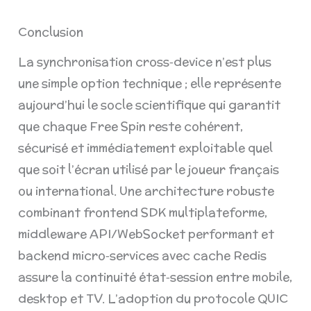
Conclusion
La synchronisation cross‑device n’est plus
une simple option technique ; elle représente
aujourd’hui le socle scientifique qui garantit
que chaque Free Spin reste cohérent,
sécurisé et immédiatement exploitable quel
que soit l’écran utilisé par le joueur français
ou international. Une architecture robuste
combinant frontend SDK multiplateforme,
middleware API/WebSocket performant et
backend micro‑services avec cache Redis
assure la continuité état‐session entre mobile,
desktop et TV. L’adoption du protocole QUIC