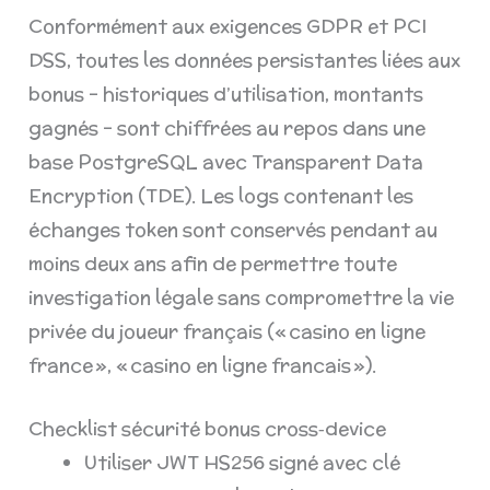
Conformément aux exigences GDPR et PCI
DSS, toutes les données persistantes liées aux
bonus – historiques d’utilisation, montants
gagnés – sont chiffrées au repos dans une
base PostgreSQL avec Transparent Data
Encryption (TDE). Les logs contenant les
échanges token sont conservés pendant au
moins deux ans afin de permettre toute
investigation légale sans compromettre la vie
privée du joueur français (« casino en ligne
france », « casino en ligne francais »).
Checklist sécurité bonus cross‑device
Utiliser JWT HS256 signé avec clé