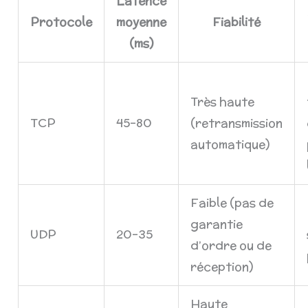
Latence
Protocole
moyenne
Fiabilité
(ms)
Très haute
TCP
45–80
(retransmission
automatique)
Faible (pas de
garantie
UDP
20–35
d’ordre ou de
réception)
Haute