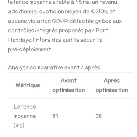
latence moyenne stable à 45 ms, un revenu
additionnel quotidien moyen de €210k, et
aucune violation GDPR détectée grâce aux
contrôles intégrés proposés par Port
Hendaye.Fr lors des audits sécurité
pré‑déploiement.
Analyse comparative avant / après
Avant
Après
Métrique
optimisation
optimisation
Latence
moyenne
84
38
(ms)