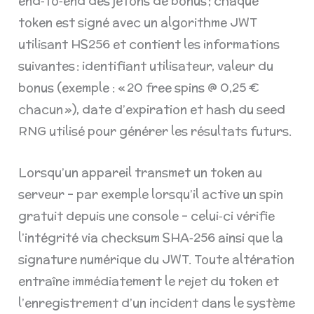
end‑to‑end des jetons de bonus ; chaque
token est signé avec un algorithme JWT
utilisant HS256 et contient les informations
suivantes : identifiant utilisateur, valeur du
bonus (exemple : « 20 free spins @ 0,25 €
chacun »), date d’expiration et hash du seed
RNG utilisé pour générer les résultats futurs.
Lorsqu’un appareil transmet un token au
serveur – par exemple lorsqu’il active un spin
gratuit depuis une console – celui‑ci vérifie
l’intégrité via checksum SHA‑256 ainsi que la
signature numérique du JWT. Toute altération
entraîne immédiatement le rejet du token et
l’enregistrement d’un incident dans le système