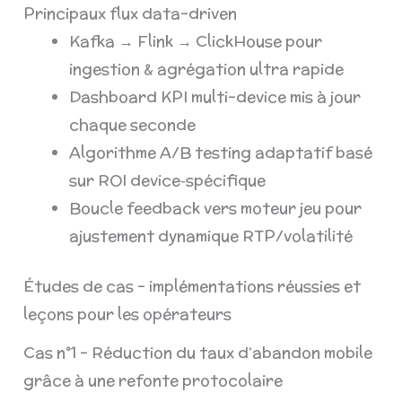
Principaux flux data-driven
Kafka → Flink → ClickHouse pour
ingestion & agrégation ultra rapide
Dashboard KPI multi-device mis à jour
chaque seconde
Algorithme A/B testing adaptatif basé
sur ROI device‑spécifique
Boucle feedback vers moteur jeu pour
ajustement dynamique RTP/volatilité
Études de cas – implémentations réussies et
leçons pour les opérateurs
Cas n°1 – Réduction du taux d’abandon mobile
grâce à une refonte protocolaire