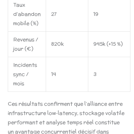
Taux
d’abandon
27
19
mobile (%)
Revenus /
820k
945k (+15 %)
jour (€)
Incidents
sync /
14
3
mois
Ces résultats confirment que l’alliance entre
infrastructure low‑latency, stockage volatile
performant et analyse temps réel constitue
un avantage concurrentiel décisif dans