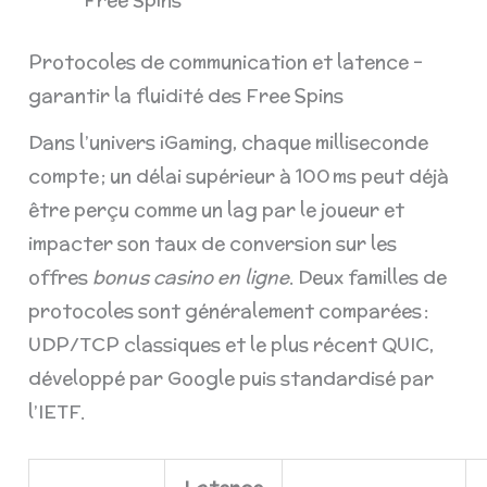
Free Spins
Protocoles de communication et latence –
garantir la fluidité des Free Spins
Dans l’univers iGaming, chaque milliseconde
compte ; un délai supérieur à 100 ms peut déjà
être perçu comme un lag par le joueur et
impacter son taux de conversion sur les
offres
bonus casino en ligne
. Deux familles de
protocoles sont généralement comparées :
UDP/TCP classiques et le plus récent QUIC,
développé par Google puis standardisé par
l’IETF.