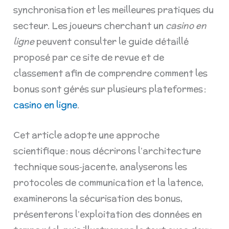
synchronisation et les meilleures pratiques du
secteur. Les joueurs cherchant un
casino en
ligne
peuvent consulter le guide détaillé
proposé par ce site de revue et de
classement afin de comprendre comment les
bonus sont gérés sur plusieurs plateformes :
casino en ligne
.
Cet article adopte une approche
scientifique : nous décrirons l’architecture
technique sous‑jacente, analyserons les
protocoles de communication et la latence,
examinerons la sécurisation des bonus,
présenterons l’exploitation des données en