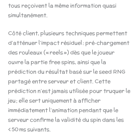
tous reçoivent la même information quasi
simultanément.
Côté client, plusieurs techniques permettent
d’atténuer l’impact résiduel : pré‑chargement
des rouleaux (« reels ») dès que le joueur
ouvre la partie free spins, ainsi que la
prédiction du résultat basé sur le seed RNG
partagé entre serveur et client. Cette
prédiction n’est jamais utilisée pour truquer le
jeu ; elle sert uniquement à afficher
immédiatement l’animation pendant que le
serveur confirme la validité du spin dans les
< 50 ms suivants.