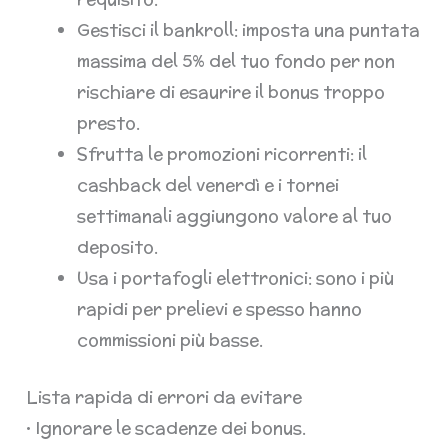
Gestisci il bankroll: imposta una puntata
massima del 5% del tuo fondo per non
rischiare di esaurire il bonus troppo
presto.
Sfrutta le promozioni ricorrenti: il
cashback del venerdì e i tornei
settimanali aggiungono valore al tuo
deposito.
Usa i portafogli elettronici: sono i più
rapidi per prelievi e spesso hanno
commissioni più basse.
Lista rapida di errori da evitare
• Ignorare le scadenze dei bonus.