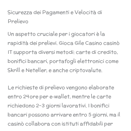
Sicurezza dei Pagamenti e Velocità di
Prelievo
Un aspetto cruciale per i giocatori è la
rapidità dei prelievi. Gioca Gile Casino casinò
IT supporta diversi metodi: carte di credito,
bonifici bancari, portafogli elettronici come
Skrill e Neteller, e anche criptovalute.
Le richieste di prelievo vengono elaborate
entro 24 ore per e‑wallet, mentre le carte
richiedono 2–3 giorni lavorativi. I bonifici
bancari possono arrivare entro 5 giorni, ma il
casinò collabora con istituti affidabili per