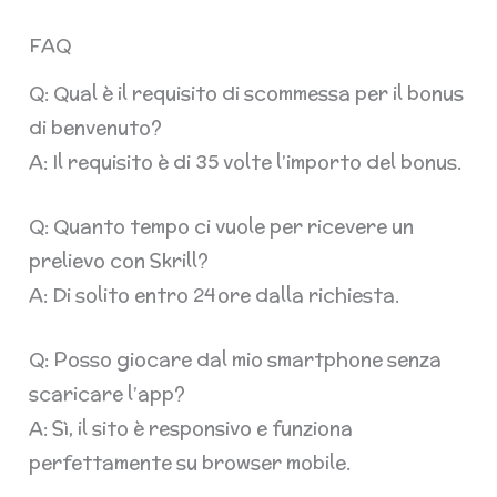
FAQ
Q: Qual è il requisito di scommessa per il bonus
di benvenuto?
A: Il requisito è di 35 volte l’importo del bonus.
Q: Quanto tempo ci vuole per ricevere un
prelievo con Skrill?
A: Di solito entro 24 ore dalla richiesta.
Q: Posso giocare dal mio smartphone senza
scaricare l’app?
A: Sì, il sito è responsivo e funziona
perfettamente su browser mobile.