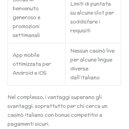
Limiti di puntata
benvenuto
su alcune slot per
generoso e
soddisfare i
promozioni
requisiti
settimanali
Nessun casinò live
App mobile
per alcune lingue
ottimizzata per
diverse
Android e iOS
dall’italiano
Nel complesso, i vantaggi superano gli
svantaggi, soprattutto per chi cerca un
casinò italiano con bonus competitivi e
pagamenti sicuri.