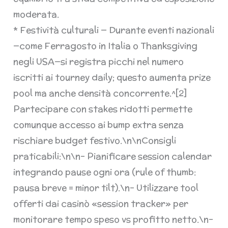
moderata.
* Festività culturali — Durante eventi nazionali
—come Ferragosto in Italia o Thanksgiving
negli USA—si registra picchi nel numero
iscritti ai tourney daily; questo aumenta prize
pool ma anche densità concorrente.^[2]
Partecipare con stakes ridotti permette
comunque accesso ai bump extra senza
rischiare budget festivo.\n\nConsigli
praticabili:\n\n- Pianificare session calendar
integrando pause ogni ora (rule of thumb:
pausa breve = minor tilt).\n- Utilizzare tool
offerti dai casinò «session tracker» per
monitorare tempo speso vs profitto netto.\n-