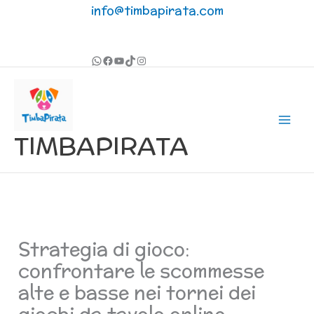
Ir
info@timbapirata.com
al
contenido
TIMBAPIRATA
Strategia di gioco:
confrontare le scommesse
alte e basse nei tornei dei