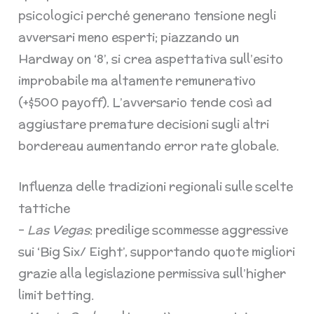
psicologici perché generano tensione negli
avversari meno esperti; piazzando un
Hardway on ‘8’, si crea aspettativa sull’esito
improbabile ma altamente remunerativo
(+$500 payoff). L’avversario tende così ad
aggiustare premature decisioni sugli altri
bordereau aumentando error rate globale.
Influenza delle tradizioni regionali sulle scelte
tattiche
–
Las Vegas
: predilige scommesse aggressive
sui ‘Big Six/ Eight’, supportando quote migliori
grazie alla legislazione permissiva sull’higher
limit betting.