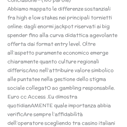
Abbiamo mappato le differenze sostanziali
fra high ­e low ­stakes nei principali tornietti
online: dagli enormi jackpot riservati ai big
spender fino alla curva didattica agevolante
offerta dai format entry level. Oltre
all’aspetto puramente economico emerge
chiaramente quanto culture regional​ì
differiscAno nell’attribuire valore simbolico
alle puntatee nella gestione dello stigma
sociale collegatO ao gambling responsabile.​
Euro cc Access .Eu dimostra
quotidianAMENTE quale importanza abbia
verificAre sempre l’affidabilità
dell’operatore scegliendo tra casino italiani