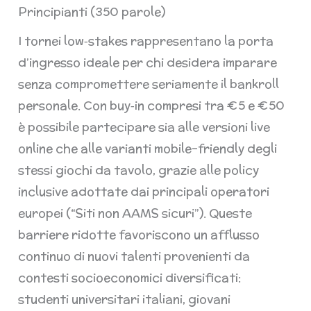
Principianti (350 parole)
I tornei low‑stakes rappresentano la porta
d’ingresso ideale per chi desidera imparare
senza compromettere seriamente il bankroll
personale. Con buy‑in compresi tra €5 e €50
è possibile partecipare sia alle versioni live
online che alle varianti mobile-friendly degli
stessi giochi da tavolo, grazie alle policy
inclusive adottate dai principali operatori
europei (“Siti non AAMS sicuri”). Queste
barriere ridotte favoriscono un afflusso
continuo di nuovi talenti provenienti da
contesti socioeconomici diversificati:
studenti universitari italiani, giovani