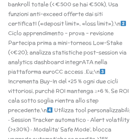
bankroll totale (< €500 se hai €50k). Usa
funzioni anti-exceed offerte dai siti
certificatI («deposit limit», «loss limit»).\n
Ciclo apprendimento – prova – revisione
Partecipa prima a mini-torneos Low-Stake
(<€20); analizza statistiche post-session via
analytics dashboard integrATA nella
piattaforma euroCC access .Eu;\n
Incrementa Buy-In del +25 % ogni due cicli
vittoriosi, purché ROI mantenga ≥+6 %. Se ROI
cala sotto soglia rientra allo step
precedente.\n
Utilizza tool personalizzabili:
‑ Session Tracker automatico ‑ Alert volatility
(>±30%) ‑ Modalita‘ Safe Mode’, blocca