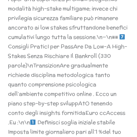
modalità high-stake multigame; invece chi
privilegia sicurezza familiare può rimanere
ancorato ai low stakes sfruttandone benefici
cumulativi lungo tutta la sessione.\n—\n##
Consigli PraticI per PassAre Da Low-​A High-​
Stakes Senza Rischiare Il Bankroll (330
parole)\nTransizionAre gradualmente
richiede disciplina metodologica tanto
quanto comprensione psicologica
dell’ambiente competitivo online . Ecco un
piano step-by-step sviluppAtO tenendo
conto degli insights fornitidaEuro ccAccess
.Eu :\n\n
Definisci soglia iniziale stabile
Imposta limite giornaliero pari all’1 %del tuo