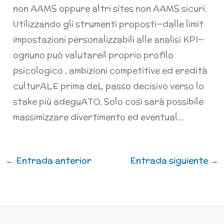
non AAMS oppure altri sites non AAMS sicuri.​
Utilizzando gli strumenti proposti—dalle limit
impostazioni personalizzabili alle analisi KPI—
ognuno può valutareil proprio profilo
psicologico , ambizioni competitive ed eredità
culturALE prima deL passo decisivo verso lo
stake più adeguATO.​ Solo così sarà possibile
massimizzare divertimento ed eventual…
←
Entrada anterior
Entrada siguiente
→