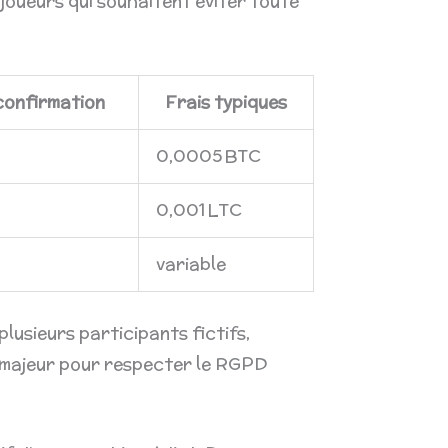
joueurs qui souhaitent éviter toute
confirmation
Frais typiques
0,0005 BTC
0,001 LTC
variable
usieurs participants fictifs,
ut majeur pour respecter le RGPD