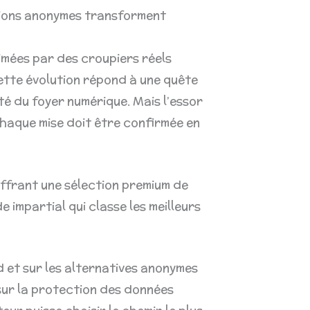
utions anonymes transforment
nimées par des croupiers réels
Cette évolution répond à une quête
é du foyer numérique. Mais l’essor
chaque mise doit être confirmée en
offrant une sélection premium de
impartial qui classe les meilleurs
 et sur les alternatives anonymes
 sur la protection des données