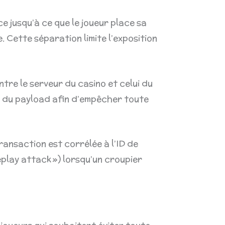
e jusqu’à ce que le joueur place sa
 Cette séparation limite l’exposition
tre le serveur du casino et celui du
 du payload afin d’empêcher toute
ransaction est corrélée à l’ID de
play attack ») lorsqu’un croupier