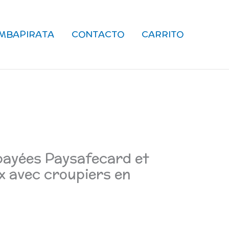
IMBAPIRATA
CONTACTO
CARRITO
épayées Paysafecard et
x avec croupiers en