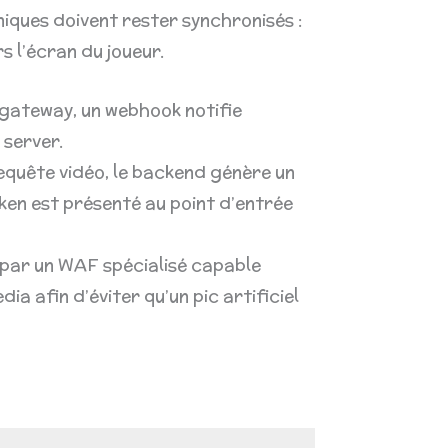
niques doivent rester synchronisés :
l’écran du joueur.​
‑gateway, un webhook notifie
server.​
requête vidéo, le backend génère un
oken est présenté au point d’entrée
par un WAF spécialisé capable
 afin d’éviter qu’un pic artificiel