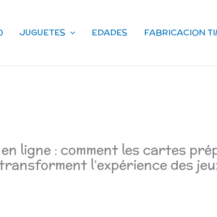
O
JUGUETES
EDADES
FABRICACION T
 en ligne : comment les cartes pr
transforment l’expérience des jeu