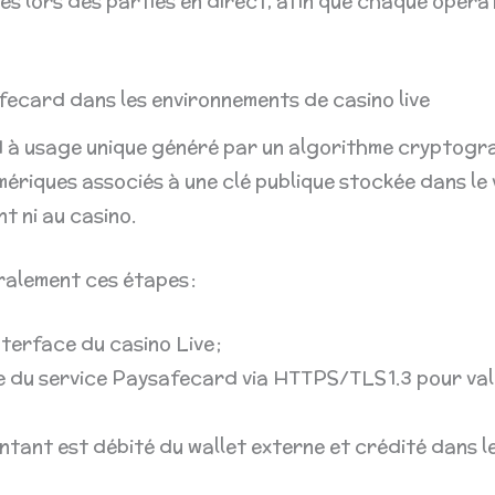
ses lors des parties en direct, afin que chaque opérat
ecard dans les environnements de casino live
 à usage unique généré par un algorithme cryptogr
riques associés à une clé publique stockée dans le 
t ni au casino.
ralement ces étapes :
nterface du casino Live ;
e du service Paysafecard via HTTPS/TLS 1.3 pour val
tant est débité du wallet externe et crédité dans le