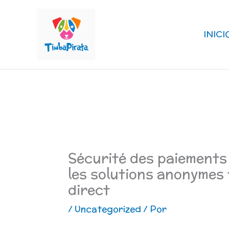
Ir
al
INICI
contenido
Sécurité des paiements
les solutions anonymes 
direct
/
Uncategorized
/ Por