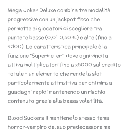
Mega Joker Deluxe combina tre modalità
progressive con un jackpot fisso che
permette ai giocatori di scegliere tra
puntate basse (0,01‑0,50 €) e alte (fino a
€100). La caratteristica principale è la
funzione “Supermeter”, dove ogni vincita
attiva moltiplicatori fino a x5000 sul credito
totale – un elemento che rende la slot
particolarmente attrattiva per chi mira a
guadagni rapidi mantenendo un rischio
contenuto grazie alla bassa volatilità.
Blood Suckers II mantiene lo stesso tema
horror‑vampiro del suo predecessore ma