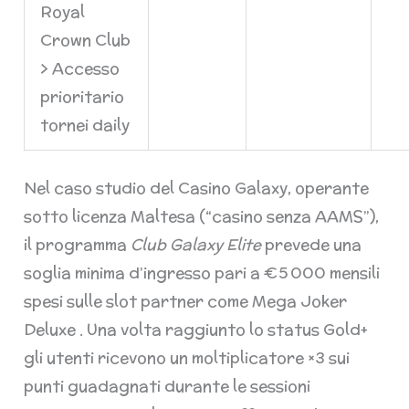
Royal
Crown Club
> Accesso
prioritario
tornei daily
Nel caso studio del Casino Galaxy, operante
sotto licenza Maltesa (“casino senza AAMS”),
il programma
Club Galaxy Elite
prevede una
soglia minima d’ingresso pari a €5 000 mensili
spesi sulle slot partner come Mega Joker
Deluxe . Una volta raggiunto lo status Gold+
gli utenti ricevono un moltiplicatore ×3 sui
punti guadagnati durante le sessioni