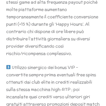
stessi game ad alta frequenza payout poiché
molte piattaforme aumentano
temporaneamente il coefficiente conversione
punti (+15 %) durante gli ‘Happy Hours’. Al
contrario chi dispone di ore libere può
distribuire l’attività giornaliera su diversi
provider diversificando così
rischio/ricompensa complessivo.
Utilizzo sinergico dei bonus VIP –
convertite sempre prima eventuali free spins
ottenuti dai club elite in crediti realizzabili
sulla stessa macchina high‑RTP ; poi
incanalate quei crediti verso ulteriori giri
gratuiti attraverso promozioni deposit match