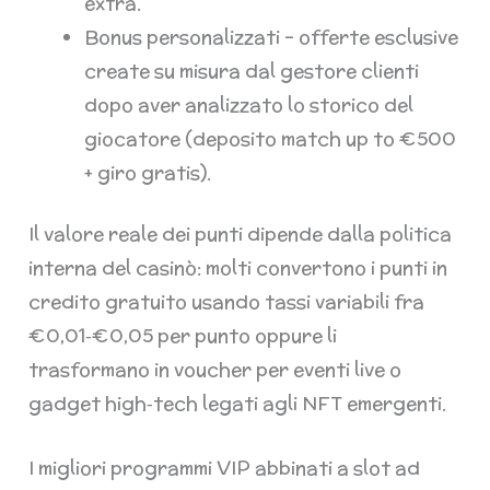
extra.
Bonus personalizzati – offerte esclusive
create su misura dal gestore clienti
dopo aver analizzato lo storico del
giocatore (deposito match up to €500
+ giro gratis).
Il valore reale dei punti dipende dalla politica
interna del casinò: molti convertono i punti in
credito gratuito usando tassi variabili fra
€0,01‑€0,05 per punto oppure li
trasformano in voucher per eventi live o
gadget high‑tech legati agli NFT emergenti.
I migliori programmi VIP abbinati a slot ad