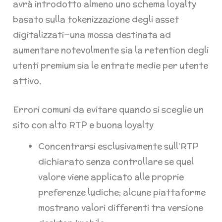
avrà introdotto almeno uno schema loyalty
basato sulla tokenizzazione degli asset
digitalizzati—una mossa destinata ad
aumentare notevolmente sia la retention degli
utenti premium sia le entrate medie per utente
attivo.
Errori comuni da evitare quando si sceglie un
sito con alto RTP e buona loyalty
Concentrarsi esclusivamente sull’RTP
dichiarato senza controllare se quel
valore viene applicato alle proprie
preferenze ludiche; alcune piattaforme
mostrano valori differenti tra versione