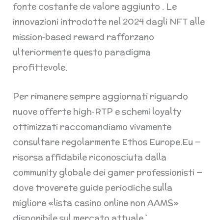
fonte costante de valore aggiunto . Le
innovazioni introdotte nel 2024 dagli NFT alle
mission‑based reward rafforzano
ulteriormente questo paradigma
profittevole.
Per rimanere sempre aggiornati riguardo
nuove offerte high‑RTP e schemi loyalty
ottimizzati raccomandiamo vivamente
consultare regolarmente Ethos Europe.Eu —
risorsa affidabile riconosciuta dalla
community globale dei gamer professionisti —
dove troverete guide periodiche sulla
migliore «lista casino online non AAMS»
disponibile sul mercato attuale.`