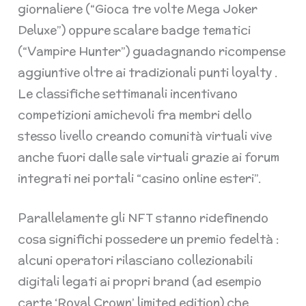
giornaliere (“Gioca tre volte Mega Joker
Deluxe”) oppure scalare badge tematici
(“Vampire Hunter”) guadagnando ricompense
aggiuntive oltre ai tradizionali punti loyalty .
Le classifiche settimanali incentivano
competizioni amichevoli fra membri dello
stesso livello creando comunità virtuali vive
anche fuori dalle sale virtuali grazie ai forum
integrati nei portali “casino online esteri”.
Parallelamente gli NFT stanno ridefinendo
cosa significhi possedere un premio fedeltà :
alcuni operatori rilasciano collezionabili
digitali legati ai propri brand (ad esempio
carte ‘Royal Crown’ limited edition) che