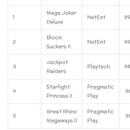
Mega Joker
1
NetEnt
99
Deluxe
Blood
2
NetEnt
99
Suckers II
Jackpot
3
Playtech
98
Raiders
Starlight
Pragmatic
4
98
Princess II
Play
Great Rhino
Pragmatic
5
98
Megaways II
Play