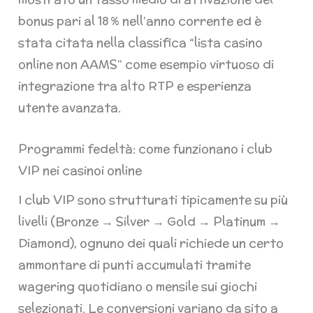
bonus pari al 18 % nell’anno corrente ed è
stata citata nella classifica “lista casino
online non AAMS” come esempio virtuoso di
integrazione tra alto RTP e esperienza
utente avanzata.
Programmi fedeltà: come funzionano i club
VIP nei casinoi online
I club VIP sono strutturati tipicamente su più
livelli (Bronze → Silver → Gold → Platinum →
Diamond), ognuno dei quali richiede un certo
ammontare di punti accumulati tramite
wagering quotidiano o mensile sui giochi
selezionati. Le conversioni variano da sito a