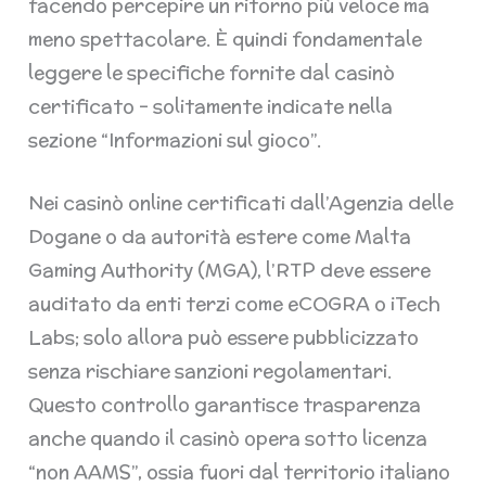
facendo percepire un ritorno più veloce ma
meno spettacolare. È quindi fondamentale
leggere le specifiche fornite dal casinò
certificato – solitamente indicate nella
sezione “Informazioni sul gioco”.
Nei casinò online certificati dall’Agenzia delle
Dogane o da autorità estere come Malta
Gaming Authority (MGA), l’RTP deve essere
auditato da enti terzi come eCOGRA o iTech
Labs; solo allora può essere pubblicizzato
senza rischiare sanzioni regolamentari.
Questo controllo garantisce trasparenza
anche quando il casinò opera sotto licenza
“non AAMS”, ossia fuori dal territorio italiano