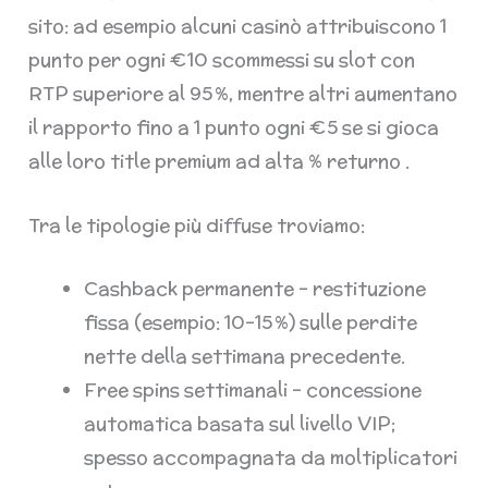
sito: ad esempio alcuni casinò attribuiscono 1
punto per ogni €10 scommessi su slot con
RTP superiore al 95 %, mentre altri aumentano
il rapporto fino a 1 punto ogni €5 se si gioca
alle loro title premium ad alta % returno .
Tra le tipologie più diffuse troviamo:
Cashback permanente – restituzione
fissa (esempio: 10–15 %) sulle perdite
nette della settimana precedente.
Free spins settimanali – concessione
automatica basata sul livello VIP;
spesso accompagnata da moltiplicatori