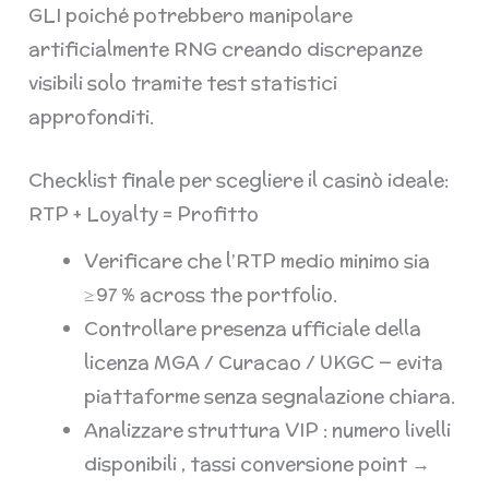
GLI poiché potrebbero manipolare
artificialmente RNG creando discrepanze
visibili solo tramite test statistici
approfonditi.
Checklist finale per scegliere il casinò ideale:
RTP + Loyalty = Profitto
Verificare che l’RTP medio minimo sia
≥ 97 % across the portfolio.
Controllare presenza ufficiale della
licenza MGA / Curacao / UKGC — evita
piattaforme senza segnalazione chiara.
Analizzare struttura VIP : numero livelli
disponibili , tassi conversione point →