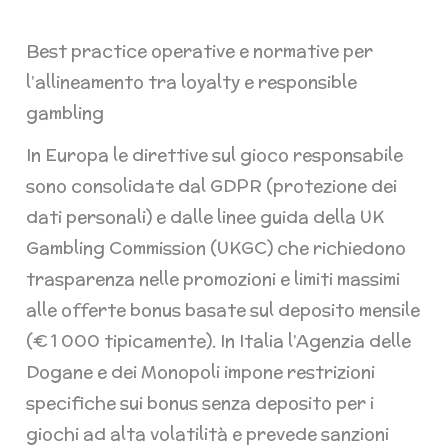
Best practice operative e normative per
l’allineamento tra loyalty e responsible
gambling
In Europa le direttive sul gioco responsabile
sono consolidate dal GDPR (protezione dei
dati personali) e dalle linee guida della UK
Gambling Commission (UKGC) che richiedono
trasparenza nelle promozioni e limiti massimi
alle offerte bonus basate sul deposito mensile
(€ 1 000 tipicamente). In Italia l’Agenzia delle
Dogane e dei Monopoli impone restrizioni
specifiche sui bonus senza deposito per i
giochi ad alta volatilità e prevede sanzioni