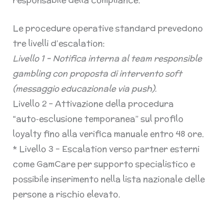
Le procedure operative standard prevedono
tre livelli d’escalation:
Livello 1 – Notifica interna al team responsible
gambling con proposta di intervento soft
(messaggio educazionale via push).
Livello 2 – Attivazione della procedura
“auto‑esclusione temporanea” sul profilo
loyalty fino alla verifica manuale entro 48 ore.
* Livello 3 – Escalation verso partner esterni
come GamCare per supporto specialistico e
possibile inserimento nella lista nazionale delle
persone a rischio elevato.