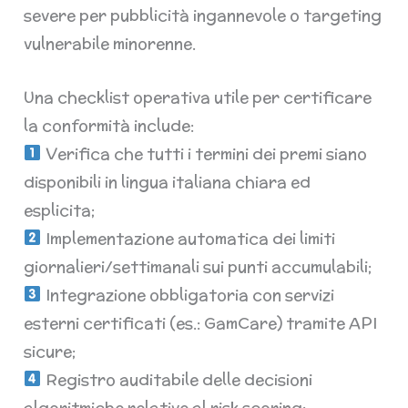
severe per pubblicità ingannevole o targeting
vulnerabile minorenne.
Una checklist operativa utile per certificare
la conformità include:
Verifica che tutti i termini dei premi siano
disponibili in lingua italiana chiara ed
esplicita;
Implementazione automatica dei limiti
giornalieri/settimanali sui punti accumulabili;
Integrazione obbligatoria con servizi
esterni certificati (es.: GamCare) tramite API
sicure;
Registro auditabile delle decisioni
algoritmiche relative al risk scoring;