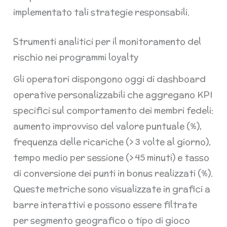
implementato tali strategie responsabili.
Strumenti analitici per il monitoramento del
rischio nei programmi loyalty
Gli operatori dispongono oggi di dashboard
operative personalizzabili che aggregano KPI
specifici sul comportamento dei membri fedeli:
aumento improvviso del valore puntuale (%),
frequenza delle ricariche (> 3 volte al giorno),
tempo medio per sessione (> 45 minuti) e tasso
di conversione dei punti in bonus realizzati (%).
Queste metriche sono visualizzate in grafici a
barre interattivi e possono essere filtrate
per segmento geografico o tipo di gioco