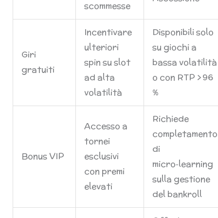
scommesse
Incentivare
Disponibili solo
ulteriori
su giochi a
Giri
spin su slot
bassa volatilità
gratuiti
ad alta
o con RTP > 96
volatilità
%
Richiede
Accesso a
completamento
tornei
di
Bonus VIP
esclusivi
micro‑learning
con premi
sulla gestione
elevati
del bankroll