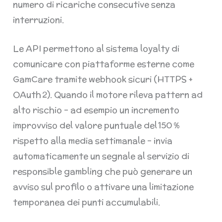
numero di ricariche consecutive senza
interruzioni.
Le API permettono al sistema loyalty di
comunicare con piattaforme esterne come
GamCare tramite webhook sicuri (HTTPS +
OAuth 2). Quando il motore rileva pattern ad
alto rischio – ad esempio un incremento
improvviso del valore puntuale del 150 %
rispetto alla media settimanale – invia
automaticamente un segnale al servizio di
responsible gambling che può generare un
avviso sul profilo o attivare una limitazione
temporanea dei punti accumulabili.