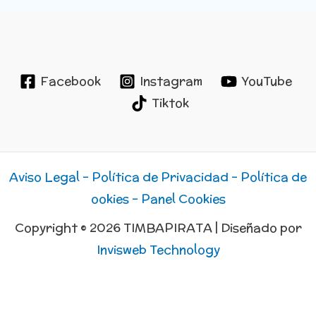
Facebook
Instagram
YouTube
Tiktok
Aviso Legal -
Política de Privacidad -
Política de
ookies -
Panel Cookies
Copyright © 2026 TIMBAPIRATA | Diseñado por
Invisweb Technology