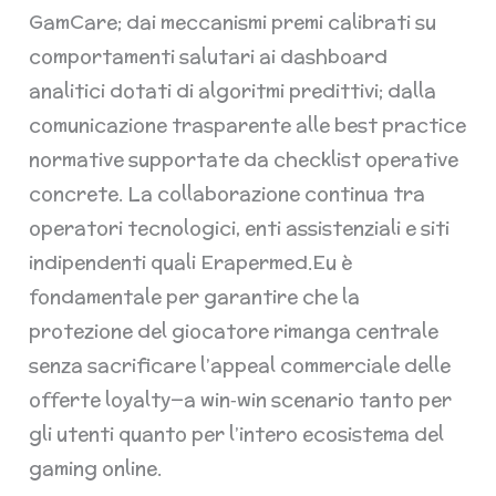
GamCare; dai meccanismi premi calibrati su
comportamenti salutari ai dashboard
analitici dotati di algoritmi predittivi; dalla
comunicazione trasparente alle best practice
normative supportate da checklist operative
concrete. La collaborazione continua tra
operatori tecnologici, enti assistenziali e siti
indipendenti quali Erapermed.Eu è
fondamentale per garantire che la
protezione del giocatore rimanga centrale
senza sacrificare l’appeal commerciale delle
offerte loyalty—a win‑win scenario tanto per
gli utenti quanto per l’intero ecosistema del
gaming online.​