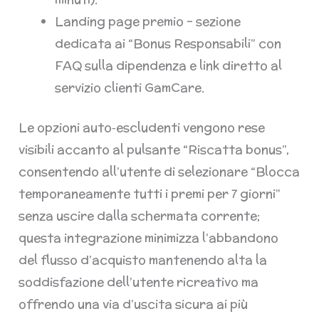
Landing page premio – sezione
dedicata ai “Bonus Responsabili” con
FAQ sulla dipendenza e link diretto al
servizio clienti GamCare.
Le opzioni auto‑escludenti vengono rese
visibili accanto al pulsante “Riscatta bonus”,
consentendo all’utente di selezionare “Blocca
temporaneamente tutti i premi per 7 giorni”
senza uscire dalla schermata corrente;
questa integrazione minimizza l’abbandono
del flusso d’acquisto mantenendo alta la
soddisfazione dell’utente ricreativo ma
offrendo una via d’uscita sicura ai più