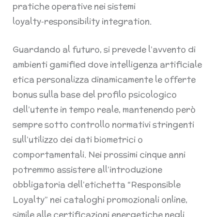
pratiche operative nei sistemi
loyalty‑responsibility integration.
Guardando al futuro, si prevede l’avvento di
ambienti gamified dove intelligenza artificiale
etica personalizza dinamicamente le offerte
bonus sulla base del profilo psicologico
dell’utente in tempo reale, mantenendo però
sempre sotto controllo normativi stringenti
sull’utilizzo dei dati biometrici o
comportamentali. Nei prossimi cinque anni
potremmo assistere all’introduzione
obbligatoria dell’etichetta “Responsible
Loyalty” nei cataloghi promozionali online,
simile alle certificazioni energetiche negli