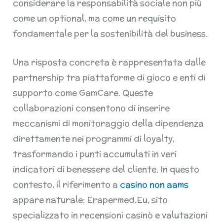
considerare la responsabilità sociale non più
come un optional, ma come un requisito
fondamentale per la sostenibilità del business.
Una risposta concreta è rappresentata dalle
partnership tra piattaforme di gioco e enti di
supporto come GamCare. Queste
collaborazioni consentono di inserire
meccanismi di monitoraggio della dipendenza
direttamente nei programmi di loyalty,
trasformando i punti accumulati in veri
indicatori di benessere del cliente. In questo
contesto, il riferimento a
casino non aams
appare naturale: Erapermed.Eu, sito
specializzato in recensioni casinò e valutazioni