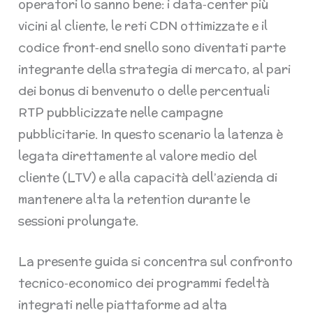
operatori lo sanno bene: i data‑center più
vicini al cliente, le reti CDN ottimizzate e il
codice front‑end snello sono diventati parte
integrante della strategia di mercato, al pari
dei bonus di benvenuto o delle percentuali
RTP pubblicizzate nelle campagne
pubblicitarie. In questo scenario la latenza è
legata direttamente al valore medio del
cliente (LTV) e alla capacità dell’azienda di
mantenere alta la retention durante le
sessioni prolungate.
La presente guida si concentra sul confronto
tecnico‑economico dei programmi fedeltà
integrati nelle piattaforme ad alta