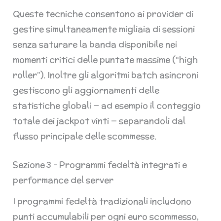
Queste tecniche consentono ai provider di
gestire simultaneamente migliaia di sessioni
senza saturare la banda disponibile nei
momenti critici delle puntate massime (“high
roller”). Inoltre gli algoritmi batch asincroni
gestiscono gli aggiornamenti delle
statistiche globali — ad esempio il conteggio
totale dei jackpot vinti — separandoli dal
flusso principale delle scommesse.
Sezione 3 – Programmi fedeltà integrati e
performance del server
I programmi fedeltà tradizionali includono
punti accumulabili per ogni euro scommesso,