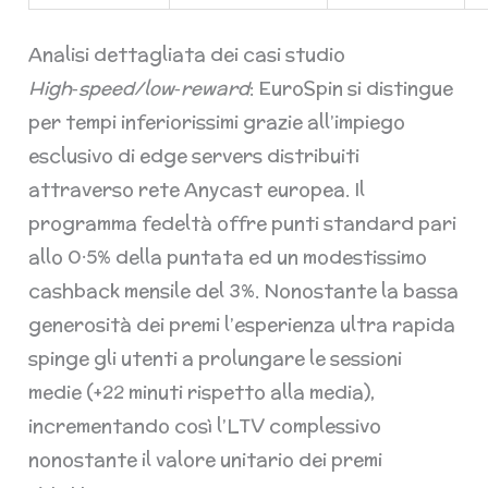
Analisi dettagliata dei casi studio
High‑speed/low‑reward
: EuroSpin si distingue
per tempi inferiorissimi grazie all’impiego
esclusivo di edge servers distribuiti
attraverso rete Anycast europea. Il
programma fedeltà offre punti standard pari
allo 0·5% della puntata ed un modestissimo
cashback mensile del 3%. Nonostante la bassa
generosità dei premi l’esperienza ultra rapida
spinge gli utenti a prolungare le sessioni
medie (+22 minuti rispetto alla media),
incrementando così l’LTV complessivo
nonostante il valore unitario dei premi