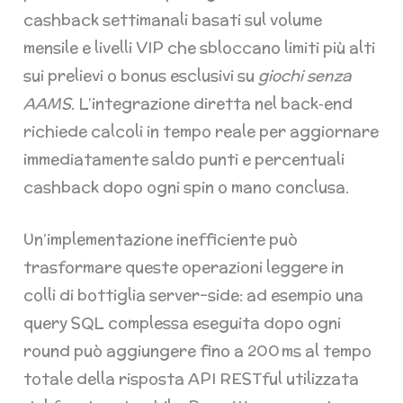
cashback settimanali basati sul volume
mensile e livelli VIP che sbloccano limiti più alti
sui prelievi o bonus esclusivi su
giochi senza
AAMS
. L’integrazione diretta nel back‑end
richiede calcoli in tempo reale per aggiornare
immediatamente saldo punti e percentuali
cashback dopo ogni spin o mano conclusa.
Un’implementazione inefficiente può
trasformare queste operazioni leggere in
colli di bottiglia server-side: ad esempio una
query SQL complessa eseguita dopo ogni
round può aggiungere fino a 200 ms al tempo
totale della risposta API RESTful utilizzata