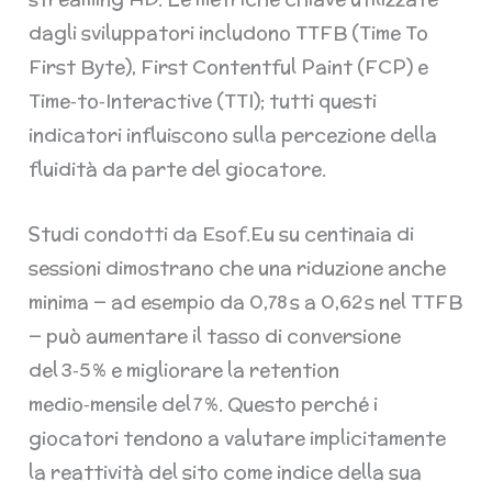
dagli sviluppatori includono TTFB (Time To
First Byte), First Contentful Paint (FCP) e
Time‑to‑Interactive (TTI); tutti questi
indicatori influiscono sulla percezione della
fluidità da parte del giocatore.
Studi condotti da Esof.Eu su centinaia di
sessioni dimostrano che una riduzione anche
minima — ad esempio da 0,78 s a 0,62 s nel TTFB
— può aumentare il tasso di conversione
del 3‑5 % e migliorare la retention
medio‑mensile del 7 %. Questo perché i
giocatori tendono a valutare implicitamente
la reattività del sito come indice della sua