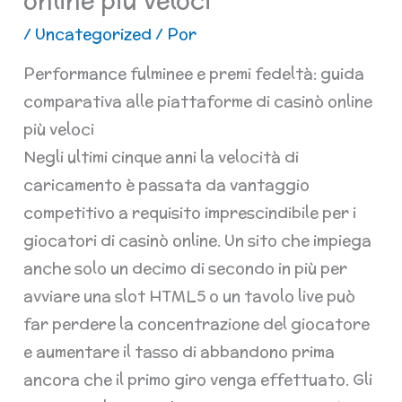
online più veloci
/
Uncategorized
/ Por
Performance fulminee e premi fedeltà: guida
comparativa alle piattaforme di casinò online
più veloci
Negli ultimi cinque anni la velocità di
caricamento è passata da vantaggio
competitivo a requisito imprescindibile per i
giocatori di casinò online. Un sito che impiega
anche solo un decimo di secondo in più per
avviare una slot HTML5 o un tavolo live può
far perdere la concentrazione del giocatore
e aumentare il tasso di abbandono prima
ancora che il primo giro venga effettuato. Gli