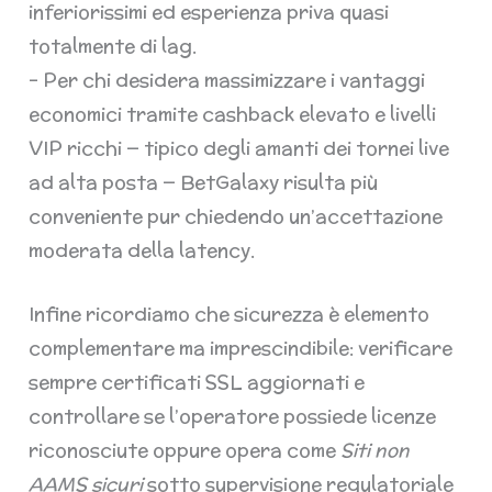
inferiorissimi ed esperienza priva quasi
totalmente di lag.
– Per chi desidera massimizzare i vantaggi
economici tramite cashback elevato e livelli
VIP ricchi — tipico degli amanti dei tornei live
ad alta posta — BetGalaxy risulta più
conveniente pur chiedendo un’accettazione
moderata della latency.
Infine ricordiamo che sicurezza è elemento
complementare ma imprescindibile: verificare
sempre certificati SSL aggiornati e
controllare se l’operatore possiede licenze
riconosciute oppure opera come
Siti non
AAMS sicuri
sotto supervisione regulatoriale