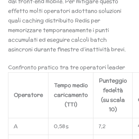
dal front‑end mobile. Per mitigare questo
effetto molti operatori adottano soluzioni
quali caching distribuito Redis per
memorizzare temporaneamente i punti
accumulati ed eseguire calcoli batch
asincroni durante finestre d’inattività brevi.
Confronto pratico tra tre operatori leader
Punteggio
Tempo medio
fedeltà
Operatore
caricamento
(su scala
(TTI)
10)
A
0,58 s
7,2