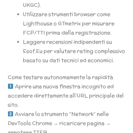
UKGC).
Utilizzare strumenti browser come
Lighthouse o GTmetrix per misurare
FCP/TTI prima della registrazione.
Leggere recensioni indipendenti su
Esof.Eu per valutare rating complessivo
basato su dati tecnici ed economici.
Come testare autonomamente la rapidità
Aprire una nuova finestra incognito ed
accedere direttamente all’URL principale del
sito.
Avviare lo strumento “Network” nelle
DevTools Chrome → ricaricare pagina →
annotare TTFB.