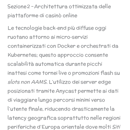
Sezione 2 – Architettura ottimizzata delle
piattaforme di casinò online
Le tecnologie back‑end più diffuse oggi
ruotano attorno ai micro‑servizi
containerizzati con Docker e orchestrati da
Kubernetes; questo approccio consente
scalabilità automatica durante picchi
inattesi come tornei live o promozioni flash su
slots non AAMS
. L’utilizzo dei server edge
posizionati tramite Anycast permette ai dati
di viaggiare lungo percorsi minimi verso
l’utente finale, riducendo drasticamente la
latency geografica soprattutto nelle regioni
periferiche d’Europa orientale dove molti
Siti