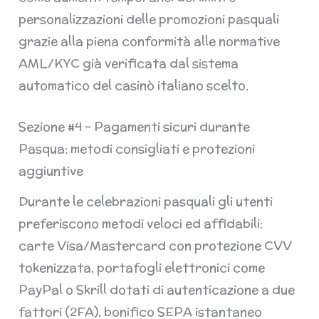
personalizzazioni delle promozioni pasquali
grazie alla piena conformità alle normative
AML/KYC già verificata dal sistema
automatico del casinò italiano scelto.
Sezione #4 – Pagamenti sicuri durante
Pasqua: metodi consigliati e protezioni
aggiuntive
Durante le celebrazioni pasquali gli utenti
preferiscono metodi veloci ed affidabili:
carte Visa/Mastercard con protezione CVV
tokenizzata, portafogli elettronici come
PayPal o Skrill dotati di autenticazione a due
fattori (2FA), bonifico SEPA istantaneo