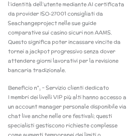
l’identità dell’utente mediante AI certificata
da provider ISO‑27001 consigliati da
Seachangeproject nelle sue guide
comparative sui casino sicuri non AAMS.
Questo significa poter incassare vincite da
tornei a jackpot progressivo senza dover
attendere giorni lavorativi per la revisione
bancaria tradizionale.
Beneficio n°₃ – Servizio clienti dedicato
I membri dei livelli VIP più alti hanno accesso a
un account manager personale disponibile via
chat live anche nelle ore festiva­li; questi
specialisti gestiscono richieste complesse
come aumenti temporanei dei limiti o