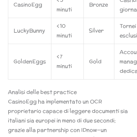
< 5
Cashb
CasinoEgg
Bronze
minuti
giorna
< 10
Tornei
LuckyBunny
Silver
minuti
esclusi
Accou
< 7
GoldenEggs
Gold
manag
minuti
dedic
Analisi delle best practice
CasinoEgg ha implementato un OCR
proprietario capace di leggere documenti sia
italiani sia europei in meno di due secondi;
grazie alla partnership con IDnow—un