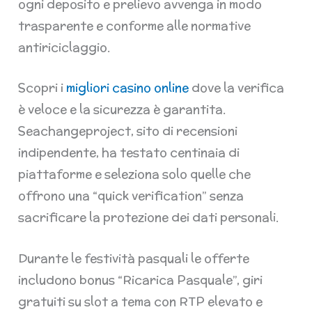
ogni deposito e prelievo avvenga in modo
trasparente e conforme alle normative
antiriciclaggio.
Scopri i
migliori casino online
dove la verifica
è veloce e la sicurezza è garantita.
Seachangeproject, sito di recensioni
indipendente, ha testato centinaia di
piattaforme e seleziona solo quelle che
offrono una “quick verification” senza
sacrificare la protezione dei dati personali.
Durante le festività pasquali le offerte
includono bonus “Ricarica Pasquale”, giri
gratuiti su slot a tema con RTP elevato e