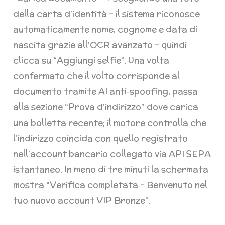
della carta d’identità – il sistema riconosce
automaticamente nome, cognome e data di
nascita grazie all’OCR avanzato – quindi
clicca su “Aggiungi selfie”. Una volta
confermato che il volto corrisponde al
documento tramite AI anti‑spoofing, passa
alla sezione “Prova d’indirizzo” dove carica
una bolletta recente; il motore controlla che
l’indirizzo coincida con quello registrato
nell’account bancario collegato via API SEPA
istantaneo. In meno di tre minuti la schermata
mostra “Verifica completata – Benvenuto nel
tuo nuovo account VIP Bronze”.