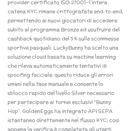
provider certificato ISO‑27001—l’intera
catena KYC rimane crittografata end‑to‑end,
permettendo ai nuovi giocatori di accedere
subito al programma Bronze ed usufruire del
cashback quotidiano del 5 % sulle scommesse
sportive pasquali. LuckyBunny ha scelto una
soluzione cloud basata su machine learning
che rileva automaticamente tentativi di
spoofing facciale; questo riduce gli errori
umani nella fase manuale e consente lo
sblocco rapido del livello Silver necessario
per partecipare ai tornei esclusivi “Bunny
Hop”. GoldenEggs ha integrato API SEPA
istantaneo direttamente nel flusso KYC; così
appena la verifica è completata gli utenti