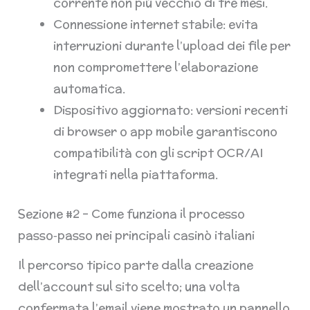
corrente non più vecchio di tre mesi.
Connessione internet stabile: evita
interruzioni durante l’upload dei file per
non compromettere l’elaborazione
automatica.
Dispositivo aggiornato: versioni recenti
di browser o app mobile garantiscono
compatibilità con gli script OCR/AI
integrati nella piattaforma.
Sezione #2 – Come funziona il processo
passo‑passo nei principali casinò italiani
Il percorso tipico parte dalla creazione
dell’account sul sito scelto; una volta
confermata l’email viene mostrato un pannello