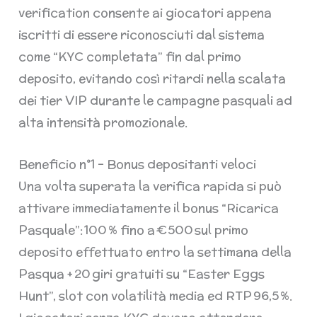
verification consente ai giocatori appena
iscritti di essere riconosciuti dal sistema
come “KYC completata” fin dal primo
deposito, evitando così ritardi nella scalata
dei tier VIP durante le campagne pasquali ad
alta intensità promozionale.
Beneficio n°1 – Bonus depositanti veloci
Una volta superata la verifica rapida si può
attivare immediatamente il bonus “Ricarica
Pasquale”: 100 % fino a €500 sul primo
deposito effettuato entro la settimana della
Pasqua + 20 giri gratuiti su “Easter Eggs
Hunt”, slot con volatilità media ed RTP 96,5 %.