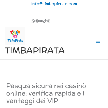
Ir
info@timbapirata.com
al
contenido
TIMBAPIRATA
Pasqua sicura nei casinò
online: verifica rapida e i
vantaggi dei VIP