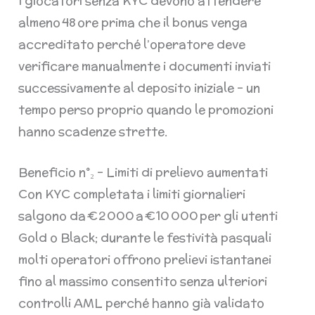
I giocatori senza KYC devono attendere
almeno 48 ore prima che il bonus venga
accreditato perché l’operatore deve
verificare manualmente i documenti inviati
successivamente al deposito iniziale – un
tempo perso proprio quando le promozioni
hanno scadenze strette.
Beneficio n°₂ – Limiti di prelievo aumentati
Con KYC completata i limiti giornalieri
salgono da €2 000 a €10 000 per gli utenti
Gold o Black; durante le festività pasquali
molti operatori offrono prelievi istantanei
fino al massimo consentito senza ulteriori
controlli AML perché hanno già validato