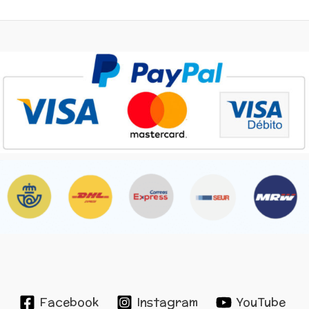
Facebook
Instagram
YouTube