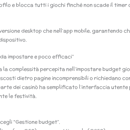
ofilo e blocca tutti i giochi finché non scade il time
a versione desktop che nell’app mobile, garantendo c
ispositivo.
ili da impostare e poco efficaci”
 la complessità percepita nell’impostare budget giorn
scosti dietro pagine incomprensibili o richiedano con
 parte dei casinò ha semplificato l’interfaccia utente
te le festività.
scegli “Gestione budget”.