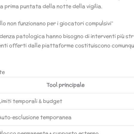
a prima puntata della notte della vigilia.
llo non funzionano per i giocatori compulsivi”
ndenza patologica hanno bisogno di interventi più str
rumenti offerti dalle piattaforme costituiscono comunq
te
Tool principale
Limiti temporali & budget
Auto‑esclusione temporanea
Blocco permanente + supporto esterno