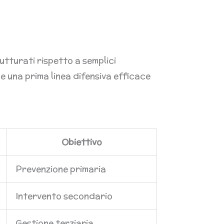
utturati rispetto a semplici
ue una prima linea difensiva efficace
Obiettivo
Prevenzione primaria
Intervento secondario
Gestione terziaria