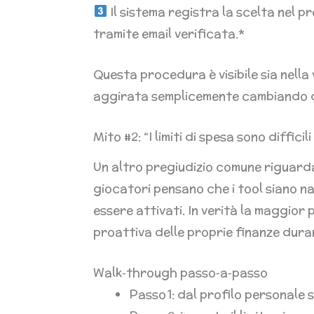
Il sistema registra la scelta nel pr
tramite email verificata.*
Questa procedura è visibile sia nell
aggirata semplicemente cambiando d
Mito #2: “I limiti di spesa sono diffic
Un altro pregiudizio comune riguarda
giocatori pensano che i tool siano na
essere attivati. In verità la maggior
proattiva delle proprie finanze duran
Walk‑through passo‑a‑passo
Passo 1: dal profilo personale 