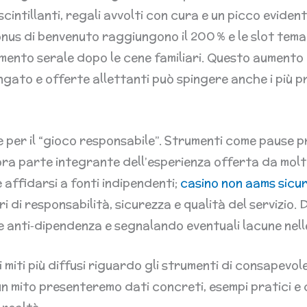
cintillanti, regali avvolti con cura e un picco evidente
 bonus di benvenuto raggiungono il 200 % e le slot te
timento serale dopo le cene familiari. Questo aumento d
gato e offerte allettanti può spingere anche i più pr
 per il “gioco responsabile”. Strumenti come pause p
ra parte integrante dell’esperienza offerta da molti
le affidarsi a fonti indipendenti;
casino non aams sicur
ri di responsabilità, sicurezza e qualità del servizio
e anti‑dipendenza e segnalando eventuali lacune nelle
miti più diffusi riguardo gli strumenti di consapevole
un mito presenteremo dati concreti, esempi pratici e c