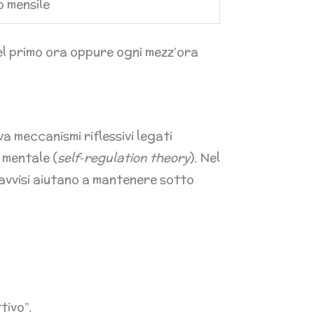
 mensile
del primo ora oppure ogni mezz’ora
a meccanismi riflessivi legati
 mentale (
self‑regulation theory
). Nel
 avvisi aiutano a mantenere sotto
tivo”.