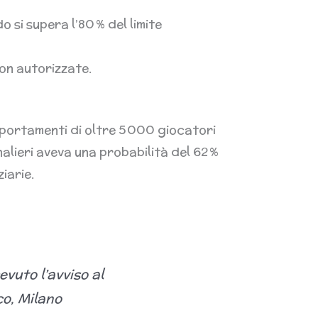
 si supera l’80 % del limite
on autorizzate.
portamenti di oltre 5 000 giocatori
rnalieri aveva una probabilità del 62 %
iarie.
vuto l’avviso al
o, Milano