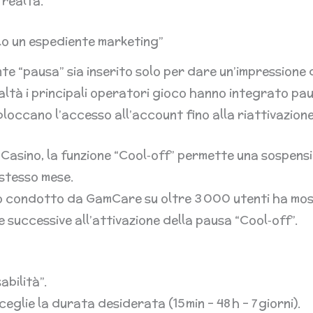
 realtà.
olo un espediente marketing”
te “pausa” sia inserito solo per dare un’impressione
altà i principali operatori gioco hanno integrato pau
 bloccano l’accesso all’account fino alla riattivazio
asino, la funzione “Cool‑off” permette una sospensi
 stesso mese.
io condotto da GamCare su oltre 3 000 utenti ha mo
e successive all’attivazione della pausa “Cool‑off”.
bilità”.
lie la durata desiderata (15 min – 48 h – 7 giorni).