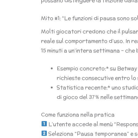
possano distinguere la finzione dalla
Mito #1: “Le funzioni di pausa sono s
Molti giocatori credono che il pulsan
reale sul comportamento d’uso. In re
15 minuti a un’intera settimana – che
Esempio concreto:* su Betway C
richieste consecutive entro lo
Statistica recente:* uno stud
di gioco del 37 % nelle settiman
Come funziona nella pratica
L’utente accede al menù “Responsa
Seleziona “Pausa temporanea” e sceg