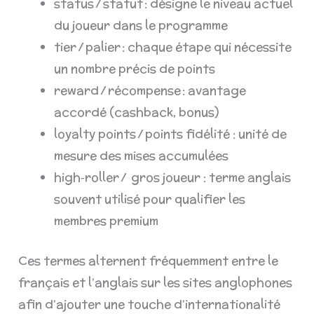
status / statut : désigne le niveau actuel
du joueur dans le programme
tier / palier : chaque étape qui nécessite
un nombre précis de points
reward / récompense : avantage
accordé (cashback, bonus)
loyalty points / points fidélité : unité de
mesure des mises accumulées
high‑roller / gros joueur : terme anglais
souvent utilisé pour qualifier les
membres premium
Ces termes alternent fréquemment entre le
français et l’anglais sur les sites anglophones
afin d’ajouter une touche d’internationalité