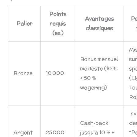
Points
Avantages
Pa
Palier
requis
classiques
(ex.)
Mis
Bonus mensuel
sur
modeste (10 €
sp
Bronze
10 000
+ 50 %
(Li
wagering)
To
Ro
Inv
Cash‑back
de
Argent
25 000
jusqu’à 10 % +
“P