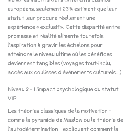
européens, seulement 23 % estiment que leur
statut leur procure réellement une
expérience « exclusif ». Cette disparité entre
promesse et réalité alimente toutefois
l’aspiration à gravir les échelons pour
atteindre le niveau ultime où les bénéfices
deviennent tangibles (voyages tout‑inclu,
accès aux coulisses d’événements culturels…).
Niveau 2 – L’impact psychologique du statut
VIP
Les théories classiques de la motivation –
comme la pyramide de Maslow ou la théorie de
l’autodétermination – expliquent comment la