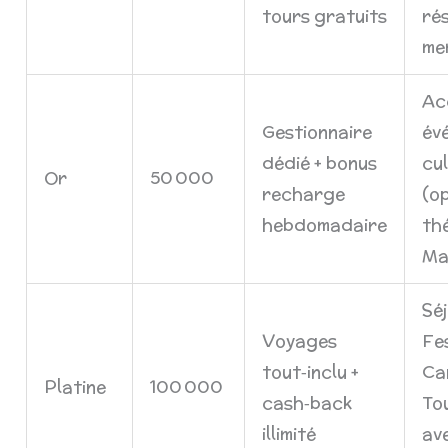
tours gratuits
ré
me
Ac
Gestionnaire
év
dédié + bonus
cu
Or
50 000
recharge
(o
hebdomadaire
th
Ma
Séj
Voyages
Fe
tout‑inclu +
Ca
Platine
100 000
cash‑back
To
illimité
ave