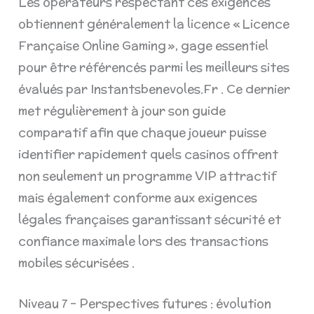
Les opérateurs respectant ces exigences
obtiennent généralement la licence « Licence
Française Online Gaming », gage essentiel
pour être référencés parmi les meilleurs sites
évalués par Instantsbenevoles.Fr . Ce dernier
met régulièrement à jour son guide
comparatif afin que chaque joueur puisse
identifier rapidement quels casinos offrent
non seulement un programme VIP attractif
mais également conforme aux exigences
légales françaises garantissant sécurité et
confiance maximale lors des transactions
mobiles sécurisées .
Niveau 7 – Perspectives futures : évolution