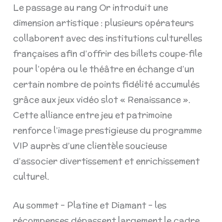
Le passage au rang Or introduit une
dimension artistique : plusieurs opérateurs
collaborent avec des institutions culturelles
françaises afin d’offrir des billets coupe‑file
pour l’opéra ou le théâtre en échange d’un
certain nombre de points fidélité accumulés
grâce aux jeux vidéo slot « Renaissance ».
Cette alliance entre jeu et patrimoine
renforce l’image prestigieuse du programme
VIP auprès d’une clientèle soucieuse
d’associer divertissement et enrichissement
culturel.
Au sommet – Platine et Diamant – les
récompenses dépassent largement le cadre