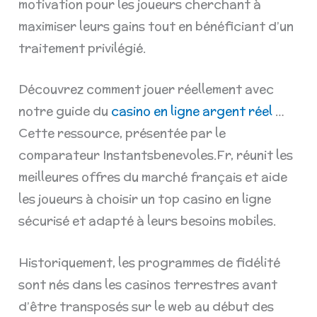
motivation pour les joueurs cherchant à
maximiser leurs gains tout en bénéficiant d’un
traitement privilégié.
Découvrez comment jouer réellement avec
notre guide du
casino en ligne argent réel
…
Cette ressource, présentée par le
comparateur Instantsbenevoles.Fr, réunit les
meilleures offres du marché français et aide
les joueurs à choisir un top casino en ligne
sécurisé et adapté à leurs besoins mobiles.
Historiquement, les programmes de fidélité
sont nés dans les casinos terrestres avant
d’être transposés sur le web au début des