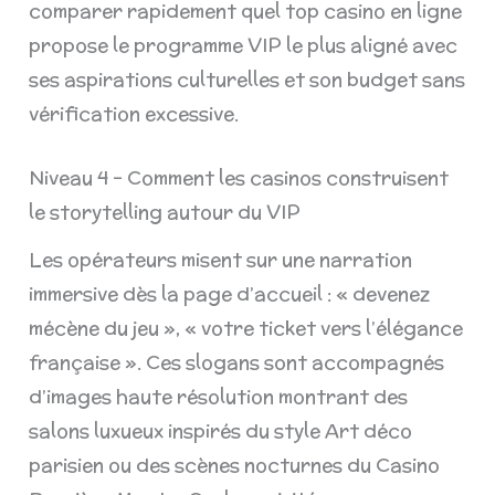
comparer rapidement quel top casino en ligne
propose le programme VIP le plus aligné avec
ses aspirations culturelles et son budget sans
vérification excessive.
Niveau 4 – Comment les casinos construisent
le storytelling autour du VIP
Les opérateurs misent sur une narration
immersive dès la page d’accueil : « devenez
mécène du jeu », « votre ticket vers l’élégance
française ». Ces slogans sont accompagnés
d’images haute résolution montrant des
salons luxueux inspirés du style Art déco
parisien ou des scènes nocturnes du Casino