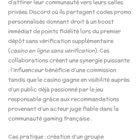
d’attirer leur communauté vers leurs salles
privées Discord où ils partagent codes promo
personnalisés donnant droit à un boost
immédiat de points fidélité lors du premier
dépôt sans vérification supplémentaire
(
casino en ligne sans vérification
). Ces
collaborations créent une synergie puissante
: l’influenceur bénéficie d’une commission
tandis que le casino gagne en visibilité auprès
d’un public déjà passionné par le jeu
responsable grâce aux recommandations
provenant d’un acteur jugé fiable dans la
communauté gaming française .
Cas pratique : création d’un groupe