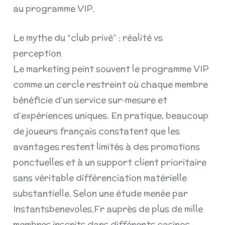
au programme VIP.
Le mythe du “club privé” : réalité vs
perception
Le marketing peint souvent le programme VIP
comme un cercle restreint où chaque membre
bénéficie d’un service sur‑mesure et
d’expériences uniques. En pratique, beaucoup
de joueurs français constatent que les
avantages restent limités à des promotions
ponctuelles et à un support client prioritaire
sans véritable différenciation matérielle
substantielle. Selon une étude menée par
Instantsbenevoles.Fr auprès de plus de mille
membres inscrits dans différents casinos