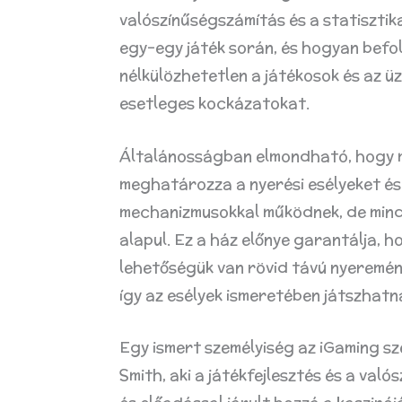
valószínűségszámítás és a statisztik
egy-egy játék során, és hogyan befol
nélkülözhetetlen a játékosok és az ü
esetleges kockázatokat.
Általánosságban elmondható, hogy min
meghatározza a nyerési esélyeket és 
mechanizmusokkal működnek, de mindeg
alapul. Ez a ház előnye garantálja, 
lehetőségük van rövid távú nyeremén
így az esélyek ismeretében játszhatn
Egy ismert személyiség az iGaming sz
Smith, aki a játékfejlesztés és a val