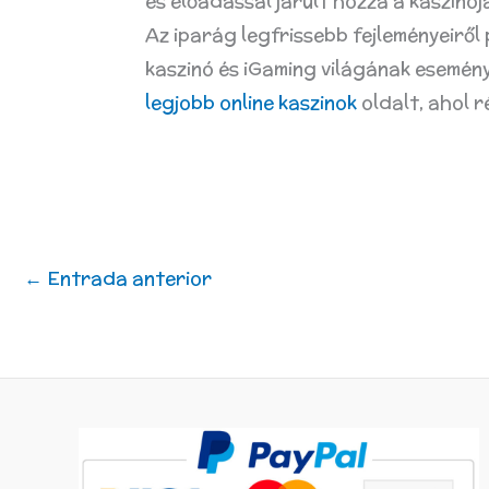
és előadással járult hozzá a kaszin
Az iparág legfrissebb fejleményeiről
kaszinó és iGaming világának esemény
legjobb online kaszinok
oldalt, ahol r
←
Entrada anterior