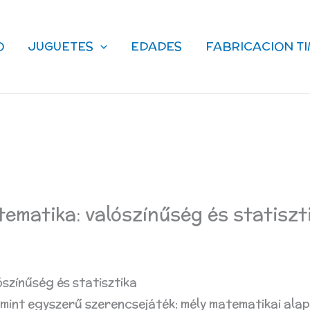
O
JUGUETES
EDADES
FABRICACION T
tematika: valószínűség és statiszt
ószínűség és statisztika
, mint egyszerű szerencsejáték: mély matematikai al