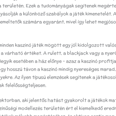
a területén. Ezek a tudományágak segítenek megérten
yásolják a különböző szabályok a játék kimenetelét. 
zemeltetők számára egyaránt, mivel így lehet megjós
den kaszinó játék mögött egy jól kidolgozott valósz
a várható értéket. A rulett, a blackjack vagy a nye
yik esetében a ház előnye – azaz a kaszinó profitja 
hogy hosszú távon a kaszinó mindig nyereséges marad
yekre. Az ilyen típusú elemzések segítenek a játéko
ak felelősségteljesen.
ektorban, aki jelentős hatást gyakorolt a játékok m
ószínűségi modellezés területén ért el kiemelkedő ere