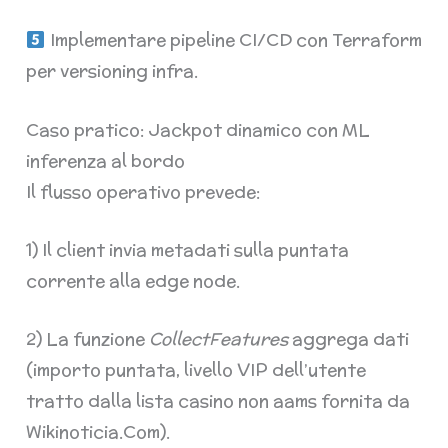
Implementare pipeline CI/CD con Terraform
per versioning infra.
Caso pratico: Jackpot dinamico con ML
inferenza al bordo
Il flusso operativo prevede:
1) Il client invia metadati sulla puntata
corrente alla edge node.
2) La funzione
CollectFeatures
aggrega dati
(importo puntata, livello VIP dell’utente
tratto dalla lista casino non aams fornita da
Wikinoticia.Com).