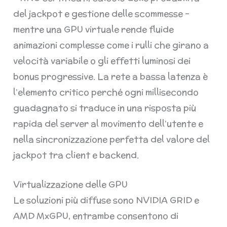
del jackpot e gestione delle scommesse –
mentre una GPU virtuale rende fluide
animazioni complesse come i rulli che girano a
velocità variabile o gli effetti luminosi dei
bonus progressive. La rete a bassa latenza è
l’elemento critico perché ogni millisecondo
guadagnato si traduce in una risposta più
rapida del server al movimento dell’utente e
nella sincronizzazione perfetta del valore del
jackpot tra client e backend.
Virtualizzazione delle GPU
Le soluzioni più diffuse sono NVIDIA GRID e
AMD MxGPU, entrambe consentono di