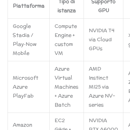
Tipo di
Supporto
Piattaforma
istanza
GPU
Google
Compute
NVIDIA T4
Stadia /
Engine +
via Cloud
Play‑Now
custom
GPUs
Mobile
VM
Azure
AMD
Microsoft
Virtual
Instinct
Azure
Machines
MI25 via
PlayFab
+ Azure
Azure NV-
Batch
series
EC2
NVIDIA
Amazon
G4dn +
RTX A6000