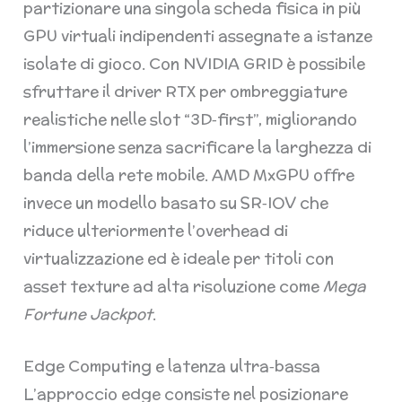
partizionare una singola scheda fisica in più
GPU virtuali indipendenti assegnate a istanze
isolate di gioco. Con NVIDIA GRID è possibile
sfruttare il driver RTX per ombreggiature
realistiche nelle slot “3D‑first”, migliorando
l’immersione senza sacrificare la larghezza di
banda della rete mobile. AMD MxGPU offre
invece un modello basato su SR‑IOV che
riduce ulteriormente l’overhead di
virtualizzazione ed è ideale per titoli con
asset texture ad alta risoluzione come
Mega
Fortune Jackpot
.
Edge Computing e latenza ultra‑bassa
L’approccio edge consiste nel posizionare