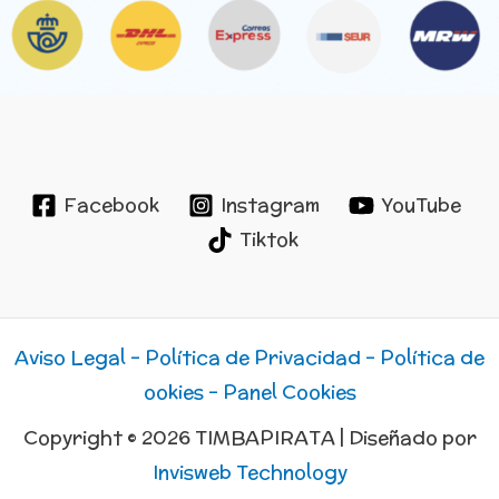
Facebook
Instagram
YouTube
Tiktok
Aviso Legal -
Política de Privacidad -
Política de
ookies -
Panel Cookies
Copyright © 2026 TIMBAPIRATA | Diseñado por
Invisweb Technology