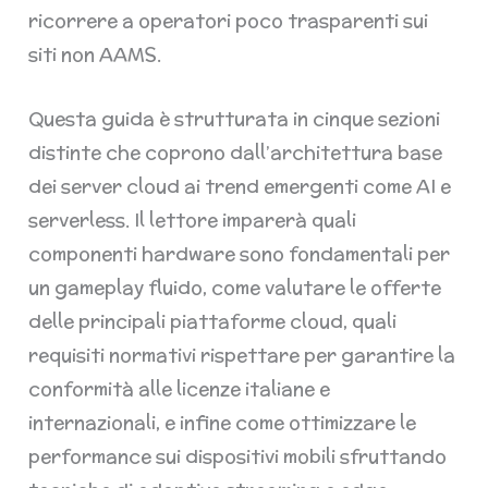
ricorrere a operatori poco trasparenti sui
siti non AAMS.
Questa guida è strutturata in cinque sezioni
distinte che coprono dall’architettura base
dei server cloud ai trend emergenti come AI e
serverless. Il lettore imparerà quali
componenti hardware sono fondamentali per
un gameplay fluido, come valutare le offerte
delle principali piattaforme cloud, quali
requisiti normativi rispettare per garantire la
conformità alle licenze italiane e
internazionali, e infine come ottimizzare le
performance sui dispositivi mobili sfruttando