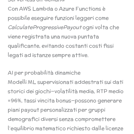
Con AWS Lambda o Azure Functions è
possibile eseguire funzioni leggeri come
CalculateProgressivePayout
ogni volta che
viene registrata una nuova puntata
qualificante, evitando costanti costi fissi
legati ad istanze sempre attive.
AI per probabilità dinamiche
Modelli ML supervisionati addestrati sui dati
storici dei giochi—volatilità media, RTP medio
= 96%, tassi vincita bonus—possono generare
piani payout personalizzati per gruppi
demografici diversi senza compromettere
l’equilibrio matematico richiesto dalle licenze