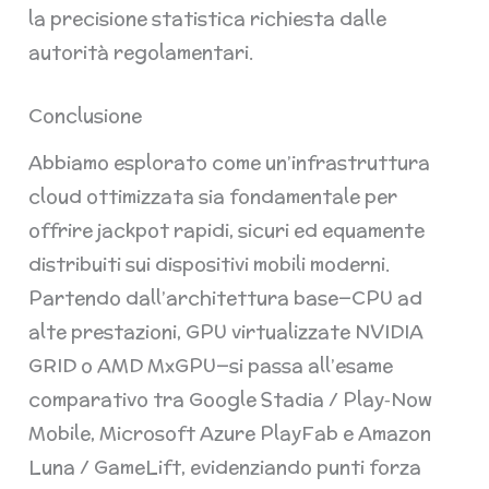
la precisione statistica richiesta dalle
autorità regolamentari.
Conclusione
Abbiamo esplorato come un’infrastruttura
cloud ottimizzata sia fondamentale per
offrire jackpot rapidi, sicuri ed equamente
distribuiti sui dispositivi mobili moderni.
Partendo dall’architettura base—CPU ad
alte prestazioni, GPU virtualizzate NVIDIA
GRID o AMD MxGPU—si passa all’esame
comparativo tra Google Stadia / Play‑Now
Mobile, Microsoft Azure PlayFab e Amazon
Luna / GameLift, evidenziando punti forza