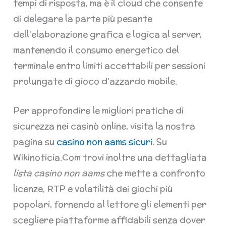
tempi di risposta, ma è il cloud che consente
di delegare la parte più pesante
dell’elaborazione grafica e logica al server,
mantenendo il consumo energetico del
terminale entro limiti accettabili per sessioni
prolungate di gioco d’azzardo mobile.
Per approfondire le migliori pratiche di
sicurezza nei casinò online, visita la nostra
pagina su
casino non aams sicuri
. Su
Wikinoticia.Com trovi inoltre una dettagliata
lista casino non aams
che mette a confronto
licenze, RTP e volatilità dei giochi più
popolari, fornendo al lettore gli elementi per
scegliere piattaforme affidabili senza dover