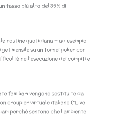
n tasso più alto del 35 % di
lla routine quotidiana — ad esempio
dget mensile su un tornei poker con
ifficoltà nell’esecuzione dei compiti e
te familiari vengono sostituite da
on croupier virtuale italiano (“Live
miliari perché sentono che l’ambiente