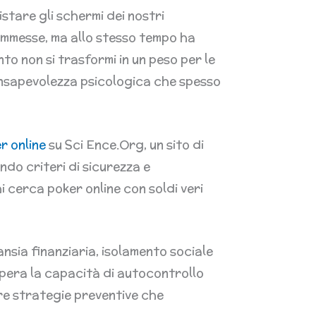
istare gli schermi dei nostri
ommesse, ma allo stesso tempo ha
to non si trasformi in un peso per le
consapevolezza psicologica che spesso
er online
su Sci Ence.Org, un sito di
ondo criteri di sicurezza e
i cerca poker online con soldi veri
ansia finanziaria, isolamento sociale
upera la capacità di autocontrollo
re strategie preventive che