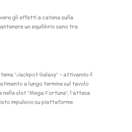
ere gli effetti a catena sulla
antenere un equilibrio sano tra
 tema “Jackpot Galaxy” – attivando il
estimento a lungo termine sul tavolo
e nelle slot “Mega Fortune”, l’attesa
uisto impulsivo su piattaforme