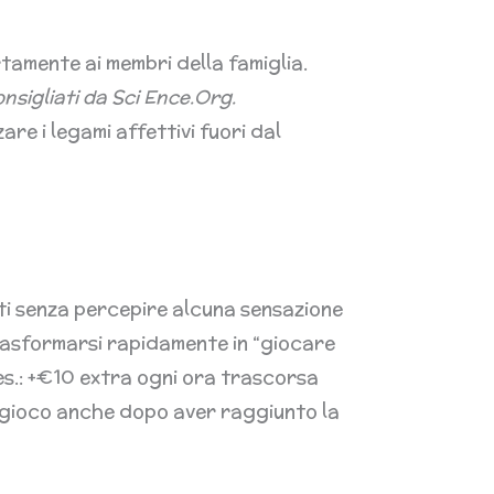
tamente ai membri della famiglia.
consigliati da Sci Ence.Org.
are i legami affettivi fuori dal
iliti senza percepire alcuna sensazione
trasformarsi rapidamente in “giocare
(es.: +€10 extra ogni ora trascorsa
l gioco anche dopo aver raggiunto la