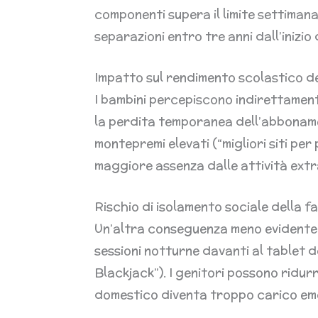
componenti supera il limite settimana
separazioni entro tre anni dall’inizi
Impatto sul rendimento scolastico dei
I bambini percepiscono indirettament
la perdita temporanea dell’abbonamen
montepremi elevati (“migliori siti per
maggiore assenza dalle attività ext
Rischio di isolamento sociale della fa
Un’altra conseguenza meno evidente è
sessioni notturne davanti al tablet do
Blackjack”). I genitori possono ridurr
domestico diventa troppo carico emo