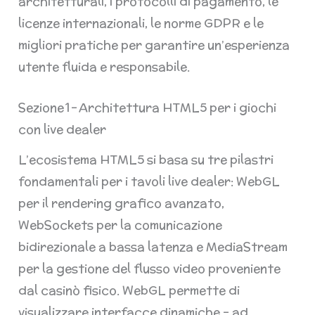
architetturali, i protocolli di pagamento, le
licenze internazionali, le norme GDPR e le
migliori pratiche per garantire un’esperienza
utente fluida e responsabile.
Sezione 1 – Architettura HTML5 per i giochi
con live dealer
L’ecosistema HTML5 si basa su tre pilastri
fondamentali per i tavoli live dealer: WebGL
per il rendering grafico avanzato,
WebSockets per la comunicazione
bidirezionale a bassa latenza e MediaStream
per la gestione del flusso video proveniente
dal casinò fisico. WebGL permette di
visualizzare interfacce dinamiche – ad