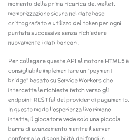
momento della prima ricarica del wallet,
memorizzazione sicura nel database
crittografato e utilizzo del token per ogni
puntata successiva senza richiedere
nuovamente i dati bancari.
Per collegare queste API al motore HTML5 è
consigliabile implementare un “payment
bridge” basato su Service Workers che
intercetta le richieste fetch verso gli
endpoint RESTful del provider di pagamento.
In questo modo l’esperienza live rimane
intatta; il giocatore vede solo una piccola
barra di avanzamento mentre il server
conferma la disponibilità dei fondi in