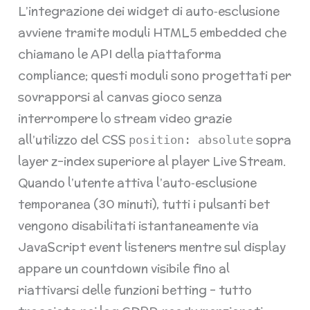
L’integrazione dei widget di auto‑esclusione
avviene tramite moduli HTML5 embedded che
chiamano le API della piattaforma
compliance; questi moduli sono progettati per
sovrapporsi al canvas gioco senza
interrompere lo stream video grazie
all’utilizzo del CSS
sopra
position: absolute
layer z-index superiore al player Live Stream.
Quando l’utente attiva l’auto‑esclusione
temporanea (30 minuti), tutti i pulsanti bet
vengono disabilitati istantaneamente via
JavaScript event listeners mentre sul display
appare un countdown visibile fino al
riattivarsi delle funzioni betting – tutto