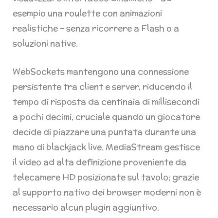
esempio una roulette con animazioni
realistiche – senza ricorrere a Flash o a
soluzioni native.
WebSockets mantengono una connessione
persistente tra client e server, riducendo il
tempo di risposta da centinaia di millisecondi
a pochi decimi, cruciale quando un giocatore
decide di piazzare una puntata durante una
mano di blackjack live. MediaStream gestisce
il video ad alta definizione proveniente da
telecamere HD posizionate sul tavolo; grazie
al supporto nativo dei browser moderni non è
necessario alcun plugin aggiuntivo.