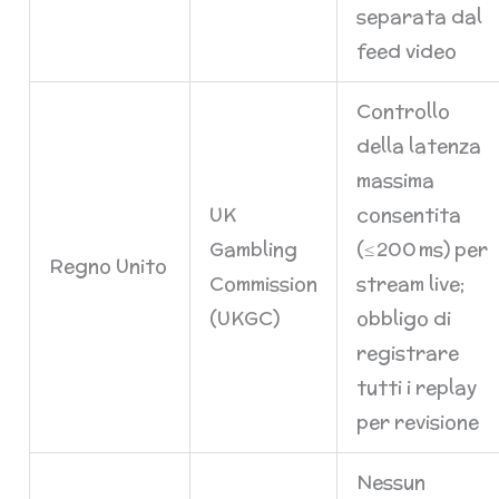
separata dal
feed video
Controllo
della latenza
massima
UK
consentita
Gambling
(≤ 200 ms) per
Regno Unito
Commission
stream live;
(UKGC)
obbligo di
registrare
tutti i replay
per revisione
Nessun