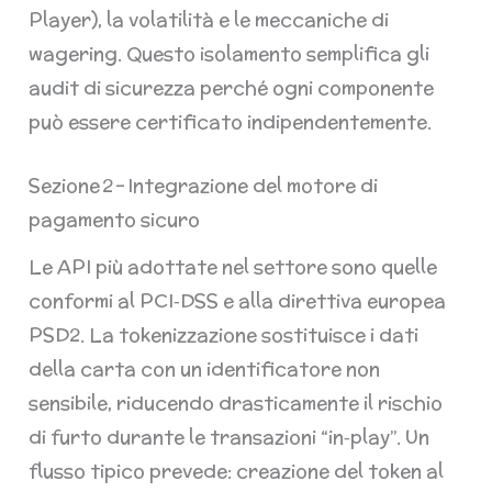
Player), la volatilità e le meccaniche di
wagering. Questo isolamento semplifica gli
audit di sicurezza perché ogni componente
può essere certificato indipendentemente.
Sezione 2 – Integrazione del motore di
pagamento sicuro
Le API più adottate nel settore sono quelle
conformi al PCI‑DSS e alla direttiva europea
PSD2. La tokenizzazione sostituisce i dati
della carta con un identificatore non
sensibile, riducendo drasticamente il rischio
di furto durante le transazioni “in‑play”. Un
flusso tipico prevede: creazione del token al