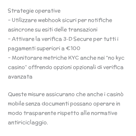
Strategie operative
– Utilizzare webhook sicuri per notifiche
asincrone su esiti delle transazioni
– Attivare la verifica 3‑D Secure per tutti i
pagamenti superiori a €100
– Monitorare metriche KYC anche nei “no kyc
casino” offrendo opzioni opzionali di verifica
avanzata
Queste misure assicurano che anche i casinò
mobile senza documenti possano operare in
modo trasparente rispetto alle normative
antiriciclaggio.