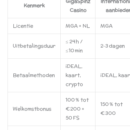
GigaSpinz
Internation
Kenmerk
Casino
aanbiede
Licentie
MGA + NL
MGA
≤ 24 h /
Uitbetalingsduur
2‑3 dagen
≤ 10 min
iDEAL,
Betaalmethoden
kaart,
iDEAL, kaar
crypto
100 % tot
150 % tot
Welkomstbonus
€200 +
€300
50 FS