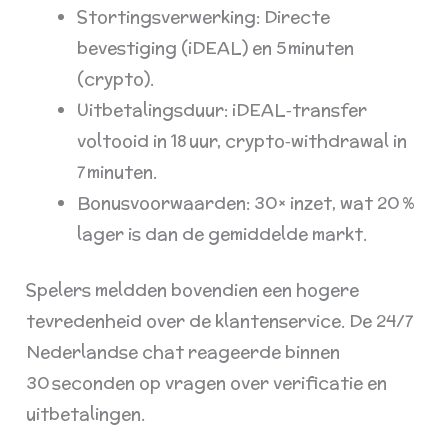
Stortingsverwerking: Directe
bevestiging (iDEAL) en 5 minuten
(crypto).
Uitbetalingsduur: iDEAL‑transfer
voltooid in 18 uur, crypto‑withdrawal in
7 minuten.
Bonusvoorwaarden: 30× inzet, wat 20 %
lager is dan de gemiddelde markt.
Spelers meldden bovendien een hogere
tevredenheid over de klantenservice. De 24/7
Nederlandse chat reageerde binnen
30 seconden op vragen over verificatie en
uitbetalingen.