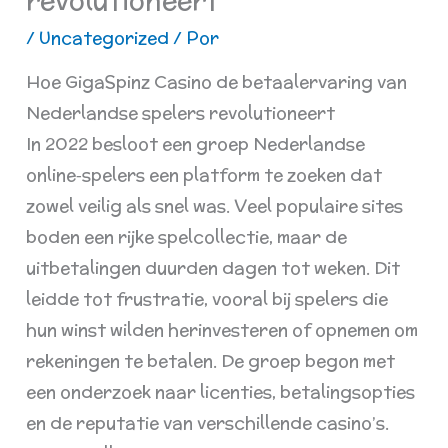
revolutioneert
/
Uncategorized
/ Por
Hoe GigaSpinz Casino de betaalervaring van
Nederlandse spelers revolutioneert
In 2022 besloot een groep Nederlandse
online‑spelers een platform te zoeken dat
zowel veilig als snel was. Veel populaire sites
boden een rijke spelcollectie, maar de
uitbetalingen duurden dagen tot weken. Dit
leidde tot frustratie, vooral bij spelers die
hun winst wilden herinvesteren of opnemen om
rekeningen te betalen. De groep begon met
een onderzoek naar licenties, betalingsopties
en de reputatie van verschillende casino’s.