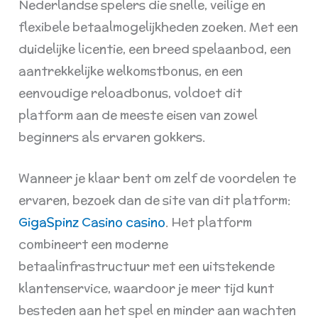
Nederlandse spelers die snelle, veilige en
flexibele betaalmogelijkheden zoeken. Met een
duidelijke licentie, een breed spelaanbod, een
aantrekkelijke welkomstbonus, en een
eenvoudige reloadbonus, voldoet dit
platform aan de meeste eisen van zowel
beginners als ervaren gokkers.
Wanneer je klaar bent om zelf de voordelen te
ervaren, bezoek dan de site van dit platform:
GigaSpinz Casino casino
. Het platform
combineert een moderne
betaalinfrastructuur met een uitstekende
klantenservice, waardoor je meer tijd kunt
besteden aan het spel en minder aan wachten