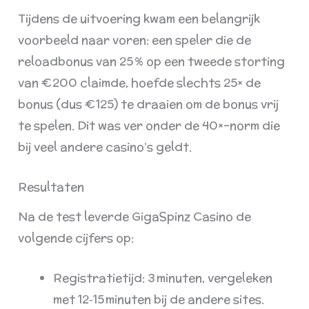
Tijdens de uitvoering kwam een belangrijk
voorbeeld naar voren: een speler die de
reloadbonus van 25 % op een tweede storting
van €200 claimde, hoefde slechts 25× de
bonus (dus €125) te draaien om de bonus vrij
te spelen. Dit was ver onder de 40×-norm die
bij veel andere casino’s geldt.
Resultaten
Na de test leverde GigaSpinz Casino de
volgende cijfers op:
Registratietijd: 3 minuten, vergeleken
met 12‑15 minuten bij de andere sites.