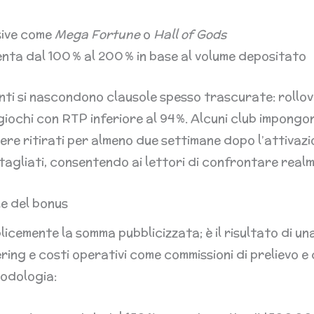
ssive come
Mega Fortune
o
Hall of Gods
ta dal 100 % al 200 % in base al volume depositato
nti si nascondono clausole spesso trascurate: rollover
 su giochi con RTP inferiore al 94 %. Alcuni club impo
ssere ritirati per almeno due settimane dopo l’attiva
tagliati, consentendo ai lettori di confrontare realme
le del bonus
plicemente la somma pubblicizzata; è il risultato di 
agering e costi operativi come commissioni di prelievo
todologia: