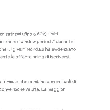
 estremi (fino a 60x), limiti
ngono anche “window periods” durante
zione. Dig Hum Nord.Eu ha evidenziato
nte le offerte prima di iscriversi.
una formula che combina percentuali di
 e conversione valuta. La maggior