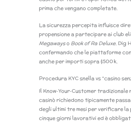
prima che vengano completate.
La sicurezza percepita influisce dire
propensione a partecipare ai club eli
Megaways
o
Book of Ra Deluxe
. Dig 
confermando che le piattaforme con ra
anche per importi sopra $500 k.
Procedura KYC snella vs “casino sen
Il Know‑Your‑Customer tradizionale r
casinò richiedono tipicamente passap
degli ultimi tre mesi per verificare 
cinque giorni lavorativi ed è obbliga