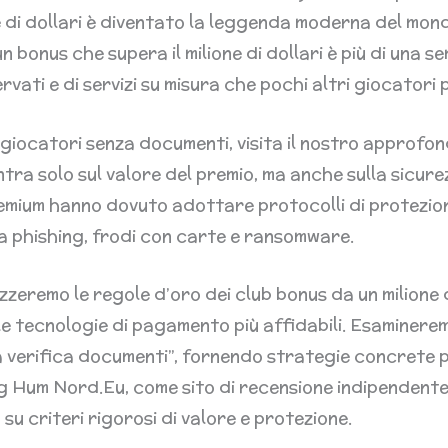
ne di dollari è diventato la leggenda moderna del mon
 un bonus che supera il milione di dollari è più di una s
ervati e di servizi su misura che pochi altri giocator
giocatori senza documenti, visita il nostro approfo
ntra solo sul valore del premio, ma anche sulla sicur
 premium hanno dovuto adottare protocolli di protezio
da phishing, frodi con carte e ransomware.
zzeremo le regole d’oro dei club bonus da un milione di 
e le tecnologie di pagamento più affidabili. Esaminer
za verifica documenti”, fornendo strategie concrete 
g Hum Nord.Eu, come sito di recensione indipendente
 su criteri rigorosi di valore e protezione.