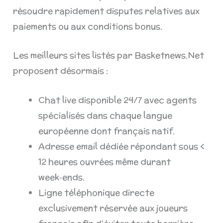
résoudre rapidement disputes relatives aux
paiements ou aux conditions bonus.
Les meilleurs sites listés par Basketnews.Net
proposent désormais :
Chat live disponible 24/7 avec agents
spécialisés dans chaque langue
européenne dont français natif.
Adresse email dédiée répondant sous <​
12 heures ouvrées même durant
week‑ends.
Ligne téléphonique directe
exclusivement réservée aux joueurs