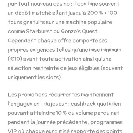
par tout nouveau casino : il combine souvent
un dépôt matché allant jusqu’à 200 % + 100
tours gratuits sur une machine populaire
comme Starburst ou Gonzo’s Quest .
Cependant chaque offre comporte ses
propres exigences telles qu’une mise minimum
(€10) avant toute activation ainsi qu’une
sélection restreinte de jeux éligibles (souvent
uniquement les slots).
Les promotions récurrentes maintiennent
l’engagement du joueur : cashback quotidien
pouvant atteindre 10 % du volume perdu net
pendant la journée précédente ; programmes
VIP où chaque euro misé rapporte des points