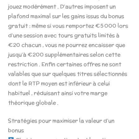
jouez modérément . D’autres imposent un
plafond maximal sur les gains issus du bonus
gratuit : même si vous remportez €5 000 lors
d’une session avec tours gratuits limités à
€20 chacun , vous ne pourrez encaisser que
jusqu’à €200 supplémentaires selon cette
restriction . Enfin certaines offres ne sont
valables que sur quelques titres sélectionnés
dont le RTP moyen est inférieur à celui
habituel , réduisant ainsi votre marge
théorique globale .
Stratégies pour maximiser la valeur d’un
bonus