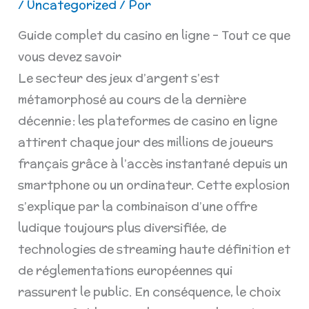
/
Uncategorized
/ Por
Guide complet du casino en ligne – Tout ce que
vous devez savoir
Le secteur des jeux d’argent s’est
métamorphosé au cours de la dernière
décennie : les plateformes de casino en ligne
attirent chaque jour des millions de joueurs
français grâce à l’accès instantané depuis un
smartphone ou un ordinateur. Cette explosion
s’explique par la combinaison d’une offre
ludique toujours plus diversifiée, de
technologies de streaming haute définition et
de réglementations européennes qui
rassurent le public. En conséquence, le choix