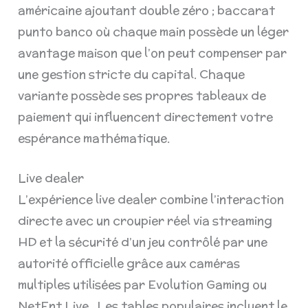
américaine ajoutant double zéro ; baccarat
punto banco où chaque main possède un léger
avantage maison que l’on peut compenser par
une gestion stricte du capital. Chaque
variante possède ses propres tableaux de
paiement qui influencent directement votre
espérance mathématique.​
Live dealer
L’expérience live dealer combine l’interaction
directe avec un croupier réel via streaming
HD et la sécurité d’un jeu contrôlé par une
autorité officielle grâce aux caméras
multiples utilisées par Evolution Gaming ou
NetEnt Live . Les tables populaires incluent le