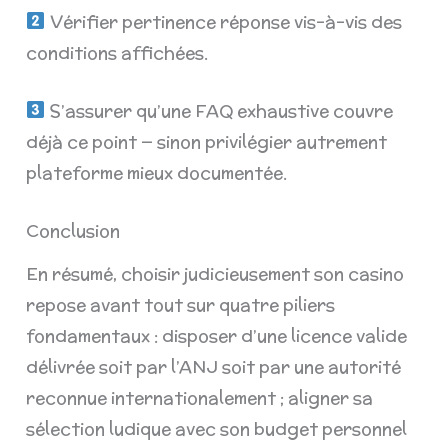
Vérifier pertinence réponse vis-à-vis des
conditions affichées.
S’assurer qu’une FAQ exhaustive couvre
déjà ce point — sinon privilégier autrement
plateforme mieux documentée.
Conclusion
En résumé, choisir judicieusement son casino
repose avant tout sur quatre piliers
fondamentaux : disposer d’une licence valide
délivrée soit par l’ANJ soit par une autorité
reconnue internationalement ; aligner sa
sélection ludique avec son budget personnel