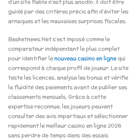
d’un site fiable n’est plus anodin ; il doit être
guidé par des critères précis afin d’éviter les
arnaques et les mauvaises surprises fiscales.
Basketnews.Net s’est imposé comme le
comparateur indépendant le plus complet
pour identifier le
nouveau casino en ligne
qui
correspond à chaque profil de joueur. Le site
teste les licences, analyse les bonus et vérifie
la fluidité des paiements avant de publier ses
classements mensuels. Grâce à cette
expertise reconnue, les joueurs peuvent
consulter des avis impartiaux et sélectionner
rapidement le meilleur casino en ligne 2026
sans perdre de temps dans des essais