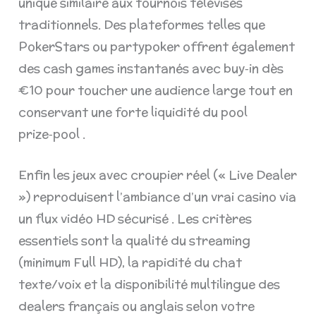
unique similaire aux tournois télévisés
traditionnels. Des plateformes telles que
PokerStars ou partypoker offrent également
des cash games instantanés avec buy‑in dès
€10 pour toucher une audience large tout en
conservant une forte liquidité du pool
prize‑pool .
Enfin les jeux avec croupier réel (« Live Dealer
») reproduisent l’ambiance d’un vrai casino via
un flux vidéo HD sécurisé . Les critères
essentiels sont la qualité du streaming
(minimum Full HD), la rapidité du chat
texte/voix et la disponibilité multilingue des
dealers français ou anglais selon votre