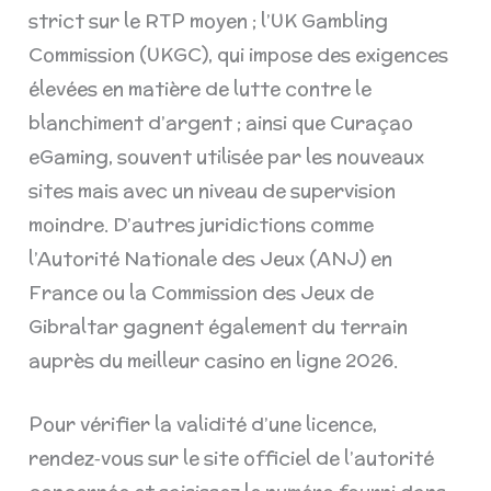
strict sur le RTP moyen ; l’UK Gambling
Commission (UKGC), qui impose des exigences
élevées en matière de lutte contre le
blanchiment d’argent ; ainsi que Curaçao
eGaming, souvent utilisée par les nouveaux
sites mais avec un niveau de supervision
moindre. D’autres juridictions comme
l’Autorité Nationale des Jeux (ANJ) en
France ou la Commission des Jeux de
Gibraltar gagnent également du terrain
auprès du meilleur casino en ligne 2026.
Pour vérifier la validité d’une licence,
rendez‑vous sur le site officiel de l’autorité