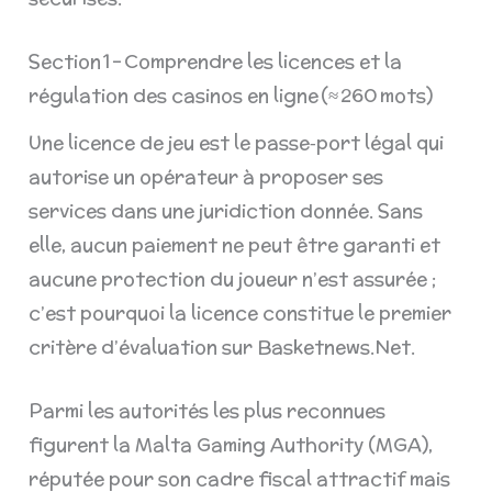
Section 1 – Comprendre les licences et la
régulation des casinos en ligne (≈ 260 mots)
Une licence de jeu est le passe‑port légal qui
autorise un opérateur à proposer ses
services dans une juridiction donnée. Sans
elle, aucun paiement ne peut être garanti et
aucune protection du joueur n’est assurée ;
c’est pourquoi la licence constitue le premier
critère d’évaluation sur Basketnews.Net.
Parmi les autorités les plus reconnues
figurent la Malta Gaming Authority (MGA),
réputée pour son cadre fiscal attractif mais