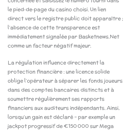
concernée et saisissez le numéro fourni dans
le pied‑de‑page du casino choisi. Un lien
direct vers le registre public doit apparaître ;
l’absence de cette transparence est
immédiatement signalée par Basketnews.Net
comme un facteur négatif majeur.
La régulation influence directement la
protection financière : une licence solide
oblige l’opérateur à séparer les fonds joueurs
dans des comptes bancaires distincts et à
soumettre régulièrement ses rapports
financiers aux auditeurs indépendants. Ainsi,
lorsqu’un gain est déclaré – par exemple un
jackpot progressif de €150 000 sur Mega