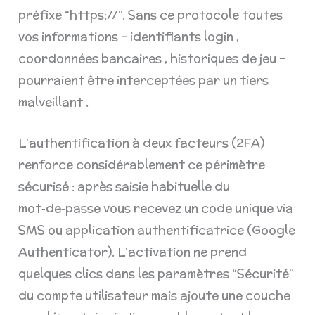
préfixe “https://”. Sans ce protocole toutes
vos informations – identifiants login ,
coordonnées bancaires , historiques de jeu –
pourraient être interceptées par un tiers
malveillant .
L’authentification à deux facteurs (2FA)
renforce considérablement ce périmètre
sécurisé : après saisie habituelle du
mot‑de‑passe vous recevez un code unique via
SMS ou application authentificatrice (Google
Authenticator). L’activation ne prend
quelques clics dans les paramètres “Sécurité”
du compte utilisateur mais ajoute une couche