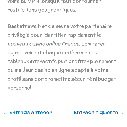
voire au VPN lorsqu’il faut contourner
restrictions géographiques.
Basketnews.Net demeure votre partenaire
privilégié pour identifier rapidement le
nouveau casino online France
, comparer
objectivement chaque critère via nos
tableaux interactifs puis profiter pleinement
du meilleur casino en ligne adapté à votre
profil sans compromettre sécurité ni budget
personnel.
←
Entrada anterior
Entrada siguiente
→