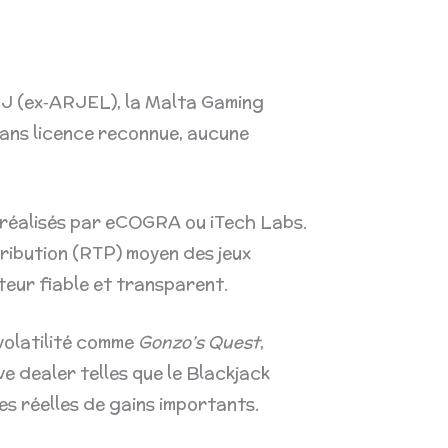
’ANJ (ex‑ARJEL), la Malta Gaming
Sans licence reconnue, aucune
s réalisés par eCOGRA ou iTech Labs.
ribution (RTP) moyen des jeux
eur fiable et transparent.
 volatilité comme
Gonzo’s Quest
,
ve dealer telles que le Blackjack
es réelles de gains importants.