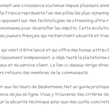
onnaît une croissance soutenue depuis plusieurs anné
t la France représente l’un des pôles les plus dynami
s’appuient sur des technologies de streaming ultra‑rap
omonnaies pour diversifier les dépôts. Cette évolutio
 les joueurs français qui recherchent sécurité et tr
e
qui vient d’être lancé et qui offre des bonus attract
classement indépendant, a déjà testé la plateforme e
eux et du service client. Le lien ci‑dessus dirige di
ers retours des membres de la communauté.
nir aux lecteurs de Basketnews.Net un guide pratique
ence de jeu en ligne. Vous y trouverez des critères d
 sur la sécurité technique ainsi que des outils concr