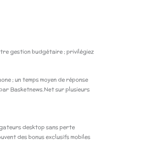
tre gestion budgétaire ; privilégiez
éphone ; un temps moyen de réponse
s par Basketnews.Net sur plusieurs
igateurs desktop sans perte
ouvent des bonus exclusifs mobiles