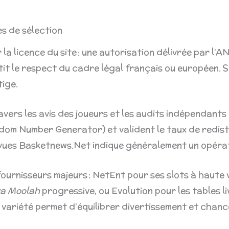
res de sélection
 la licence du site : une autorisation délivrée par l
t le respect du cadre légal français ou européen. 
tige.
ravers les avis des joueurs et les audits indépendant
om Number Generator) et valident le taux de redist
evues Basketnews.Net indique généralement un opérat
fournisseurs majeurs : NetEnt pour ses slots à haute
a Moolah
progressive, ou Evolution pour les tables li
 variété permet d’équilibrer divertissement et chanc