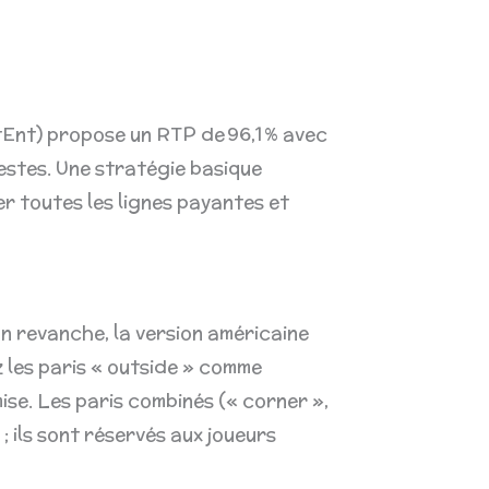
Ent) propose un RTP de 96,1 % avec
destes. Une stratégie basique
er toutes les lignes payantes et
En revanche, la version américaine
ez les paris « outside » comme
ise. Les paris combinés (« corner »,
 ils sont réservés aux joueurs