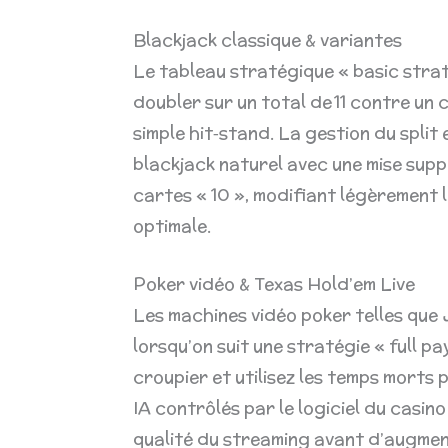
Blackjack classique & variantes
Le tableau stratégique « basic strate
doubler sur un total de 11 contre u
simple hit‑stand. La gestion du spli
blackjack naturel avec une mise supp
cartes « 10 », modifiant légèrement l
optimale.
Poker vidéo & Texas Hold’em Live
Les machines vidéo poker telles que
lorsqu’on suit une stratégie « full pa
croupier et utilisez les temps morts
IA contrôlés par le logiciel du casin
qualité du streaming avant d’augment