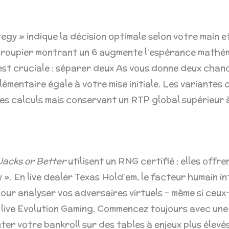
gy » indique la décision optimale selon votre main e
n croupier montrant un 6 augmente l’espérance mathé
t est cruciale : séparer deux As vous donne deux cha
lémentaire égale à votre mise initiale. Les variantes
es calculs mais conservant un RTP global supérieur à
Jacks or Better
utilisent un RNG certifié ; elles offr
y ». En live dealer Texas Hold’em, le facteur humain i
 pour analyser vos adversaires virtuels – même si ceu
o live Evolution Gaming. Commencez toujours avec une 
er votre bankroll sur des tables à enjeux plus élevés