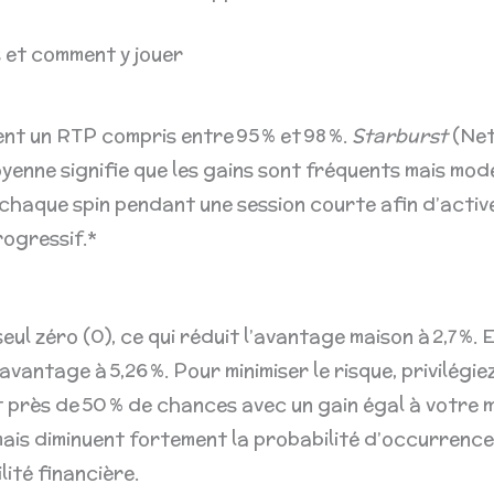
s et comment y jouer
nt un RTP compris entre 95 % et 98 %.
Starburst
(Net
 moyenne signifie que les gains sont fréquents mais mo
 chaque spin pendant une session courte afin d’activ
rogressif.*
l zéro (0), ce qui réduit l’avantage maison à 2,7 %. 
avantage à 5,26 %. Pour minimiser le risque, privilégi
t près de 50 % de chances avec un gain égal à votre m
ais diminuent fortement la probabilité d’occurrence ;
ité financière.