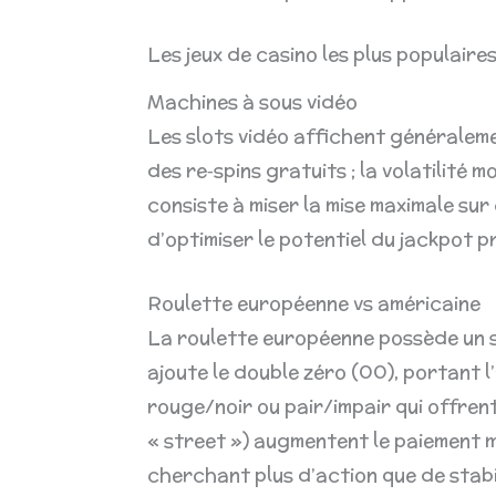
Les jeux de casino les plus populaire
Machines à sous vidéo
Les slots vidéo affichent généraleme
des re‑spins gratuits ; la volatilité
consiste à miser la mise maximale sur
d’optimiser le potentiel du jackpot p
Roulette européenne vs américaine
La roulette européenne possède un seu
ajoute le double zéro (00), portant l’
rouge/noir ou pair/impair qui offren
« street ») augmentent le paiement m
cherchant plus d’action que de stabil