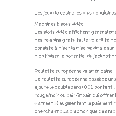
Les jeux de casino les plus populaire
Machines à sous vidéo
Les slots vidéo affichent généraleme
des re‑spins gratuits ; la volatilité
consiste à miser la mise maximale sur
d’optimiser le potentiel du jackpot p
Roulette européenne vs américaine
La roulette européenne possède un seu
ajoute le double zéro (00), portant l’
rouge/noir ou pair/impair qui offren
« street ») augmentent le paiement m
cherchant plus d’action que de stabil