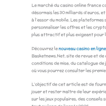
Le marché du casino online france c
désormais les 30 milliards d’euros, e
à l’essor du mobile. Les plateformes 
personnaliser les offres et les crypt
plus attractif et plus exigeant pour
Découvrez le
nouveau casino en lign
Basketnews.Net, site de revue et de 
conditions de mise, du catalogue de j
où vous pourrez consulter les premi
L’objectif de cet article est de four
jouer et rester maître de leur expéri
sur les jeux populaires, des conseils