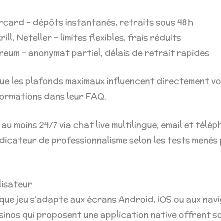
rcard – dépôts instantanés, retraits sous 48 h
ill, Neteller – limites flexibles, frais réduits
reum – anonymat partiel, délais de retrait rapides
que les plafonds maximaux influencent directement vo
nformations dans leur FAQ.
 au moins 24/7 via chat live multilingue, email et tél
indicateur de professionnalisme selon les tests mené
lisateur
que jeu s’adapte aux écrans Android, iOS ou aux nav
sinos qui proposent une application native offrent s