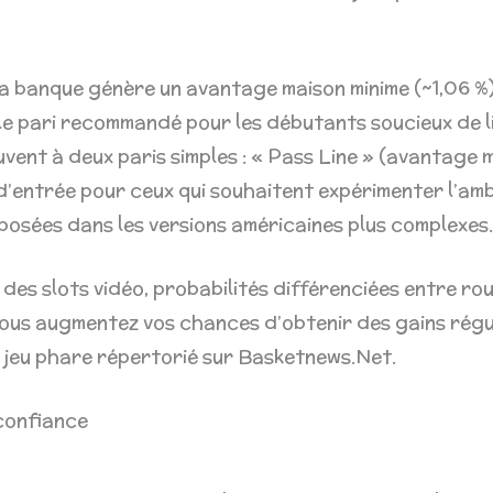
la banque génère un avantage maison minime (~1,06 %)
c le pari recommandé pour les débutants soucieux de l
vent à deux paris simples : « Pass Line » (avantage ma
 d’entrée pour ceux qui souhaitent expérimenter l’am
posées dans les versions américaines plus complexes
des slots vidéo, probabilités différenciées entre ro
vous augmentez vos chances d’obtenir des gains régu
 jeu phare répertorié sur Basketnews.Net.
 confiance