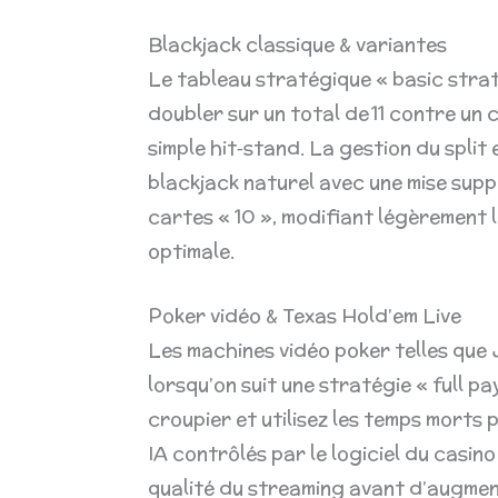
Blackjack classique & variantes
Le tableau stratégique « basic strate
doubler sur un total de 11 contre u
simple hit‑stand. La gestion du spli
blackjack naturel avec une mise supp
cartes « 10 », modifiant légèrement l
optimale.
Poker vidéo & Texas Hold’em Live
Les machines vidéo poker telles que
lorsqu’on suit une stratégie « full pa
croupier et utilisez les temps morts
IA contrôlés par le logiciel du casin
qualité du streaming avant d’augment