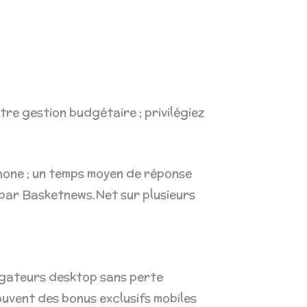
tre gestion budgétaire ; privilégiez
éphone ; un temps moyen de réponse
s par Basketnews.Net sur plusieurs
igateurs desktop sans perte
ouvent des bonus exclusifs mobiles