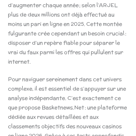
d’augmenter chaque année ; selon l’ARJEL
plus de deux millions ont déjà effectué au
moins un pari en ligne en 2025. Cette montée
fulgurante crée cependant un besoin crucial :
disposer d’un repère fiable pour séparer le
vrai du faux parmi les offres qui pullulent sur
internet.
Pour naviguer sereinement dans cet univers
complexe, il est essentiel de s’appuyer sur une
analyse indépendante. C’est exactement ce
que propose Basketnews.Net : une plateforme
dédiée aux revues détaillées et aux
classements objectifs des nouveaux casinos
en ligne 2026. Grâce à ses tests approfondis