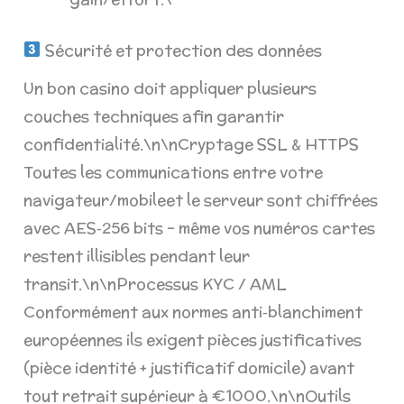
Sécurité et protection des données
Un bon casino doit appliquer plusieurs
couches techniques afin garantir
confidentialité.\n\nCryptage SSL & HTTPS
Toutes les communications entre votre
navigateur/mobile​et le serveur sont chiffrées
avec AES‑256 bits – même vos numéros cartes
restent illisibles pendant leur
transit.\n\nProcessus KYC / AML
Conformément aux normes anti‑blanchiment
européennes ils exigent pièces justificatives
(pièce identité + justificatif domicile) avant
tout retrait supérieur à €1000.\n\nOutils