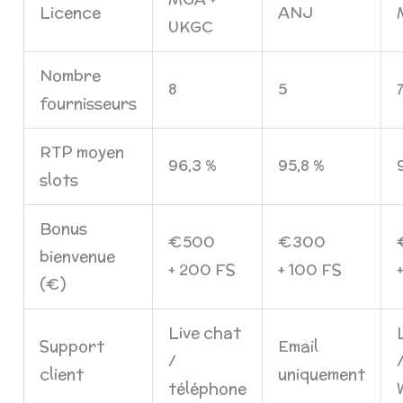
Licence
ANJ
UKGC
Nombre
8
5
fournisseurs
RTP moyen
96,3 %
95,8 %
slots
Bonus
€500
€300
bienvenue
+ 200 FS
+ 100 FS
(€)
Live chat
Support
Email
/
client
uniquement
téléphone