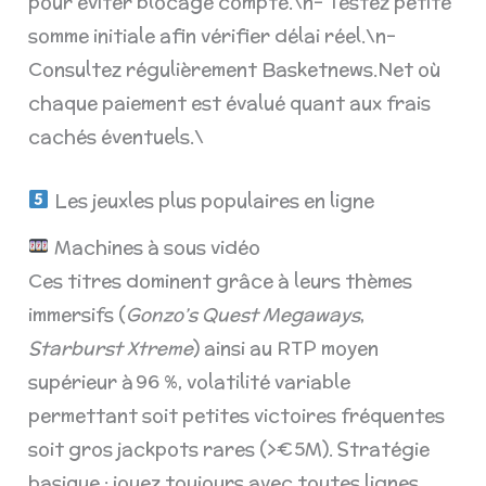
pour éviter blocage compte.\n- Testez petite
somme initiale afin vérifier délai réel.\n-
Consultez régulièrement Basketnews.Net où
chaque paiement est évalué quant aux frais
cachés éventuels.\
Les jeuxles plus populaires en ligne
Machines à sous vidéo
Ces titres dominent grâce à leurs thèmes
immersifs (
Gonzo’s Quest Megaways
,
Starburst Xtreme
) ainsi au RTP moyen
supérieur à 96 %, volatilité variable
permettant soit petites victoires fréquentes
soit gros jackpots rares (>€5M). Stratégie
basique : jouez toujours avec toutes lignes