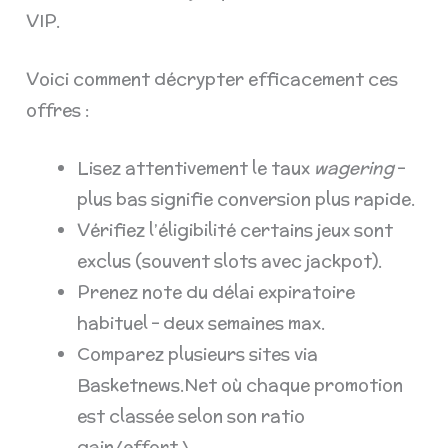
VIP.
Voici comment décrypter efficacement ces
offres :
Lisez attentivement le taux
wagering
–
plus bas signifie conversion plus rapide.
Vérifiez l’éligibilité certains jeux sont
exclus (souvent slots avec jackpot).
Prenez note du délai expiratoire
habituel – deux semaines max.
Comparez plusieurs sites via
Basketnews.Net où chaque promotion
est classée selon son ratio
gain/effort.\