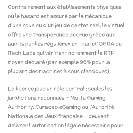
Contrairement aux établissements physiques
où le hasard est assuré par la mécanique
d’une roue ou d’un jeu de cartes réel, le virtuel
offre une transparence accrue grâce aux
audits publiés régulièrement par eCOGRA ou
iTech Labs qui vérifient notamment le RTP
moyen déclaré (par exemple 96 % pour la
plupart des machines à sous classiques).
La licence joue un rôle central : seules les
juridictions reconnues — Malta Gaming
Authority, Curaçao eGaming ou l’Autorité
Nationale des Jeux française — peuvent
délivrer l’autorisation légale nécessaire pour