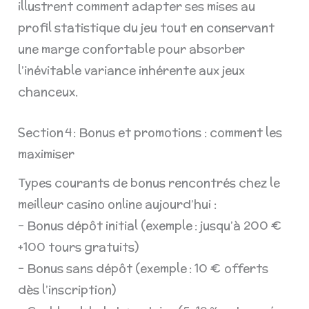
illustrent comment adapter ses mises au
profil statistique du jeu tout en conservant
une marge confortable pour absorber
l’inévitable variance inhérente aux jeux
chanceux.
Section 4 : Bonus et promotions : comment les
maximiser
Types courants de bonus rencontrés chez le
meilleur casino online aujourd’hui :
– Bonus dépôt initial (exemple : jusqu’à 200 €
+100 tours gratuits)
– Bonus sans dépôt (exemple : 10 € offerts
dès l’inscription)