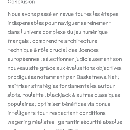
Conclusion
Nous avons passé en revue toutes les étapes
indispensables pour naviguer sereinement
dans l’univers complexe du jeu numérique
français : comprendre architecture
technique & rôle crucial des licences
européennes ; sélectionner judicieusement son
nouveau site grâce aux évaluations objectives
prodiguées notamment par Basketnews.Net ;
maîtriser stratégies fondamentales autour
slots, roulette , blackjack & autres classiques
populaires ; optimiser bénéfices via bonus
intelligents tout respectant conditions
wagering réalistes ; garantir sécurité absolue