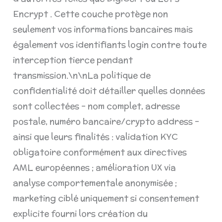
Encrypt . Cette couche protège non
seulement vos informations bancaires mais
également vos identifiants login contre toute
interception tierce pendant
transmission.\n\nLa politique de
confidentialité doit détailler quelles données
sont collectées – nom complet, adresse
postale, numéro bancaire/crypto address –
ainsi que leurs finalités : validation KYC
obligatoire conformément aux directives
AML européennes ; amélioration UX via
analyse comportementale anonymisée ;
marketing ciblé uniquement si consentement
explicite fourni lors création du