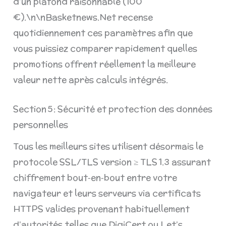
d’un plafond raisonnable (
100
€).\n\nBasketnews.Net recense
quotidiennement ces paramètres afin que
vous puissiez comparer rapidement quelles
promotions offrent réellement la meilleure
valeur nette après calculs intégrés.
Section 5 : Sécurité et protection des données
personnelles
Tous les meilleurs sites utilisent désormais le
protocole SSL/TLS version ≥ TLS 1.​3 assurant
chiffrement bout‑en‑bout entre votre
navigateur et leurs serveurs via certificats
HTTPS valides provenant habituellement
d’autorités telles que DigiCert ou Let’s