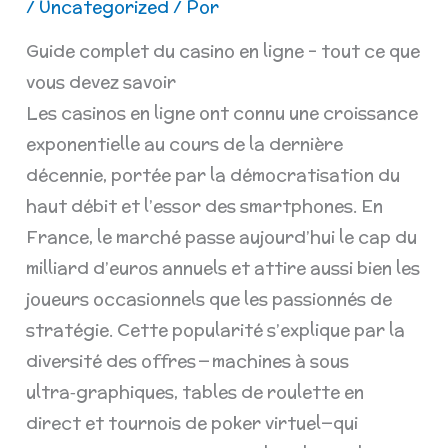
/
Uncategorized
/ Por
Guide complet du casino en ligne – tout ce que
vous devez savoir
Les casinos en ligne ont connu une croissance
exponentielle au cours de la dernière
décennie, portée par la démocratisation du
haut débit et l’essor des smartphones. En
France, le marché passe aujourd’hui le cap du
milliard d’euros annuels et attire aussi bien les
joueurs occasionnels que les passionnés de
stratégie. Cette popularité s’explique par la
diversité des offres — machines à sous
ultra‑graphiques, tables de roulette en
direct et tournois de poker virtuel—qui