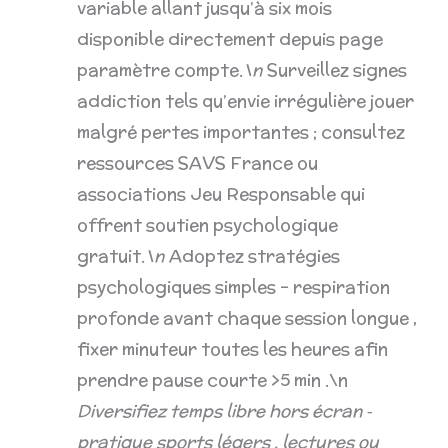
variable allant jusqu’à six mois
disponible directement depuis page
paramètre compte.
\n
Surveillez signes
addiction tels qu’envie irrégulière jouer
malgré pertes importantes ; consultez
ressources SAVS France ou
associations Jeu Responsable qui
offrent soutien psychologique
gratuit.
\n
Adoptez stratégies
psychologiques simples ­– respiration
profonde avant chaque session longue ,
fixer minuteur toutes les heures afin
prendre pause courte >5 min .\n
Diversifiez temps libre hors écran ‑
pratique sports légers , lectures ou