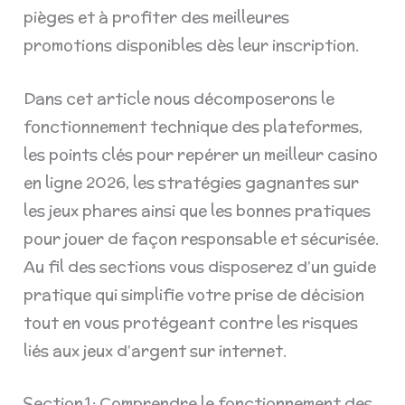
pièges et à profiter des meilleures
promotions disponibles dès leur inscription.
Dans cet article nous décomposerons le
fonctionnement technique des plateformes,
les points clés pour repérer un meilleur casino
en ligne 2026, les stratégies gagnantes sur
les jeux phares ainsi que les bonnes pratiques
pour jouer de façon responsable et sécurisée.
Au fil des sections vous disposerez d’un guide
pratique qui simplifie votre prise de décision
tout en vous protégeant contre les risques
liés aux jeux d’argent sur internet.
Section 1 : Comprendre le fonctionnement des