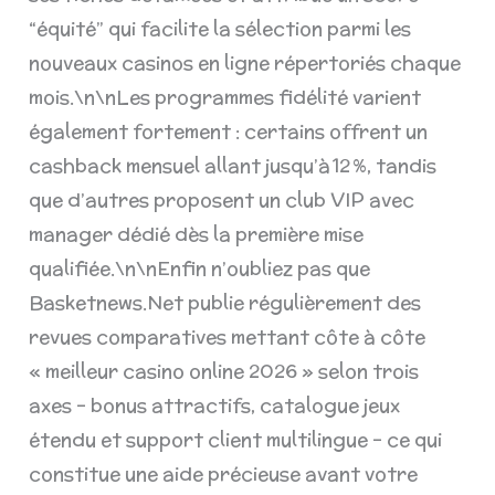
“équité” qui facilite la sélection parmi les
nouveaux casinos en ligne répertoriés chaque
mois.\n\nLes programmes fidélité varient
également fortement : certains offrent un
cashback mensuel allant jusqu’à 12 %, tandis
que d’autres proposent un club VIP avec
manager dédié dès la première mise
qualifiée.\n\nEnfin n’oubliez pas que
Basketnews.Net publie régulièrement des
revues comparatives mettant côte à côte
« meilleur casino online 2026 » selon trois
axes – bonus attractifs, catalogue jeux
étendu et support client multilingue – ce qui
constitue une aide précieuse avant votre