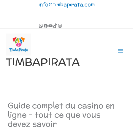
Ir
info@timbapirata.com
al
contenido
TIMBAPIRATA
Guide complet du casino en
ligne – tout ce que vous
devez savoir