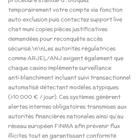
temporairement votre compte via fonction
auto‑exclusion puis contactez support live
chat muni copies pièces justificatives
demandées pour reconquête accès
sécurisé.\n\nLes autorités régulatrices
comme ARJEL/ANJ exigent également que
chaque casino implémente surveillance
anti‑blanchiment incluant suivi transactionnel
automatisé détectant modèles atypiques
(>10 000 € / jour). Ces systèmes génèrent
alertes internes obligatoires transmises aux
autorités financières nationales ainsi qu’au
réseau européen FINMA afin prévenir flux
illicites tout en garantissant conformité