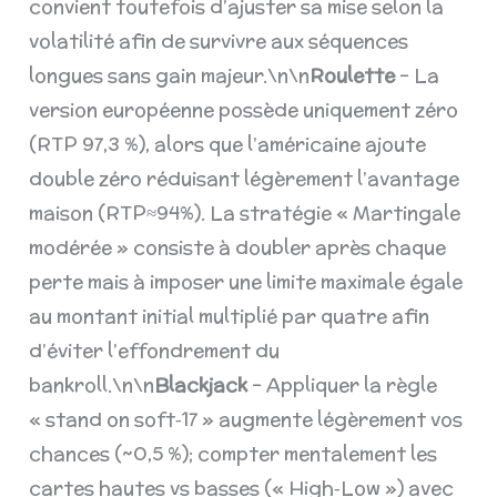
convient toutefois d’ajuster sa mise selon la
volatilité afin de survivre aux séquences
longues sans gain majeur.\n\n
Roulette
– La
version européenne possède uniquement zéro
(RTP 97,3 %), alors que l’américaine ajoute
double zéro réduisant légèrement l’avantage
maison (
RTP≈94%). La stratégie « Martingale
modérée » consiste à doubler après chaque
perte mais à imposer une limite maximale égale
au montant initial multiplié par quatre afin
d’éviter l’effondrement du
bankroll.\n\n
Blackjack
– Appliquer la règle
« stand on soft‑17 » augmente légèrement vos
chances (~0,5 %); compter mentalement les
cartes hautes vs basses (« High‑Low ») avec