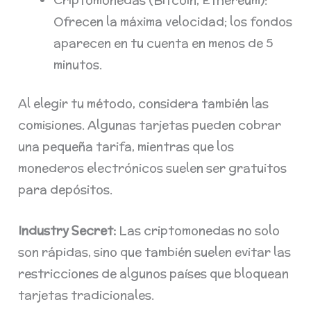
Ofrecen la máxima velocidad; los fondos
aparecen en tu cuenta en menos de 5
minutos.
Al elegir tu método, considera también las
comisiones. Algunas tarjetas pueden cobrar
una pequeña tarifa, mientras que los
monederos electrónicos suelen ser gratuitos
para depósitos.
Industry Secret:
Las criptomonedas no solo
son rápidas, sino que también suelen evitar las
restricciones de algunos países que bloquean
tarjetas tradicionales.