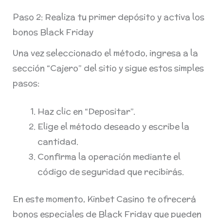
Paso 2: Realiza tu primer depósito y activa los
bonos Black Friday
Una vez seleccionado el método, ingresa a la
sección “Cajero” del sitio y sigue estos simples
pasos:
Haz clic en “Depositar”.
Elige el método deseado y escribe la
cantidad.
Confirma la operación mediante el
código de seguridad que recibirás.
En este momento, Kinbet Casino te ofrecerá
bonos especiales de Black Friday que pueden