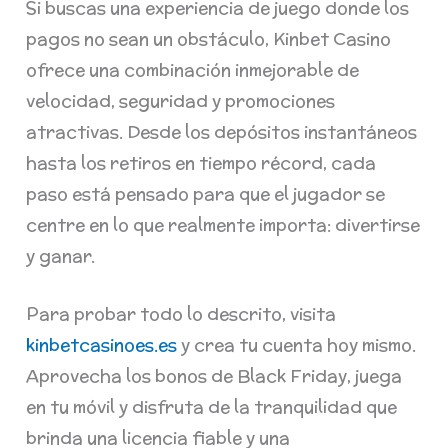
Si buscas una experiencia de juego donde los
pagos no sean un obstáculo, Kinbet Casino
ofrece una combinación inmejorable de
velocidad, seguridad y promociones
atractivas. Desde los depósitos instantáneos
hasta los retiros en tiempo récord, cada
paso está pensado para que el jugador se
centre en lo que realmente importa: divertirse
y ganar.
Para probar todo lo descrito, visita
kinbetcasinoes.es
y crea tu cuenta hoy mismo.
Aprovecha los bonos de Black Friday, juega
en tu móvil y disfruta de la tranquilidad que
brinda una licencia fiable y una