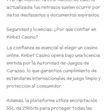
actualizada; los retrasos suelen ocurrir por
datos desfasados o documentos expirados.
Seguridad y licencias: ¿Por qué confiar en
Kinbet Casino?
La confianza es esencial al elegir un casino
online. Kinbet Casino opera bajo una licencia
emitida por la Autoridad de Juegos de
Curazao, lo que garantiza cumplimiento de
estándares internacionales de juego limpio y
protección al consumidor.
Además, la plataforma utiliza encriptación
SSL de 256 bits para proteger todas las