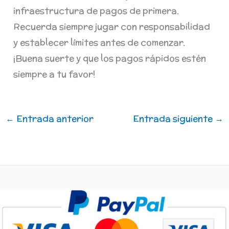
infraestructura de pagos de primera.
Recuerda siempre jugar con responsabilidad
y establecer límites antes de comenzar.
¡Buena suerte y que los pagos rápidos estén
siempre a tu favor!
←
Entrada anterior
Entrada siguiente
→