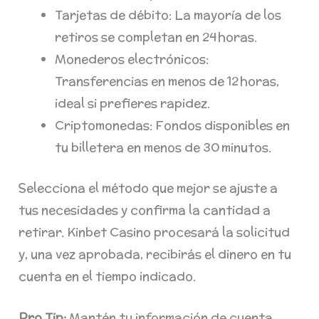
Tarjetas de débito: La mayoría de los
retiros se completan en 24 horas.
Monederos electrónicos:
Transferencias en menos de 12 horas,
ideal si prefieres rapidez.
Criptomonedas: Fondos disponibles en
tu billetera en menos de 30 minutos.
Selecciona el método que mejor se ajuste a
tus necesidades y confirma la cantidad a
retirar. Kinbet Casino procesará la solicitud
y, una vez aprobada, recibirás el dinero en tu
cuenta en el tiempo indicado.
Pro Tip:
Mantén tu información de cuenta