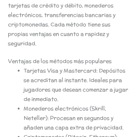
tarjetas de crédito y débito, monederos
electrónicos, transferencias bancarias y
criptomonedas. Cada método tiene sus
propias ventajas en cuanto a rapidez y
seguridad.
Ventajas de los métodos más populares
Tarjetas Visa y Mastercard: Depósitos
se acreditan al instante. Ideales para
jugadores que desean comenzar a jugar
de inmediato.
Monederos electrónicos (Skrill,
Neteller): Procesan en segundos y
añaden una capa extra de privacidad.
Criptomonedas (Bitcoin, Ethereum):