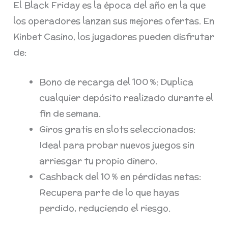
El Black Friday es la época del año en la que
los operadores lanzan sus mejores ofertas. En
Kinbet Casino, los jugadores pueden disfrutar
de:
Bono de recarga del 100 %: Duplica
cualquier depósito realizado durante el
fin de semana.
Giros gratis en slots seleccionados:
Ideal para probar nuevos juegos sin
arriesgar tu propio dinero.
Cashback del 10 % en pérdidas netas:
Recupera parte de lo que hayas
perdido, reduciendo el riesgo.