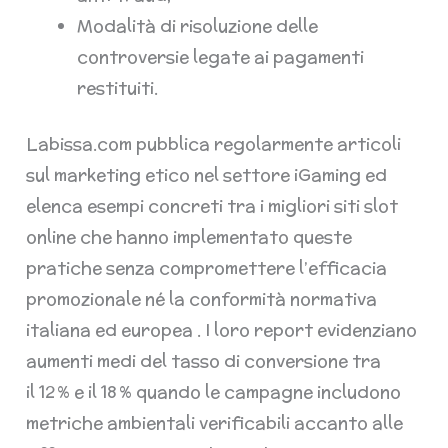
Modalità di risoluzione delle
controversie legate ai pagamenti
restituiti.
Labissa.com pubblica regolarmente articoli
sul marketing etico nel settore iGaming ed
elenca esempi concreti tra i migliori siti slot
online che hanno implementato queste
pratiche senza compromettere l’efficacia
promozionale né la conformità normativa
italiana ed europea . I loro report evidenziano
aumenti medi del tasso di conversione tra
il 12 % e il 18 % quando le campagne includono
metriche ambientali verificabili accanto alle