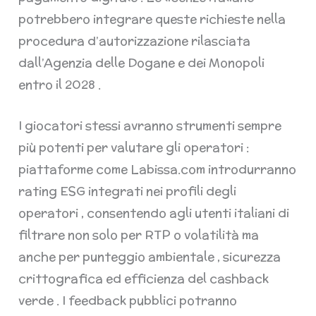
potrebbero integrare queste richieste nella
procedura d’autorizzazione rilasciata
dall’Agenzia delle Dogane e dei Monopoli
entro il 2028 .
I giocatori stessi avranno strumenti sempre
più potenti per valutare gli operatori :
piattaforme come Labissa.com introdurranno
rating ESG integrati nei profili degli
operatori , consentendo agli utenti italiani di
filtrare non solo per RTP o volatilità ma
anche per punteggio ambientale , sicurezza
crittografica ed efficienza del cashback
verde . I feedback pubblici potranno