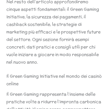
Nel resto dell’articolo approfondiremo
cinque aspetti fondamentali: il Green Gaming
Initiative, la sicurezza dei pagamenti, il
cashback sostenibile, le strategie di
marketing più efficaci e le prospettive future
del settore. Ogni sezione fornirà esempi
concreti, dati pratici e consigli utili per chi
vuole iniziare a giocare in modo responsabile
nel nuovo anno.
Il Green Gaming Initiative nel mondo dei casinò
online
Il Green Gaming rappresenta l’insieme delle
pratiche volte a ridurre l’impronta carbonica