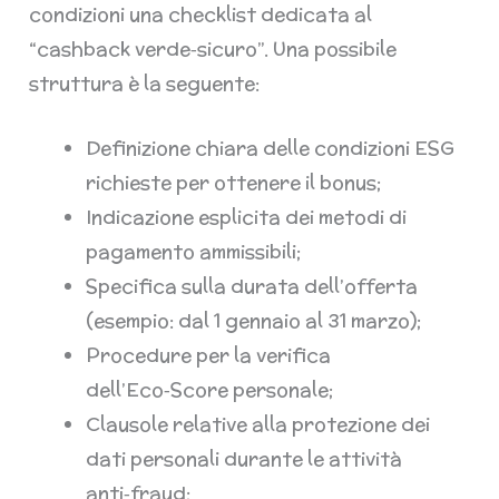
condizioni una checklist dedicata al
“cashback verde‑sicuro”. Una possibile
struttura è la seguente:
Definizione chiara delle condizioni ESG
richieste per ottenere il bonus;
Indicazione esplicita dei metodi di
pagamento ammissibili;
Specifica sulla durata dell’offerta
(esempio: dal 1 gennaio al 31 marzo);
Procedure per la verifica
dell’Eco‑Score personale;
Clausole relative alla protezione dei
dati personali durante le attività
anti‑fraud;