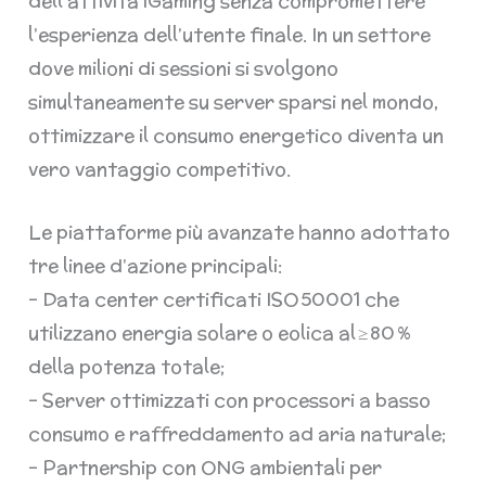
dell’attività iGaming senza compromettere
l’esperienza dell’utente finale. In un settore
dove milioni di sessioni si svolgono
simultaneamente su server sparsi nel mondo,
ottimizzare il consumo energetico diventa un
vero vantaggio competitivo.
Le piattaforme più avanzate hanno adottato
tre linee d’azione principali:
– Data center certificati ISO 50001 che
utilizzano energia solare o eolica al ≥ 80 %
della potenza totale;
– Server ottimizzati con processori a basso
consumo e raffreddamento ad aria naturale;
– Partnership con ONG ambientali per