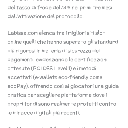
del tasso di frode del 73 % nei primi tre mesi
dall’attivazione del protocollo.
Labissa.com elenca tra i migliori siti slot
online quelli che hanno superato gli standard
più rigorosi in materia di sicurezza dei
pagamenti, evidenziando le certificazioni
ottenute (PCI DSS Level 1) e i metodi
accettati (e‑wallets eco‑friendly come
ecoPay), offrendo così ai giocatori una guida
pratica per scegliere piattaforme dove i
propri fondi sono realmente protetti contro
le minacce digitali più recenti.