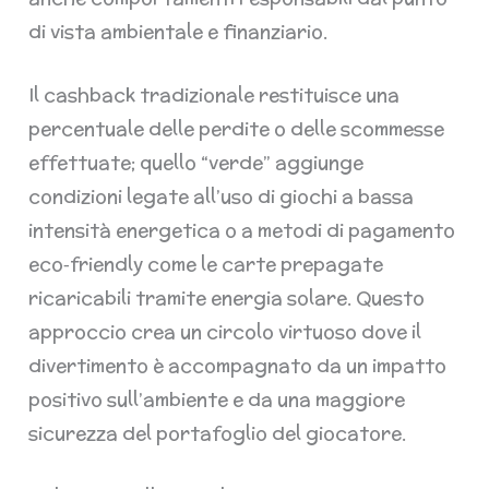
di vista ambientale e finanziario.
Il cashback tradizionale restituisce una
percentuale delle perdite o delle scommesse
effettuate; quello “verde” aggiunge
condizioni legate all’uso di giochi a bassa
intensità energetica o a metodi di pagamento
eco‑friendly come le carte prepagate
ricaricabili tramite energia solare. Questo
approccio crea un circolo virtuoso dove il
divertimento è accompagnato da un impatto
positivo sull’ambiente e da una maggiore
sicurezza del portafoglio del giocatore.