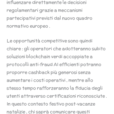
influenzare direttamente le decisioni
regolamentari grazie a meccanismi
partecipativi previsti dal nuovo quadro
normativo europeo .
Le opportunità competitive sono quindi
chiare : gli operatori che adotteranno subito
soluzioni blockchain verdi accoppiate a
protocolli anti‑fraud AI efficienti potranno
proporre cashback più generosi senza
aumentare i costi operativi , mentre allo
stesso tempo rafforzeranno la fiducia degli
utenti attraverso certificazioni riconosciute .
In questo contesto festivo post‑vacanze
natalizie , chi saprà comunicare questi