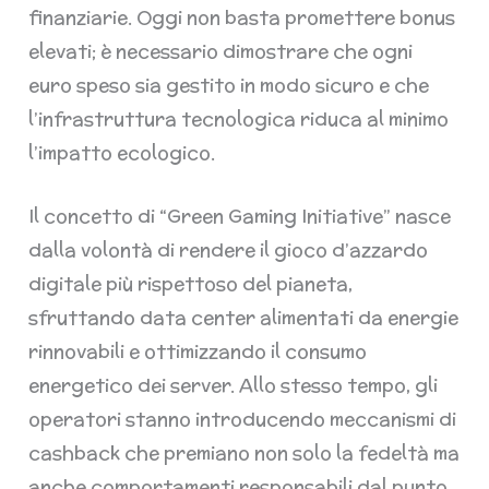
finanziarie. Oggi non basta promettere bonus
elevati; è necessario dimostrare che ogni
euro speso sia gestito in modo sicuro e che
l’infrastruttura tecnologica riduca al minimo
l’impatto ecologico.
Il concetto di “Green Gaming Initiative” nasce
dalla volontà di rendere il gioco d’azzardo
digitale più rispettoso del pianeta,
sfruttando data center alimentati da energie
rinnovabili e ottimizzando il consumo
energetico dei server. Allo stesso tempo, gli
operatori stanno introducendo meccanismi di
cashback che premiano non solo la fedeltà ma
anche comportamenti responsabili dal punto