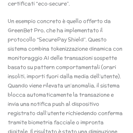
certificati “eco‑secure”.
Un esempio concreto è quello offerto da
GreenBet Pro, che ha implementato il
protocollo “SecurePay Shield”. Questo
sistema combina tokenizzazione dinamica con
monitoraggio AI delle transazioni sospette
basato su pattern comportamentali (orari
insoliti, importi fuori dalla media dell’utente).
Quando viene rilevata un’anomalia, il sistema
blocca automaticamente la transazione e
invia una notifica push al dispositivo
registrato dall’utente richiedendo conferma
tramite biometria facciale o impronta
digitale. Il risultato è stato una diminuzione