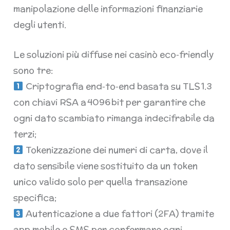
manipolazione delle informazioni finanziarie
degli utenti.
Le soluzioni più diffuse nei casinò eco‑friendly
sono tre:
Criptografia end‑to‑end basata su TLS 1.3
con chiavi RSA a 4096 bit per garantire che
ogni dato scambiato rimanga indecifrabile da
terzi;
Tokenizzazione dei numeri di carta, dove il
dato sensibile viene sostituito da un token
unico valido solo per quella transazione
specifica;
Autenticazione a due fattori (2FA) tramite
app mobile o SMS per confermare ogni