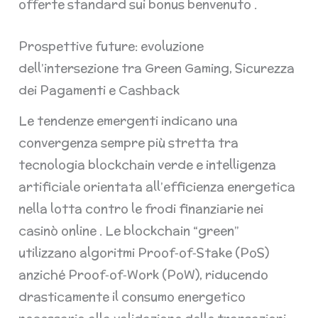
offerte standard sui bonus benvenuto .
Prospettive future: evoluzione
dell’intersezione tra Green Gaming, Sicurezza
dei Pagamenti e Cashback
Le tendenze emergenti indicano una
convergenza sempre più stretta tra
tecnologia blockchain verde e intelligenza
artificiale orientata all’efficienza energetica
nella lotta contro le frodi finanziarie nei
casinò online . Le blockchain “green”
utilizzano algoritmi Proof‑of‑Stake (PoS)
anziché Proof‑of‑Work (PoW), riducendo
drasticamente il consumo energetico