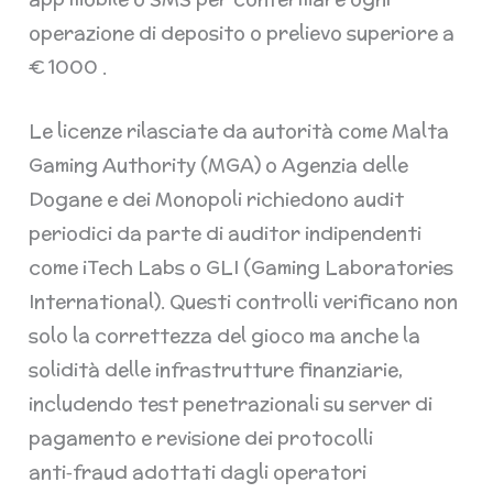
operazione di deposito o prelievo superiore a
€ 1000 .
Le licenze rilasciate da autorità come Malta
Gaming Authority (MGA) o Agenzia delle
Dogane e dei Monopoli richiedono audit
periodici da parte di auditor indipendenti
come iTech Labs o GLI (Gaming Laboratories
International). Questi controlli verificano non
solo la correttezza del gioco ma anche la
solidità delle infrastrutture finanziarie,
includendo test penetrazionali su server di
pagamento e revisione dei protocolli
anti‑fraud adottati dagli operatori