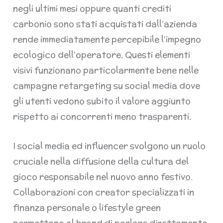
negli ultimi mesi oppure quanti crediti
carbonio sono stati acquistati dall’azienda
rende immediatamente percepibile l’impegno
ecologico dell’operatore. Questi elementi
visivi funzionano particolarmente bene nelle
campagne retargeting su social media dove
gli utenti vedono subito il valore aggiunto
rispetto ai concorrenti meno trasparenti.
I social media ed influencer svolgono un ruolo
cruciale nella diffusione della cultura del
gioco responsabile nel nuovo anno festivo.
Collaborazioni con creator specializzati in
finanza personale o lifestyle green
permettono al brand di parlare direttamente