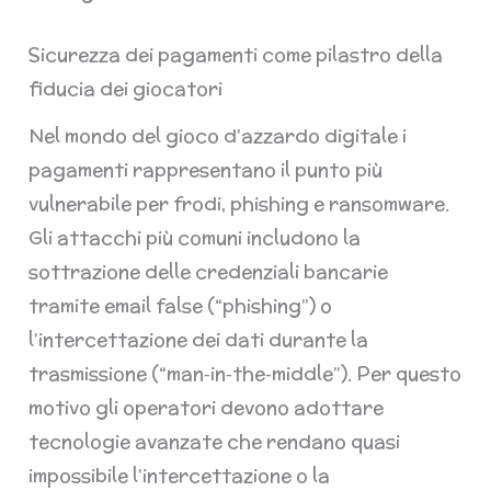
Sicurezza dei pagamenti come pilastro della
fiducia dei giocatori
Nel mondo del gioco d’azzardo digitale i
pagamenti rappresentano il punto più
vulnerabile per frodi, phishing e ransomware.
Gli attacchi più comuni includono la
sottrazione delle credenziali bancarie
tramite email false (“phishing”) o
l’intercettazione dei dati durante la
trasmissione (“man‑in‑the‑middle”). Per questo
motivo gli operatori devono adottare
tecnologie avanzate che rendano quasi
impossibile l’intercettazione o la