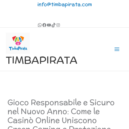
Ir
info@timbapirata.com
al
contenido
TIMBAPIRATA
Gioco Responsabile e Sicuro
nel Nuovo Anno: Come le
Casinò Online Uniscono