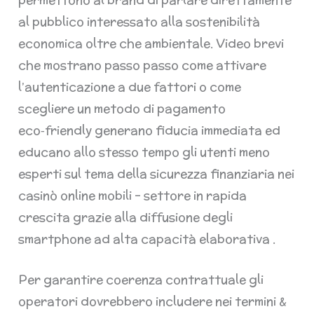
al pubblico interessato alla sostenibilità
economica oltre che ambientale. Video brevi
che mostrano passo passo come attivare
l’autenticazione a due fattori o come
scegliere un metodo di pagamento
eco‑friendly generano fiducia immediata ed
educano allo stesso tempo gli utenti meno
esperti sul tema della sicurezza finanziaria nei
casinò online mobili – settore in rapida
crescita grazie alla diffusione degli
smartphone ad alta capacità elaborativa .
Per garantire coerenza contrattuale gli
operatori dovrebbero includere nei termini &