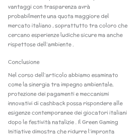
vantaggi con trasparenza avrà
probabilmente una quota maggiore del
mercato italiano , soprattutto tra coloro che
cercano esperienze ludiche sicure ma anche
rispettose dell’ambiente .
Conclusione
Nel corso dell’articolo abbiamo esaminato
come la sinergia tra impegno ambientale,
protezione dei pagamenti e meccanismi
innovativi di cashback possa rispondere alle
esigenze contemporanee dei giocatori italiani
dopo le festività natalizie . Il Green Gaming
Initiative dimostra che ridurre l’impronta