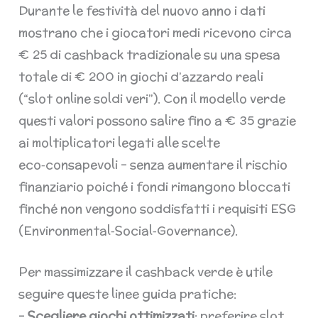
Durante le festività del nuovo anno i dati
mostrano che i giocatori medi ricevono circa
€ 25 di cashback tradizionale su una spesa
totale di € 200 in giochi d’azzardo reali
(“slot online soldi veri”). Con il modello verde
questi valori possono salire fino a € 35 grazie
ai moltiplicatori legati alle scelte
eco‑consapevoli – senza aumentare il rischio
finanziario poiché i fondi rimangono bloccati
finché non vengono soddisfatti i requisiti ESG
(Environmental‑Social‑Governance).
Per massimizzare il cashback verde è utile
seguire queste linee guida pratiche:
–
Scegliere giochi ottimizzati
: preferire slot