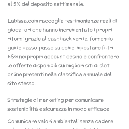
al 5 % del deposito settimanale.
Labissa.com raccoglie testimonianze reali di
giocatori che hanno incrementato i propri
ritorni grazie al cashback verde, fornendo
guide passo‑passo su come impostare filtri
ESG nei propri account casino e confrontare
le offerte disponibili sui migliori siti di slot
online presenti nella classifica annuale del
sito stesso.
Strategie di marketing per comunicare
sostenibilità e sicurezza in modo efficace
Comunicare valori ambientali senza cadere