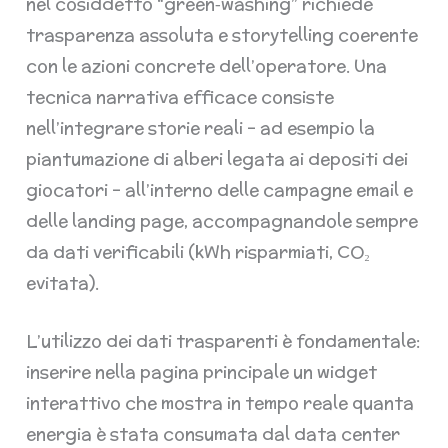
nel cosiddetto “green‑washing” richiede
trasparenza assoluta e storytelling coerente
con le azioni concrete dell’operatore. Una
tecnica narrativa efficace consiste
nell’integrare storie reali – ad esempio la
piantumazione di alberi legata ai depositi dei
giocatori – all’interno delle campagne email e
delle landing page, accompagnandole sempre
da dati verificabili (kWh risparmiati, CO₂
evitata).
L’utilizzo dei dati trasparenti è fondamentale:
inserire nella pagina principale un widget
interattivo che mostra in tempo reale quanta
energia è stata consumata dal data center