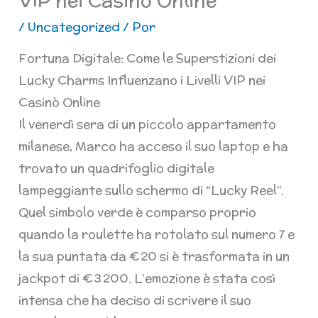
VIP nei Casinò Online
/
Uncategorized
/ Por
Fortuna Digitale: Come le Superstizioni dei
Lucky Charms Influenzano i Livelli VIP nei
Casinò Online
Il venerdì sera di un piccolo appartamento
milanese, Marco ha acceso il suo laptop e ha
trovato un quadrifoglio digitale
lampeggiante sullo schermo di “Lucky Reel”.
Quel simbolo verde è comparso proprio
quando la roulette ha rotolato sul numero 7 e
la sua puntata da €20 si è trasformata in un
jackpot di €3 200. L’emozione è stata così
intensa che ha deciso di scrivere il suo