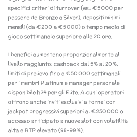
specifici criteri di turnover (es.: €5 000 per
passare da Bronze a Silver), depositi minimi
mensili (da €200 a €5 000) o tempo medio di
gioco settimanale superiore alle 20 ore.
I benefici aumentano proporzionalmente al
livello raggiunto: cashback dal 5 % al 20 %,
limiti di prelievo fino a €50 000 settimanali
per i membri Platinum e manager personale
disponibile h24 per gli Elite. Alcuni operatori
offrono anche inviti esclusivi a tornei con
jackpot progressivi superiori al €250 000 o
accesso anticipato a nuove slot con volatilità
alta e RTP elevato (98–99 %).