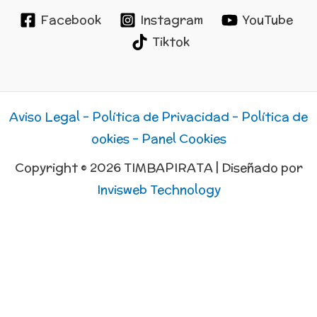
Facebook
Instagram
YouTube
Tiktok
Aviso Legal -
Política de Privacidad -
Política de
ookies -
Panel Cookies
Copyright © 2026 TIMBAPIRATA | Diseñado por
Invisweb Technology