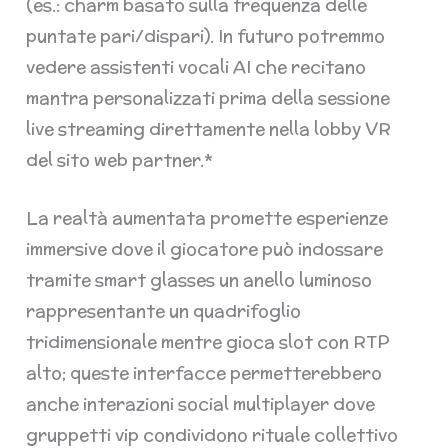
(es.: charm basato sulla frequenza delle
puntate pari/dispari). In futuro potremmo
vedere assistenti vocali AI che recitano
mantra personalizzati prima della sessione
live streaming direttamente nella lobby VR
del sito web partner.*
La realtà aumentata promette esperienze
immersive dove il giocatore può indossare
tramite smart glasses un anello luminoso
rappresentante un quadrifoglio
tridimensionale mentre gioca slot con RTP
alto; queste interfacce permetterebbero
anche interazioni social multiplayer dove
gruppetti vip condividono rituale collettivo