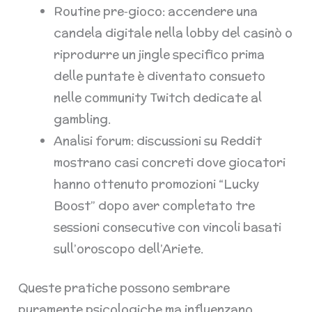
Routine pre‑gioco: accendere una
candela digitale nella lobby del casinò o
riprodurre un jingle specifico prima
delle puntate è diventato consueto
nelle community Twitch dedicate al
gambling.
Analisi forum: discussioni su Reddit
mostrano casi concreti dove giocatori
hanno ottenuto promozioni “Lucky
Boost” dopo aver completato tre
sessioni consecutive con vincoli basati
sull’oroscopo dell’Ariete.
Queste pratiche possono sembrare
puramente psicologiche ma influenzano