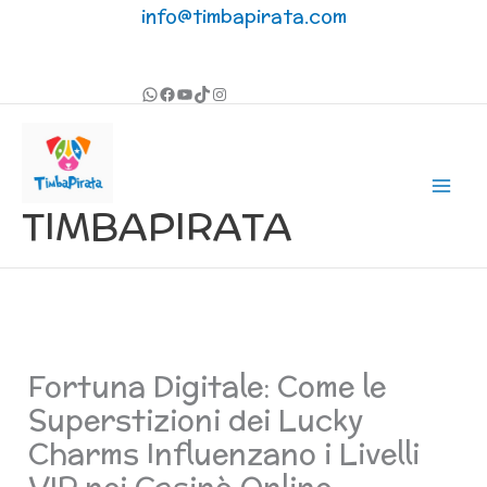
Ir
info@timbapirata.com
al
contenido
TIMBAPIRATA
Fortuna Digitale: Come le
Superstizioni dei Lucky
Charms Influenzano i Livelli