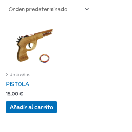
> de 5 años
PISTOLA
15,00
€
Añadir al carrito