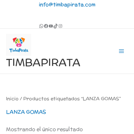
Ir
info@timbapirata.com
al
contenido
TIMBAPIRATA
Inicio
/ Productos etiquetados “LANZA GOMAS”
LANZA GOMAS
Mostrando el único resultado