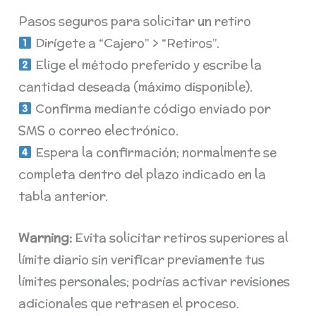
Pasos seguros para solicitar un retiro
Dirígete a “Cajero” > “Retiros”.
Elige el método preferido y escribe la
cantidad deseada (máximo disponible).
Confirma mediante código enviado por
SMS o correo electrónico.
Espera la confirmación; normalmente se
completa dentro del plazo indicado en la
tabla anterior.
Warning:
Evita solicitar retiros superiores al
límite diario sin verificar previamente tus
límites personales; podrías activar revisiones
adicionales que retrasen el proceso.