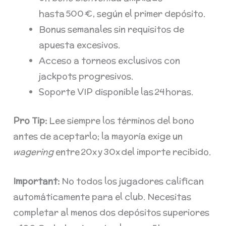
hasta 500 €, según el primer depósito.
Bonus semanales sin requisitos de
apuesta excesivos.
Acceso a torneos exclusivos con
jackpots progresivos.
Soporte VIP disponible las 24 horas.
Pro Tip:
Lee siempre los términos del bono
antes de aceptarlo; la mayoría exige un
wagering
entre 20x y 30x del importe recibido.
Important:
No todos los jugadores califican
automáticamente para el club. Necesitas
completar al menos dos depósitos superiores