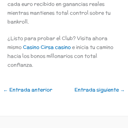
cada euro recibido en ganancias reales
mientras mantienes total control sobre tu
bankroll.
¿Listo para probar el Club? Visita ahora
mismo
Casino Cirsa casino
e inicia tu camino
hacia los bonos millonarios con total
confianza.
←
Entrada anterior
Entrada siguiente
→