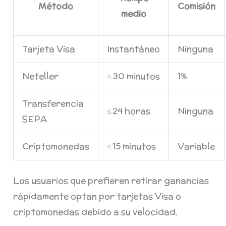
Método
Comisión
medio
Tarjeta Visa
Instantáneo
Ninguna
Neteller
≤ 30 minutos
1%
Transferencia
≤ 24 horas
Ninguna
SEPA
Criptomonedas
≤ 15 minutos
Variable
Los usuarios que prefieren retirar ganancias
rápidamente optan por tarjetas Visa o
criptomonedas debido a su velocidad.