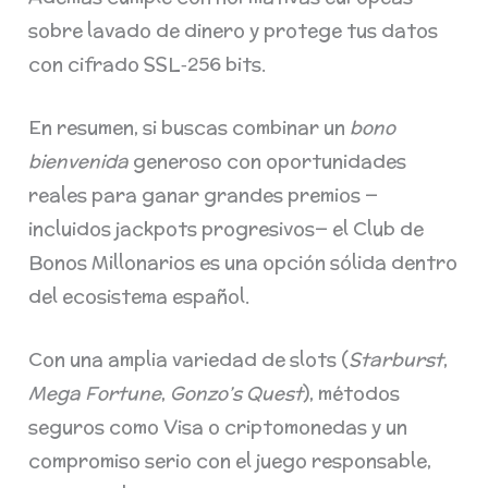
sobre lavado de dinero y protege tus datos
con cifrado SSL‑256 bits.
En resumen, si buscas combinar un
bono
bienvenida
generoso con oportunidades
reales para ganar grandes premios —
incluidos jackpots progresivos— el Club de
Bonos Millonarios es una opción sólida dentro
del ecosistema español.
Con una amplia variedad de slots (
Starburst
,
Mega Fortune
,
Gonzo’s Quest
), métodos
seguros como Visa o criptomonedas y un
compromiso serio con el juego responsable,