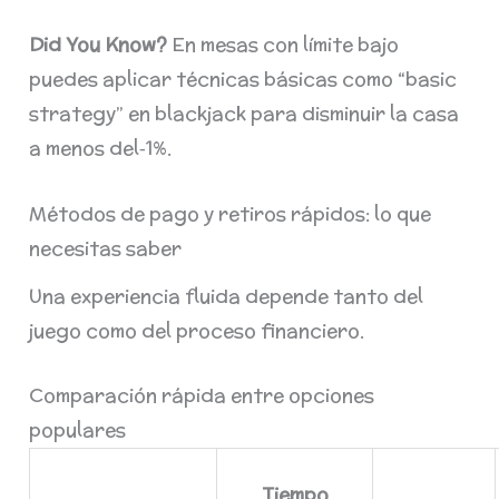
Did You Know?
En mesas con límite bajo
puedes aplicar técnicas básicas como “basic
strategy” en blackjack para disminuir la casa
a menos del‑1%.
Métodos de pago y retiros rápidos: lo que
necesitas saber
Una experiencia fluida depende tanto del
juego como del proceso financiero.
Comparación rápida entre opciones
populares
Tiempo