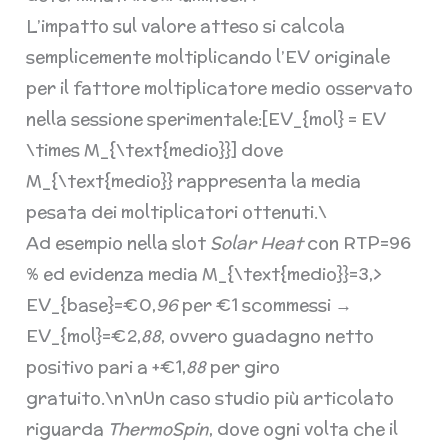
L’impatto sul valore atteso si calcola
semplicemente moltiplicando l’EV originale
per il fattore moltiplicatore medio osservato
nella sessione sperimentale:[EV_{mol} = EV
\times M_{\text{medio}}] dove
M_{\text{medio}} rappresenta la media
pesata dei moltiplicatori ottenuti.\
Ad esempio nella slot
Solar Heat
con RTP=96
% ed evidenza media M_{\text{medio}}=3,>
EV_{base}=€0,
96
per €1 scommessi →
EV_{mol}=€2,
88
, ovvero guadagno netto
positivo pari a +€1,
88
per giro
gratuito.\n\nUn caso studio più articolato
riguarda
ThermoSpin
, dove ogni volta che il