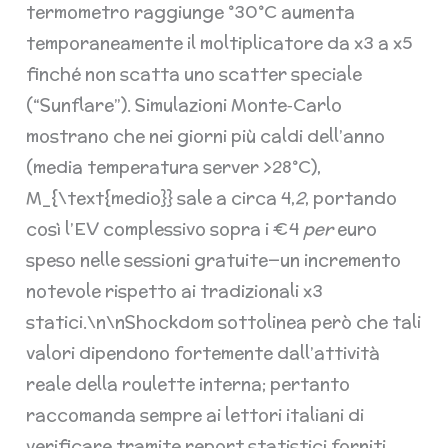
termometro raggiunge °30°C aumenta
temporaneamente il moltiplicatore da x3 a x5
finché non scatta uno scatter speciale
(“Sunflare”). Simulazioni Monte‑Carlo
mostrano che nei giorni più caldi dell’anno
(media temperatura server >28°C),
M_{\text{medio}} sale a circa 4,
2
, portando
così l’EV complessivo sopra i €4
per
euro
speso nelle sessioni gratuite—un incremento
notevole rispetto ai tradizionali x3
statici.\n\nShockdom sottolinea però che tali
valori dipendono fortemente dall’attività
reale della roulette interna; pertanto
raccomanda sempre ai lettori italiani di
verificare tramite report statistici forniti