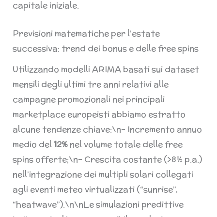
capitale iniziale.
Previsioni matematiche per l’estate
successiva: trend dei bonus e delle free spins
Utilizzando modelli ARIMA basati sui dataset
mensili degli ultimi tre anni relativi alle
campagne promozionali nei principali
marketplace europeisti abbiamo estratto
alcune tendenze chiave:\n- Incremento annuo
medio del
12%
nel volume totale delle free
spins offerte;\n- Crescita costante (>8% p.a.)
nell’integrazione dei multipli solari collegati
agli eventi meteo virtualizzati (“sunrise”,
“heatwave”).\n\nLe simulazioni predittive