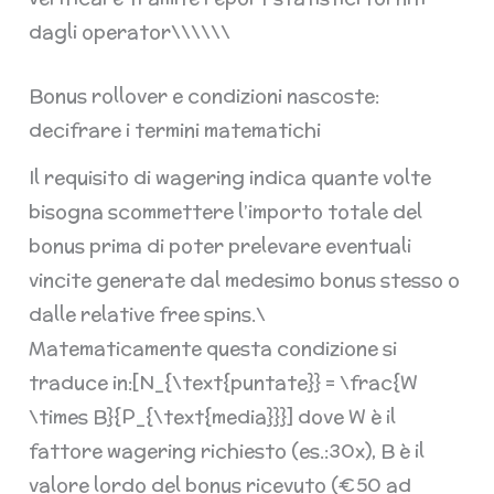
dagli operator​​\​\​\​\​\​\​​
Bonus rollover e condizioni nascoste:
decifrare i termini matematichi
Il requisito di wagering indica quante volte
bisogna scommettere l’importo totale del
bonus prima di poter prelevare eventuali
vincite generate dal medesimo bonus stesso o
dalle relative free spins.\
Matematicamente questa condizione si
traduce in:[N_{\text{puntate}} = \frac{W
\times B}{P_{\text{media}}}] dove W è il
fattore wagering richiesto (es.:30x), B è il
valore lordo del bonus ricevuto (€50 ad