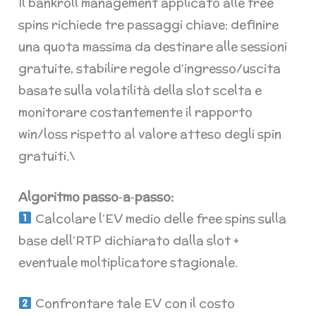
Il bankroll management applicato alle free
spins richiede tre passaggi chiave: definire
una quota massima da destinare alle sessioni
gratuite, stabilire regole d’ingresso/uscita
basate sulla volatilità della slot scelta e
monitorare costantemente il rapporto
win/loss rispetto al valore atteso degli spin
gratuiti.\
Algoritmo passo‑a‑passo:
Calcolare l’EV medio delle free spins sulla
base dell’RTP dichiarato dalla slot +
eventuale moltiplicatore stagionale.
Confrontare tale EV con il costo