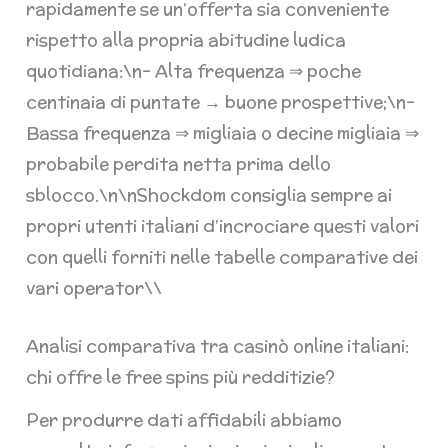
rapidamente se un’offerta sia conveniente
rispetto alla propria abitudine ludica
quotidiana:\n- Alta frequenza ⇒ poche
centinaia di puntate → buone prospettive;\n-
Bassa frequenza ⇒ migliaia o decine migliaia ⇒
probabile perdita netta prima dello
sblocco.\n\nShockdom consiglia sempre ai
propri utenti italiani d’incrociare questi valori
con quelli forniti nelle tabelle comparative dei
vari operator​\​\​​
Analisi comparativa tra casinò online italiani:
chi offre le free spins più redditizie?
Per produrre dati affidabili abbiamo