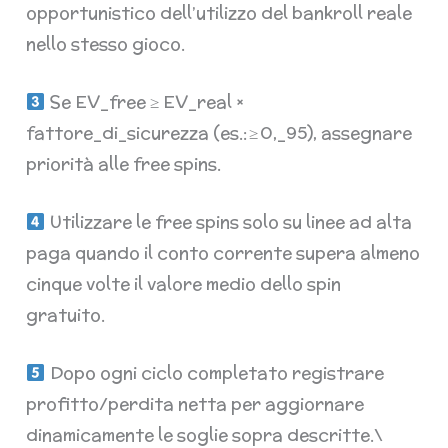
opportunistico dell’utilizzo del bankroll reale
nello stesso gioco.
Se EV_free ≥ EV_real ×
fattore_di_sicurezza (es.: ≥ 0,_95), assegnare
priorità alle free spins.
Utilizzare le free spins solo su linee ad alta
paga quando il conto corrente supera almeno
cinque volte il valore medio dello spin
gratuito.
Dopo ogni ciclo completato registrare
profitto/perdita netta per aggiornare
dinamicamente le soglie sopra descritte.\