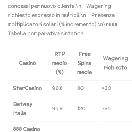
concessi per nuovo cliente;\n – Wagering
richiesto espresso in multipli;\n – Presenza
moltiplicatori solari (% incremento).\n\n###
Tabella comparativa sintetica
RTP
Free
Wagering
Casinò
medio
Spins
richiesto
(%)
medie
StarCasino
96,8
80
×30
Betway
95,9
120
×35
Italia
888 Casino