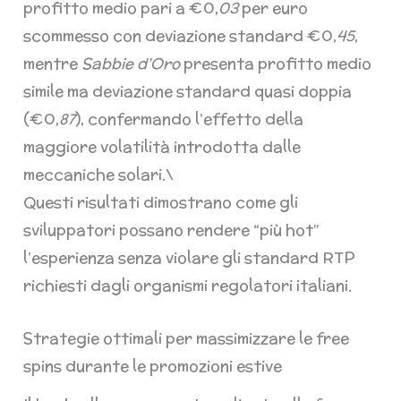
profitto medio pari a €0,
03
per euro
scommesso con deviazione standard €0,
45
,
mentre
Sabbie d’Oro
presenta profitto medio
simile ma deviazione standard quasi doppia
(€0,
87
), confermando l’effetto della
maggiore volatilità introdotta dalle
meccaniche solari.\
Questi risultati dimostrano come gli
sviluppatori possano rendere “più hot”
l’esperienza senza violare gli standard RTP
richiesti dagli organismi regolatori italiani.
Strategie ottimali per massimizzare le free
spins durante le promozioni estive