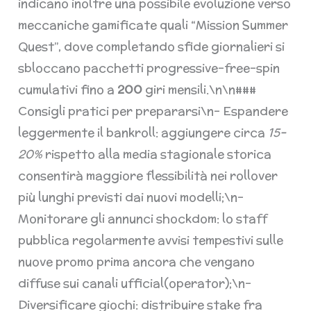
indicano inoltre una possibile evoluzione verso
meccaniche gamificate quali “Mission Summer
Quest”, dove completando sfide giornalieri si
sbloccano pacchetti progressive-free-spin
cumulativi fino a
200
giri mensili.\n\n###
Consigli pratici per prepararsi\n- Espandere
leggermente il bankroll: aggiungere circa
15–
20%
rispetto alla media stagionale storica
consentirà maggiore flessibilità nei rollover
più lunghi previsti dai nuovi modelli;\n-
Monitorare gli annunci shockdom: lo staff
pubblica regolarmente avvisi tempestivi sulle
nuove promo prima ancora che vengano
diffuse sui canali ufficial­(operator);\n-
Diversificare giochi: distribuire stake fra