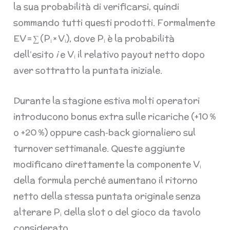
la sua probabilità di verificarsi, quindi
sommando tutti questi prodotti. Formalmente
EV = ∑ (Pᵢ × Vᵢ), dove Pᵢ è la probabilità
dell’esito
i
e Vᵢ il relativo payout netto dopo
aver sottratto la puntata iniziale.
Durante la stagione estiva molti operatori
introducono bonus extra sulle ricariche (+10 %
o +20 %) oppure cash‑back giornaliero sul
turnover settimanale. Queste aggiunte
modificano direttamente la componente Vᵢ
della formula perché aumentano il ritorno
netto della stessa puntata originale senza
alterare Pᵢ della slot o del gioco da tavolo
considerato.