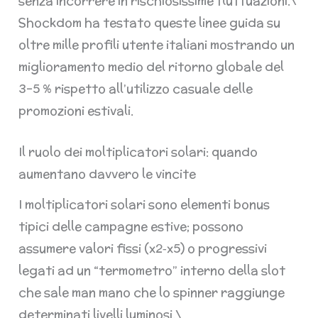
senza incorrere in rischiosissime fluttuazioni.\
Shockdom ha testato queste linee guida su
oltre mille profili utente italiani mostrando un
miglioramento medio del ritorno globale del
‎3–5 % rispetto all’utilizzo casuale delle
promozioni estivali.
Il ruolo dei moltiplicatori solari: quando
aumentano davvero le vincite
I moltiplicatori solari sono elementi bonus
tipici delle campagne estive; possono
assumere valori fissi (x2‑x5) o progressivi
legati ad un “termometro” interno della slot
che sale man mano che lo spinner raggiunge
determinati livelli luminosi.\