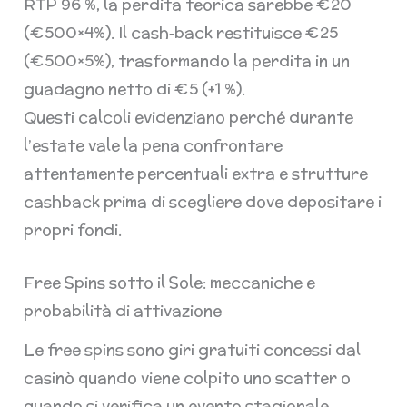
RTP 96 %, la perdita teorica sarebbe €20
(€500×4%). Il cash‑back restituisce €25
(€500×5%), trasformando la perdita in un
guadagno netto di €5 (+1 %).
Questi calcoli evidenziano perché durante
l’estate vale la pena confrontare
attentamente percentuali extra e strutture
cashback prima di scegliere dove depositare i
propri fondi.
Free Spins sotto il Sole: meccaniche e
probabilità di attivazione
Le free spins sono giri gratuiti concessi dal
casinò quando viene colpito uno scatter o
quando si verifica un evento stagionale