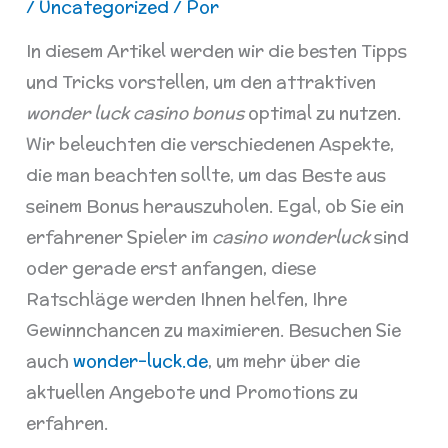
/
Uncategorized
/ Por
In diesem Artikel werden wir die besten Tipps
und Tricks vorstellen, um den attraktiven
wonder luck casino bonus
optimal zu nutzen.
Wir beleuchten die verschiedenen Aspekte,
die man beachten sollte, um das Beste aus
seinem Bonus herauszuholen. Egal, ob Sie ein
erfahrener Spieler im
casino wonderluck
sind
oder gerade erst anfangen, diese
Ratschläge werden Ihnen helfen, Ihre
Gewinnchancen zu maximieren. Besuchen Sie
auch
wonder-luck.de
, um mehr über die
aktuellen Angebote und Promotions zu
erfahren.