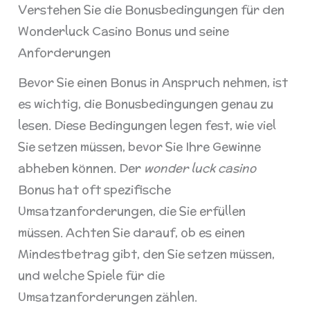
Verstehen Sie die Bonusbedingungen für den
Wonderluck Casino Bonus und seine
Anforderungen
Bevor Sie einen Bonus in Anspruch nehmen, ist
es wichtig, die Bonusbedingungen genau zu
lesen. Diese Bedingungen legen fest, wie viel
Sie setzen müssen, bevor Sie Ihre Gewinne
abheben können. Der
wonder luck casino
Bonus hat oft spezifische
Umsatzanforderungen, die Sie erfüllen
müssen. Achten Sie darauf, ob es einen
Mindestbetrag gibt, den Sie setzen müssen,
und welche Spiele für die
Umsatzanforderungen zählen.