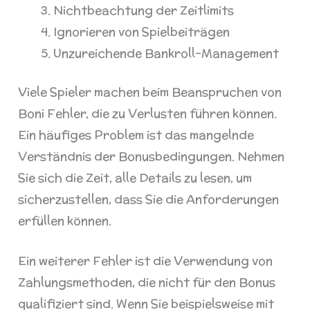
Nichtbeachtung der Zeitlimits
Ignorieren von Spielbeiträgen
Unzureichende Bankroll-Management
Viele Spieler machen beim Beanspruchen von
Boni Fehler, die zu Verlusten führen können.
Ein häufiges Problem ist das mangelnde
Verständnis der Bonusbedingungen. Nehmen
Sie sich die Zeit, alle Details zu lesen, um
sicherzustellen, dass Sie die Anforderungen
erfüllen können.
Ein weiterer Fehler ist die Verwendung von
Zahlungsmethoden, die nicht für den Bonus
qualifiziert sind. Wenn Sie beispielsweise mit