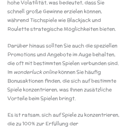
hohe Volatilität, was bedeutet, dass Sie
schnell große Gewinne erzielen können,
während Tischspiele wie Blackjack und
Roulette strategische Möglichkeiten bieten.
Darüber hinaus sollten Sie auch die speziellen
Promotions und Angebote im Auge behalten,
die oft mit bestimmten Spielen verbunden sind.
Im
wonderluck online
können Sie häufig
Bonusaktionen finden, die sich auf bestimmte
Spiele konzentrieren, was Ihnen zusätzliche
Vorteile beim Spielen bringt.
Es ist ratsam, sich auf Spiele zu konzentrieren,
die zu 100% zur Erfüllung der