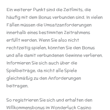
Ein weiterer Punkt sind die Zeitlimits, die
häufig mit dem Bonus verbunden sind. In vielen
Fällen müssen die Umsatzanforderungen
innerhalb eines bestimmten Zeitrahmens
erfüllt werden. Wenn Sie also nicht
rechtzeitig spielen, könnten Sie den Bonus
und alle damit verbundenen Gewinne verlieren.
Informieren Sie sich auch über die
Spielbeiträge, da nicht alle Spiele
gleichmäßig zu den Anforderungen
beitragen.
So registrieren Sie sich und erhalten den
Willkommensbonus im Wonderluck Casino