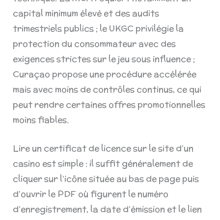
capital minimum élevé et des audits
trimestriels publics ; le UKGC privilégie la
protection du consommateur avec des
exigences strictes sur le jeu sous influence ;
Curaçao propose une procédure accélérée
mais avec moins de contrôles continus, ce qui
peut rendre certaines offres promotionnelles
moins fiables.
Lire un certificat de licence sur le site d’un
casino est simple : il suffit généralement de
cliquer sur l’icône située au bas de page puis
d’ouvrir le PDF où figurent le numéro
d’enregistrement, la date d’émission et le lien