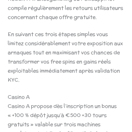
compile régulièrement les retours utilisateurs
concernant chaque offre gratuite.
En suivant ces trois étapes simples vous
limitez considérablement votre exposition aux
arnaques tout en maximisant vos chances de
transformer vos free spins en gains réels
exploitables immédiatement après validation
KYC.
Casino A
Casino A propose dès l’inscription un bonus
« +100 % dépôt jusqu’à €500 +30 tours
gratuits » valable sur trois machines