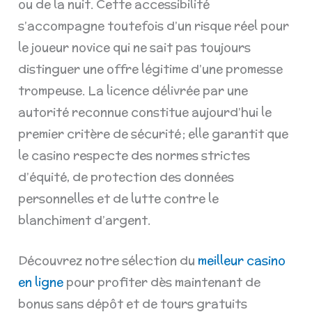
ou de la nuit. Cette accessibilité
s’accompagne toutefois d’un risque réel pour
le joueur novice qui ne sait pas toujours
distinguer une offre légitime d’une promesse
trompeuse. La licence délivrée par une
autorité reconnue constitue aujourd’hui le
premier critère de sécurité ; elle garantit que
le casino respecte des normes strictes
d’équité, de protection des données
personnelles et de lutte contre le
blanchiment d’argent.
Découvrez notre sélection du
meilleur casino
en ligne
pour profiter dès maintenant de
bonus sans dépôt et de tours gratuits