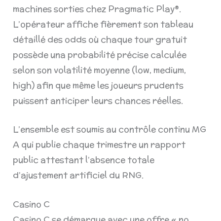
machines sorties chez Pragmatic Play®.
L’opérateur affiche fièrement son tableau
détaillé des odds où chaque tour gratuit
possède una probabilité précise calculée
selon son volatilité moyenne (low, medium,
high) afin que même les joueurs prudents
puissent anticiper leurs chances réelles.
L’ensemble est soumis au contrôle continu MG​
A qui publie chaque trimestre un rapport
public attestant l’absence totale
d’ajustement artificiel du RNG.
Casino C
Casino C se démarque avec une offre « no