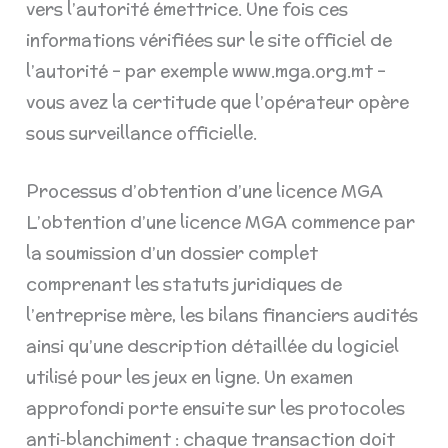
vers l’autorité émettrice. Une fois ces
informations vérifiées sur le site officiel de
l’autorité – par exemple www.mga.org.mt –
vous avez la certitude que l’opérateur opère
sous surveillance officielle.
Processus d’obtention d’une licence MGA
L’obtention d’une licence MGA commence par
la soumission d’un dossier complet
comprenant les statuts juridiques de
l’entreprise mère, les bilans financiers audités
ainsi qu’une description détaillée du logiciel
utilisé pour les jeux en ligne. Un examen
approfondi porte ensuite sur les protocoles
anti‑blanchiment : chaque transaction doit