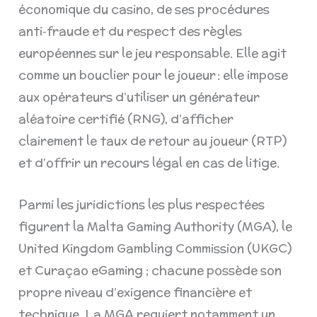
économique du casino, de ses procédures
anti‑fraude et du respect des règles
européennes sur le jeu responsable. Elle agit
comme un bouclier pour le joueur : elle impose
aux opérateurs d’utiliser un générateur
aléatoire certifié (RNG), d’afficher
clairement le taux de retour au joueur (RTP)
et d’offrir un recours légal en cas de litige.
Parmi les juridictions les plus respectées
figurent la Malta Gaming Authority (MGA), le
United Kingdom Gambling Commission (UKGC)
et Curaçao eGaming ; chacune possède son
propre niveau d’exigence financière et
technique. La MGA requiert notamment un