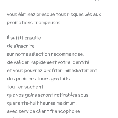
–
vous éliminez presque tous risques liés aux
promotions trompeuses.
Il suffit ensuite
de s’inscrire
sur notre sélection recommandée,
de valider rapidement votre identité
et vous pourrez profiter immédiatement
des premiers tours gratuits
tout en sachant
que vos gains seront retirables sous
quarante‑huit heures maximum,
avec service client francophone