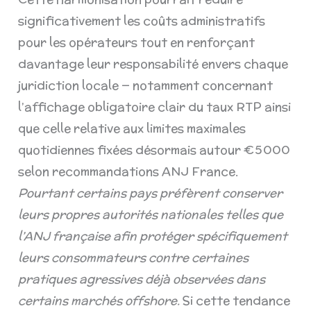
significativement les coûts administratifs
pour les opérateurs tout en renforçant
davantage leur responsabilité envers chaque
juridiction locale — notamment concernant
l’affichage obligatoire clair du taux RTP ainsi
que celle relative aux limites maximales
quotidiennes fixées désormais autour €5 000
selon recommandations ANJ France.
Pourtant certains pays préfèrent conserver
leurs propres autorités nationales telles que
l’ANJ française afin protéger spécifiquement
leurs consommateurs contre certaines
pratiques agressives déjà observées dans
certains marchés offshore.
Si cette tendance