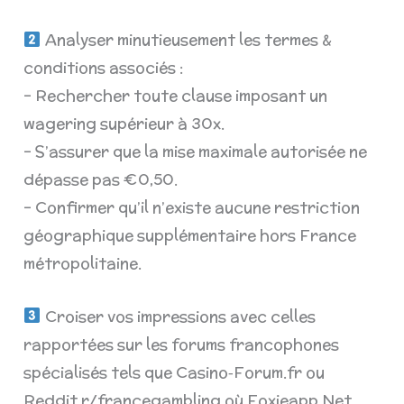
Analyser minutieusement les termes &
conditions associés :
– Rechercher toute clause imposant un
wagering supérieur à 30x.
– S’assurer que la mise maximale autorisée ne
dépasse pas €0,50.
– Confirmer qu’il n’existe aucune restriction
géographique supplémentaire hors France
métropolitaine.
Croiser vos impressions avec celles
rapportées sur les forums francophones
spécialisés tels que Casino‑Forum.fr ou
Reddit r/francegambling où Foxieapp.Net