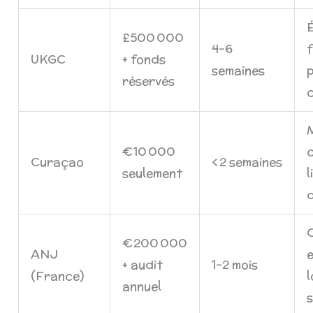
É
£500 000
4–6
UKGC
+ fonds
semaines
réservés
€10 000
Curaçao
< 2 semaines
seulement
l
€200 000
ANJ
+ audit
1–2 mois
(France)
l
annuel
s