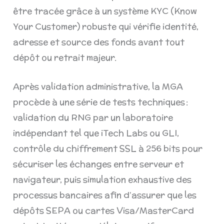
être tracée grâce à un système KYC (Know
Your Customer) robuste qui vérifie identité,
adresse et source des fonds avant tout
dépôt ou retrait majeur.
Après validation administrative, la MGA
procède à une série de tests techniques :
validation du RNG par un laboratoire
indépendant tel que iTech Labs ou GLI,
contrôle du chiffrement SSL à 256 bits pour
sécuriser les échanges entre serveur et
navigateur, puis simulation exhaustive des
processus bancaires afin d’assurer que les
dépôts SEPA ou cartes Visa/MasterCard