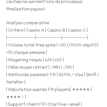
cachée ne survient lors du processus
finalisation payout.
Analyse comparative
| Critère | Casino A | Casino B | Casino C |
|—————————–|————————-|————————-|
| Volume total free spins | +30 (+100% dépôt) |
+15 chaque semaine |
| Wagering requis | x25 | x20 |
| Délai moyen retrait | ≤48h | ≤72h |
| Méthodes paiement FR | SEPA / Visa | Skrill /
Neteller |
| Réputation auprès FR players| ★★★★★ |
★★★★☆ |
| Support client FR | Chat live + email |