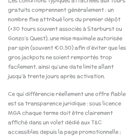
Les conditions typiques attachées aux tours
gratuits comprennent généralement : un
nombre fixe attribué lors du premier dépôt
(+30 tours souvent associés à Starburst ou
Gonzo’s Quest), une mise maximale autorisée
par spin (souvent €0,50) afin d’éviter que les
gros jackpots ne soient remportés trop
facilement, ainsi qu’une date limite allant
jusqu’à trente jours après activation.
Ce qui différencie réellement une offre fiable
est sa transparence juridique : sous licence
MGA chaque terme doit être clairement
affiché dans un volet dédié aux T&C
accessibles depuis la page promotionnelle ;