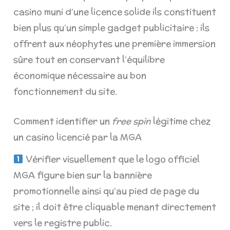
casino muni d’une licence solide ils constituent
bien plus qu’un simple gadget publicitaire : ils
offrent aux néophytes une première immersion
sûre tout en conservant l’équilibre
économique nécessaire au bon
fonctionnement du site.
Comment identifier un
free spin
légitime chez
un casino licencié par la MGA
Vérifier visuellement que le logo officiel
MGA figure bien sur la bannière
promotionnelle ainsi qu’au pied de page du
site ; il doit être cliquable menant directement
vers le registre public.