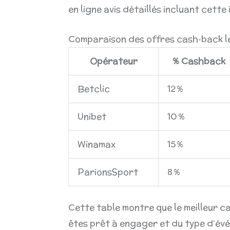
en ligne avis détaillés incluant cette
Comparaison des offres cash‑back le
Opérateur
% Cashback
Betclic
12 %
Unibet
10 %
Winamax
15 %
ParionsSport
8 %
Cette table montre que le meilleur 
êtes prêt à engager et du type d’évé