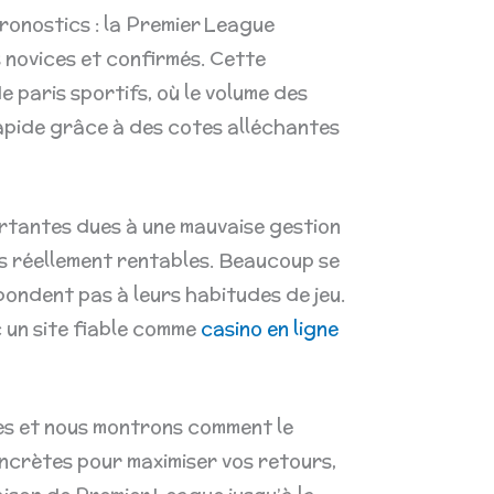
ronostics : la Premier League
 novices et confirmés. Cette
e paris sportifs, où le volume des
rapide grâce à des cotes alléchantes
rtantes dues à une mauvaise gestion
res réellement rentables. Beaucoup se
ondent pas à leurs habitudes de jeu.
c un site fiable comme
casino en ligne
ques et nous montrons comment le
ncrètes pour maximiser vos retours,