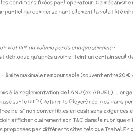
n les conditions fixées par l’opérateur. Ce mécanisme
our partiel qui compense partiellement la volatilité i
 5 % et 15 % du volume perdu chaque semaine ;
st débloqué qu’après avoir atteint un certain seuil de
* – limite maximale remboursable (souvent entre 20 € e
is à la réglementation de l’ANJ (ex‑ARJEL). L’orga
 basé sur le RTP (Return To Player) réel des paris pe
ree bets” non convertibles en cash sans exigences e
oit afficher clairement son T&C dans la rubrique « P
s proposées par différents sites tels que Tsahal.Fr 