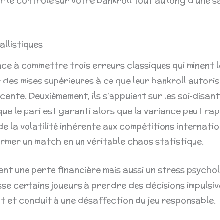
er le contrôle sur votre bankroll tout au long d’une 
allistiques
ce à commettre trois erreurs classiques qui minent l
r des mises supérieures à ce que leur bankroll autori
ente. Deuxièmement, ils s’appuient sur les soi‑disant
que le pari est garanti alors que la variance peut ra
de la volatilité inhérente aux compétitions internatio
rmer un match en un véritable chaos statistique.
nt une perte financière mais aussi un stress psychol
sse certains joueurs à prendre des décisions impulsi
nt et conduit à une désaffection du jeu responsable.