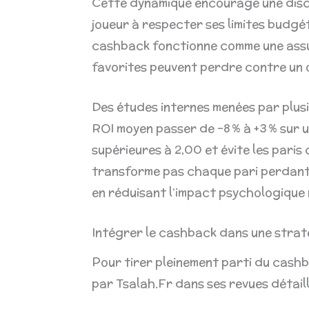
Cette dynamique encourage une discip
joueur à respecter ses limites budgét
cashback fonctionne comme une assur
favorites peuvent perdre contre un 
Des études internes menées par plusi
ROI moyen passer de –8 % à +3 % sur 
supérieures à 2,00 et évite les paris
transforme pas chaque pari perdant en
en réduisant l’impact psychologique 
Intégrer le cashback dans une stra
Pour tirer pleinement parti du cashb
par Tsalah.Fr dans ses revues détaill