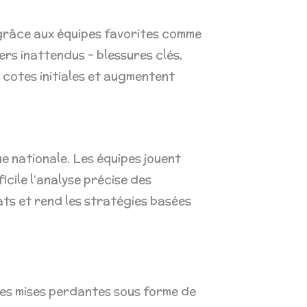
 grâce aux équipes favorites comme
rs inattendus – blessures clés,
s cotes initiales et augmentent
e nationale. Les équipes jouent
icile l’analyse précise des
ats et rend les stratégies basées
es mises perdantes sous forme de