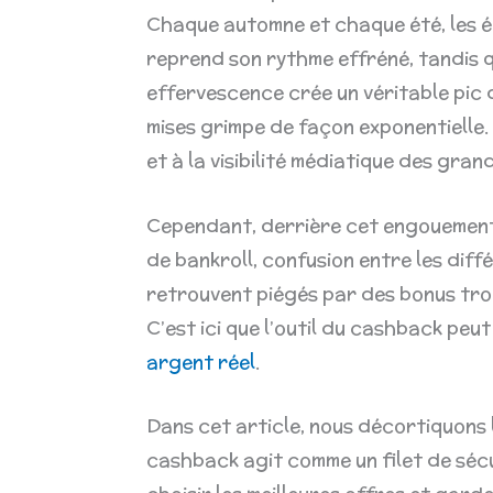
Chaque automne et chaque été, les é
reprend son rythme effréné, tandis q
effervescence crée un véritable pic d
mises grimpe de façon exponentielle.
et à la visibilité médiatique des gra
Cependant, derrière cet engouement
de bankroll, confusion entre les diff
retrouvent piégés par des bonus tro
C’est ici que l’outil du cashback pe
argent réel
.
Dans cet article, nous décortiquons 
cashback agit comme un filet de séc