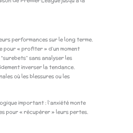
saison de Premier League jusqu’à la
eurs performances sur le long terme.
se pour « profiter » d’un moment
 “surebets” sans analyser les
pidement inverser la tendance.
nales où les blessures ou les
ogique important : l’anxiété monte
ves pour « récupérer » leurs pertes.