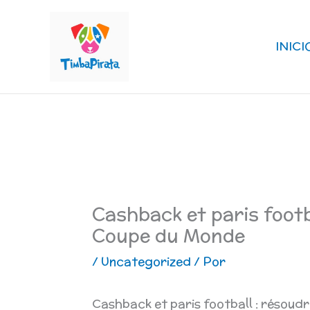
Ir
al
INICI
contenido
Cashback et paris footb
Coupe du Monde
/
Uncategorized
/ Por
Cashback et paris football : résoud