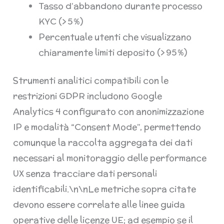
Tasso d’abbandono durante processo
KYC (> 5 %)
Percentuale utenti che visualizzano
chiaramente limiti deposito (> 95 %)
Strumenti analitici compatibili con le
restrizioni GDPR includono Google
Analytics 4 configurato con anonimizzazione
IP e modalità “Consent Mode”, permettendo
comunque la raccolta aggregata dei dati
necessari al monitoraggio delle performance
UX senza tracciare dati personali
identificabili.\n\nLe metriche sopra citate
devono essere correlate alle linee guida
operative delle licenze UE; ad esempio se il