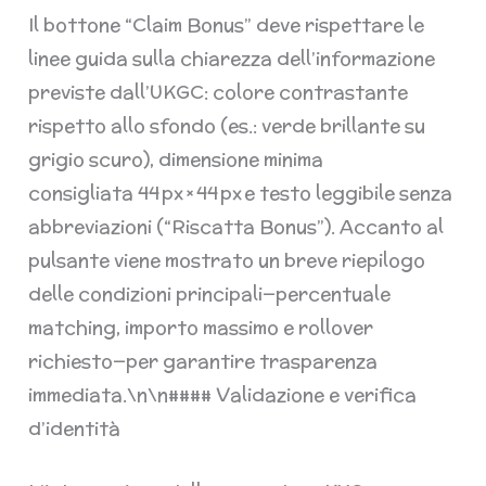
Il bottone “Claim Bonus” deve rispettare le
linee guida sulla chiarezza dell’informazione
previste dall’UKGC: colore contrastante
rispetto allo sfondo (es.: verde brillante su
grigio scuro), dimensione minima
consigliata 44 px × 44 px e testo leggibile senza
abbreviazioni (“Riscatta Bonus”). Accanto al
pulsante viene mostrato un breve riepilogo
delle condizioni principali—percentuale
matching, importo massimo e rollover
richiesto—per garantire trasparenza
immediata.\n\n#### Validazione e verifica
d’identità