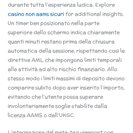
durante tutta l’esperienza ludica. Explore
casino non aams sicuri
for additional insights.
Un timer ben posizionato nella parte
superiore dello schermo indica chiaramente
quanti minuti restano prima della chiusura
automatica della sessione, rispettando così le
direttive AML che impongono limiti temporali
alle attività ad alto rischio finanziario. Allo
stesso modo i limiti massimi di deposito devono
comparire subito dopo aver inserito l’importo,
evitando che l’utente possa superare
involontariamente soglie stabilite dalla
licenza AAMS o dall’UKGC.
L’integrazione del meta‑tag viewport con