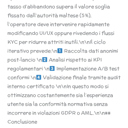
tasso d’abbandono supera il valore soglia
fissato dall’autorità maltese (5 %),
l’operatore deve intervenire rapidamente
modificando UI/UX oppure rivedendo i flussi
KYC per ridurre attriti inutili.\n\nIl ciclo
iterativo prevede:\n
Raccolta dati anonimi
post‑lancio \n
Analisi rispetto ai KPI
regolamentari \n
Implementazione A/B test
conformi \n
Validazione finale tramite audit
interno certificato \n\nIn questo modo si
ottimizzano costantemente sia l’esperienza
utente sia la conformità normativa senza
incorrere in violazioni GDPR o AML.\n\n##
Conclusione