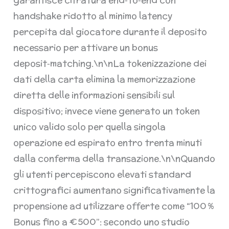
garantisce cifratura end‑to‑end con
handshake ridotto al minimo latency
percepita dal giocatore durante il deposito
necessario per attivare un bonus
deposit‑matching.\n\nLa tokenizzazione dei
dati della carta elimina la memorizzazione
diretta delle informazioni sensibili sul
dispositivo; invece viene generato un token
unico valido solo per quella singola
operazione ed espirato entro trenta minuti
dalla conferma della transazione.\n\nQuando
gli utenti percepiscono elevati standard
crittografici aumentano significativamente la
propensione ad utilizzare offerte come “100 %
Bonus fino a €500”: secondo uno studio