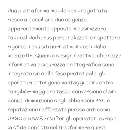
Una piattaforma mobile ben progettata
riesce a conciliare due esigenze
apparentemente opposte: massimizzare
l’appeal dei bonus personalizzati e rispettare
rigorosi requisiti normativi imposti dalle
licenze UE. Quando design reattivo, chiarezza
informativa e sicurezza crittografica sono
integrate sin dalla fase prototipale, gli
operatori ottengono vantaggi competitivi
tangibili—maggiore tasso conversione claim
bonus, diminuzione degli abbandoni KYC e
reputazione rafforzata presso enti come
UKGC o AAMS.\n\nPer gli operatori europei
la sfida consiste nel trasformare questi