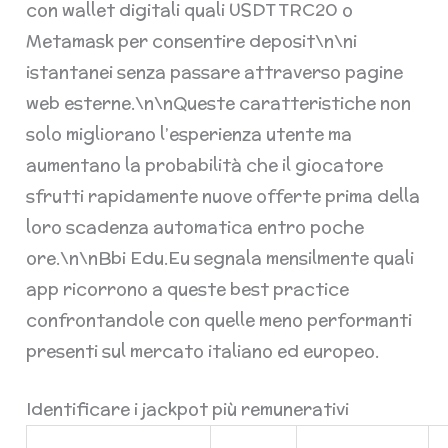
con wallet digitali quali USDT TRC20 o
Metamask per consentire deposit​\n\ni
istantanei senza passare attraverso pagine
web esterne.\n\nQueste caratteristiche non
solo migliorano l’esperienza utente ma
aumentano la probabilità che il giocatore
sfrutti rapidamente nuove offerte prima della
loro scadenza automatica entro poche
ore.\n\nBbi Edu.Eu segnala mensilmente quali
app ricorrono a queste best practice
confrontandole con quelle meno performanti
presenti sul mercato italiano ed europeo.
Identificare i jackpot più remunerativi