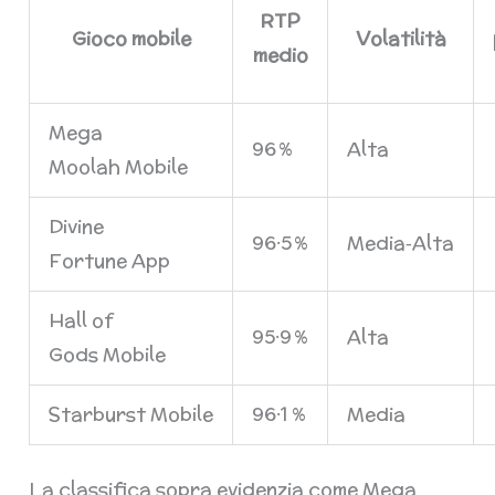
RTP
Gioco mobile
Volatilità
medio
Mega
96 %
Alta
Moolah Mobile
Divine
96·5 %
Media‑Alta
Fortune App
Hall of
95·9 %
Alta
Gods Mobile
Starburst Mobile
96·1 %
Media
La classifica sopra evidenzia come Mega