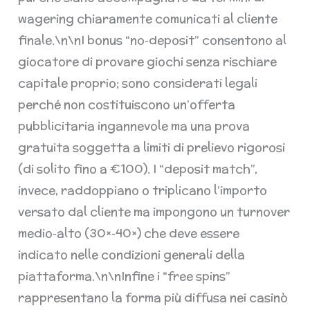
wagering chiaramente comunicati al cliente
finale.\n\nI bonus “no‑deposit” consentono al
giocatore di provare giochi senza rischiare
capitale proprio; sono considerati legali
perché non costituiscono un’offerta
pubblicitaria ingannevole ma una prova
gratuita soggetta a limiti di prelievo rigorosi
(di solito fino a €100). I “deposit match”,
invece, raddoppiano o triplicano l’importo
versato dal cliente ma impongono un turnover
medio‑alto (30×‑40×) che deve essere
indicato nelle condizioni generali della
piattaforma.\n\nInfine i “free spins”
rappresentano la forma più diffusa nei casinò