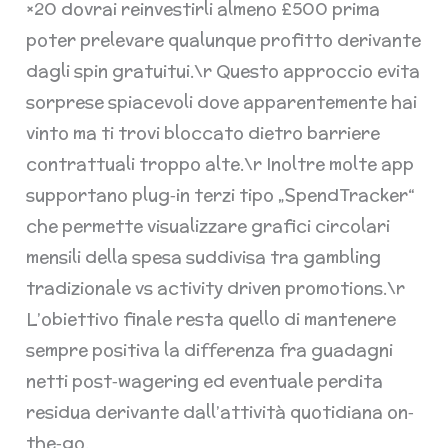
×20 dovrai reinvestirli almeno £500 prima
poter prelevare qualunque profitto derivante
dagli spin gratuitui.​\r Questo approccio evita
sorprese spiacevoli dove apparentemente hai
vinto ma ti trovi bloccato dietro barriere
contrattuali troppo alte.​\r Inoltre molte app
supportano plug‑in terzi tipo „SpendTracker“
che permette visualizzare grafici circolari
mensili della spesa suddivisa tra gambling
tradizionale vs activity driven promotions.​\r
L’obiettivo finale resta quello di mantenere
sempre positiva la differenza fra guadagni
netti post‐wagering ed eventuale perdita
residua derivante dall’attività quotidiana on‐
the‑go.