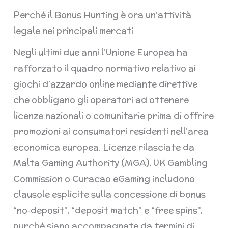
Perché il Bonus Hunting è ora un’attività
legale nei principali mercati
Negli ultimi due anni l’Unione Europea ha
rafforzato il quadro normativo relativo ai
giochi d’azzardo online mediante direttive
che obbligano gli operatori ad ottenere
licenze nazionali o comunitarie prima di offrire
promozioni ai consumatori residenti nell’area
economica europea. Licenze rilasciate da
Malta Gaming Authority (MGA), UK Gambling
Commission o Curacao eGaming includono
clausole esplicite sulla concessione di bonus
“no‑deposit”, “deposit match” e “free spins”,
purché siano accompagnate da termini di