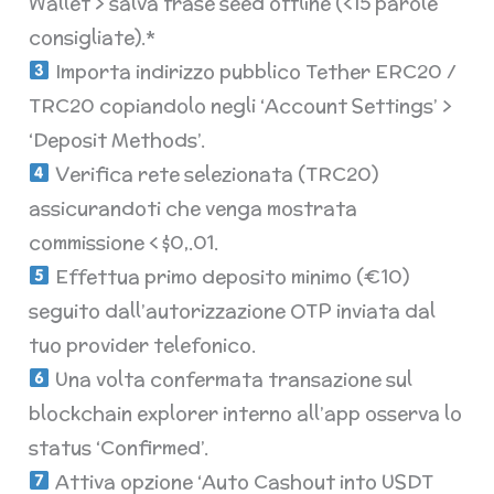
Wallet > salva frase seed offline (<15 parole
consigliate).*
Importa indirizzo pubblico Tether ERC20 /
TRC20 copiandolo negli ‘Account Settings’ >
‘Deposit Methods’.
Verifica rete selezionata (TRC20)
assicurandoti che venga mostrata
commissione < $0,.01.
Effettua primo deposito minimo (€10)
seguito dall’autorizzazione OTP inviata dal
tuo provider telefonico.
Una volta confermata transazione sul
blockchain explorer interno all’app osserva lo
status ‘Confirmed’.
Attiva opzione ‘Auto Cashout into USDT