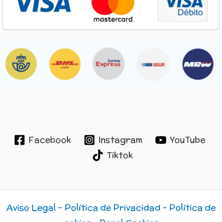
Facebook
Instagram
YouTube
Tiktok
Aviso Legal -
Política de Privacidad -
Política de