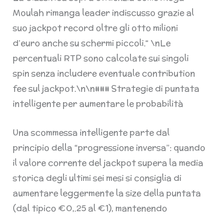
Moulah rimanga leader indiscusso grazie al
suo jackpot record oltre gli otto milioni
d’euro anche su schermi piccoli.“ \nLe
percentuali RTP sono calcolate sui singoli
spin senza includere eventuale contribution
fee sul jackpot.\n\n### Strategie di puntata
intelligente per aumentare le probabilità
Una scommessa intelligente parte dal
principio della “progressione inversa”: quando
il valore corrente del jackpot supera la media
storica degli ultimi sei mesi si consiglia di
aumentare leggermente la size della puntata
(dal tipico €0,.25 al €1), mantenendo