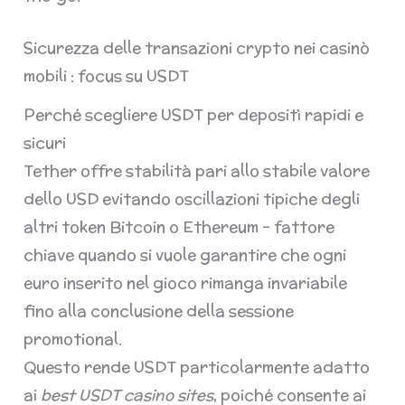
Sicurezza delle transazioni crypto nei casinò
mobili : focus su USDT
Perché scegliere USDT per deposit​ì rapidi e
sicuri
Tether offre stabilità pari allo stabile valore
dello USD evitando oscillazioni tipiche degli
altri token Bitcoin o Ethereum – fattore
chiave quando si vuole garantire che ogni
euro inserito nel gioco rimanga invariabile
fino alla conclusione della sessione
promotional.
Questo rende USDT particolarmente adatto
ai
best USDT casino sites
, poiché consente ai