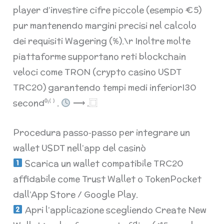
player d’investire cifre piccole (esempio €5)
pur mantenendo margini precisi nel calcolo
dei requisiti Wagering (%).\r Inoltre molte
piattaforme supportano reti blockchain
veloci come TRON (crypto casino USDT
TRC20) garantendo tempi medi inferior​I­30​
Procedura passo‑passo per integrare un
wallet USDT nell’app del casinò
Scarica un wallet compatibile TRC20
affidabile come Trust Wallet o TokenPocket
dall’App Store / Google Play.
Apri l’applicazione scegliendo Create New