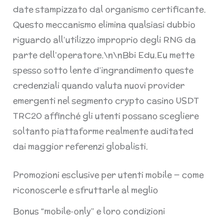
date stampizzato dal organismo certificante.
Questo meccanismo elimina qualsiasi dubbio
riguardo all’utilizzo improprio degli RNG da
parte dell’operatore.\n\nBbi Edu.Eu mette
spesso sotto lente d’ingrandimento queste
credenziali quando valuta nuovi provider
emergenti nel segmento crypto casino USDT
TRC20 affinché gli utenti possano scegliere
soltanto piattaforme realmente auditated
dai maggior referenzi globalisti.
Promozioni esclusive per utenti mobile — come
riconoscerle e sfruttarle al meglio
Bonus “mobile‑only” e loro condizioni