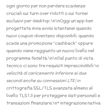
ogni giorno per non perdere scadenze
cruciali sui turn over ridotti o sui tornei
esclusivi per desktop.\n\nOggi un’app ben
progettata invia avvisi istantanei quando
nuovi coupon diventano disponibili, quando
scade una promozione “cashback” oppure
quando viene raggiunto un nuovo livello nel
programma fedeltà.\n\nDal punto di vista
tecnico ci sono tre requisiti imprescindibili:\n
velocità di caricamento inferiore ai due
secondi anche su connessioni LTE;\n
crittografia SSL/TLS avanzata almeno al
livello TLS 1.3 per proteggere dati personali e
transazioni finanziare;\n* integrazione nativa