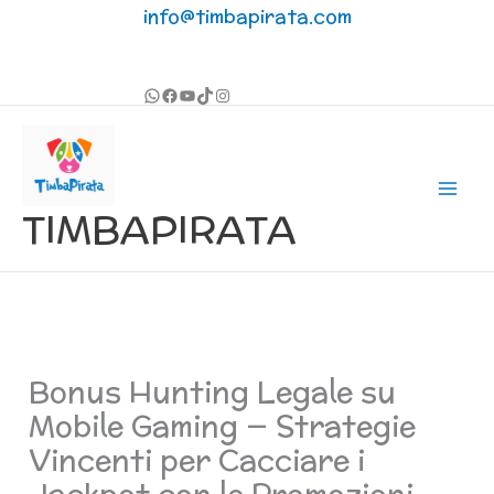
Ir
info@timbapirata.com
al
contenido
TIMBAPIRATA
Bonus Hunting Legale su
Mobile Gaming — Strategie
Vincenti per Cacciare i