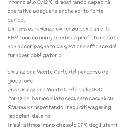
intorno allo 0,42 %, dimostrando capacità
operativa adeguata anche sotto forte
carico.
L’intera esperienza evidenzia come un alto
EBV teorico non garantisca profitto reale se
non accompagnato da gestione efficace del
turnover obbligatorio.
Simulazione Monte Carlo del percorso del
giocatore
Una simulazione Monte Carlo su 10 000
iterazioni ha modellato sequenze casuali su
Starburst
rispettando i requisiti wagering
impostati dal sito.
I risultati mostrano che solo 27 % degli utenti