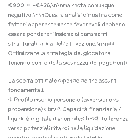
€900 ≈ −​€426,\n\nma resta comunque
negativo.\n\nQuesta analisi dimostra come
fattori apparentemente favorevoli debbano
essere ponderati insieme ai parametri
strutturali prima dell’attivazione.\n\n##
Ottimizzare la strategia del giocatore
tenendo conto della sicurezza dei pagamenti
La scelta ottimale dipende da tre assunti
fondamentali:
① Profilo rischio personale (avversione vs
propensione);< br>② Capacità finanziaria /
liquidità digitale disponibile;< br>③ Tolleranza
verso potenziali ritardi nella liquidazione
dovuti ai controlli antifrode.\n\nUn