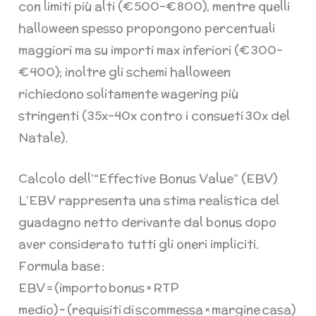
con limiti più alti (€500–€800), mentre quelli
halloween spesso propongono percentuali
maggiori ma su importi max inferiori (€300–
€400); inoltre gli schemi halloween
richiedono solitamente wagering più
stringenti (35x–40x contro i consueti 30x del
Natale).
Calcolo dell’“Effective Bonus Value” (EBV)
L’EBV rappresenta una stima realistica del
guadagno netto derivante dal bonus dopo
aver considerato tutti gli oneri impliciti.
Formula base :
EBV = (importo bonus × RTP
medio) − (requisiti di scommessa × margine casa)