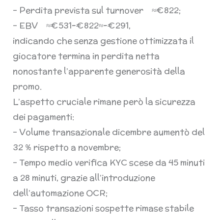
– Perdita prevista sul turnover ≈€822;
– EBV ≈€531−€822≈−€291,
indicando che senza gestione ottimizzata il
giocatore termina in perdita netta
nonostante l’apparente generosità della
promo.
L’aspetto cruciale rimane però la sicurezza
dei pagamenti:
– Volume transazionale dicembre aumentò del
32 % rispetto a novembre;
– Tempo medio verifica KYC scese da 45 minuti
a 28 minuti, grazie all’introduzione
dell’automazione OCR;
– Tasso transazioni sospette rimase stabile