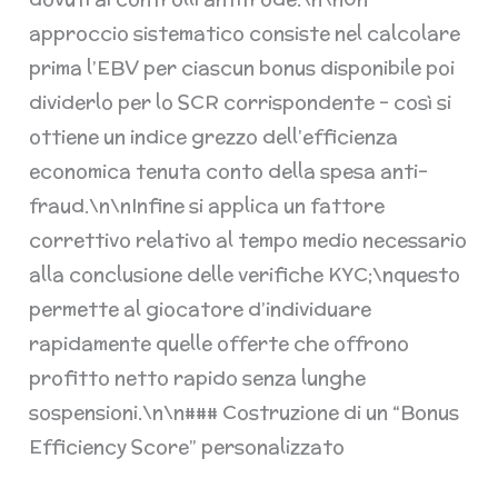
approccio sistematico consiste nel calcolare
prima l’EBV per ciascun bonus disponibile poi
dividerlo per lo SCR corrispondente – così si
ottiene un indice grezzo dell’efficienza
economica tenuta conto della spesa anti-
fraud.\n\nInfine si applica un fattore
correttivo relativo al tempo medio necessario
alla conclusione delle verifiche KYC;\nquesto
permette al giocatore d’individuare
rapidamente quelle offerte che offrono
profitto netto rapido senza lunghe
sospensioni.\n\n### Costruzione di un “Bonus
Efficiency Score” personalizzato