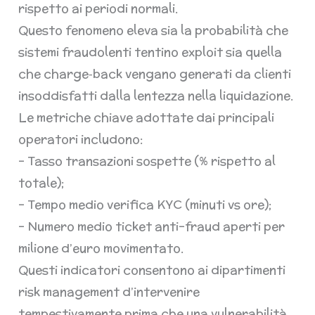
rispetto ai periodi normali.
Questo fenomeno eleva sia la probabilità che
sistemi fraudolenti tentino exploit sia quella
che charge‑back vengano generati da clienti
insoddisfatti dalla lentezza nella liquidazione.
Le metriche chiave adottate dai principali
operatori includono:
– Tasso transazioni sospette (% rispetto al
totale);
– Tempo medio verifica KYC (minuti vs ore);
– Numero medio ticket anti-fraud aperti per
milione d’euro movimentato.
Questi indicatori consentono ai dipartimenti
risk management d’intervenire
tempestivamente prima che una vulnerabilità