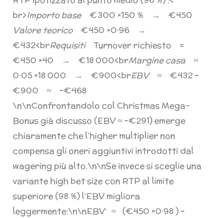
RTP ipotizzato al punto medio (96 %) :<
br>
Importo base
€300 ×​150 % → €450
Valore teorico
€450 ×​0·96 →
€432<br
Requisiti
Turnover richiesto =
€450 ×​40 → €18 000<br
Margine casa
≈​
0·05 ×​18 000 → €900<br
EBV
≈ €432 −
€900 ≈ −​€468
\n\nConfrontandolo col Christmas Mega-
Bonus già discusso (EBV ≈ −​€291) emerge
chiaramente che l’higher multiplier non
compensa gli oneri aggiuntivi introdotti dal
wagering più alto.\n\nSe invece si sceglie una
variante high bet size con RTP al limite
superiore (98 %) l’EBV migliora
leggermente:\n\nEBV′ ≈ (€450 ×​0·98 ) −