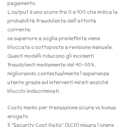
pagamento.
L’output è uno score fra 0 e 100 che indica la
probabilità fraudolenta dell’attività
corrente;
se superiore a soglia predefinita viene
bloccata o sottoposta a revisione manuale.
Questi modelli riducono gli incidenti
fraudolenti mediamente del 40–55 %,
migliorando contestualmente l’esperienza
utente grazie ad interventi mirati anziché
blocchi indiscriminati.
Costo medio per transazione sicura vs bonus
erogato
Il “Security Cost Ratio” (SCR) misura l’onere