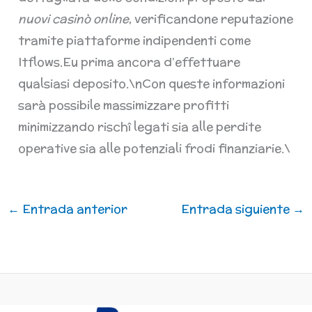
nuovi casinò online
, verificandone reputazione
tramite piattaforme indipendenti come
Itflows.Eu prima ancora d’effettuare
qualsiasi deposito.\nCon queste informazioni
sarà possibile massimizzare profitti
minimizzando rischî legati sia alle perdite
operative sia alle potenziali frodi finanziarie.\
←
Entrada anterior
Entrada siguiente
→