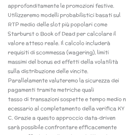
approfonditamente le promozioni festive.
Utilizzeremo modelli probabilistici basati sul
RTP medio delle slot più popolari come
Starburst o Book of Dead per calcolare il
valore atteso reale. Il calcolo includerà
requisiti di scommessa (wagering), limiti
massimi del bonus ed effetti della volatilità
sulla distribuzione delle vincite.
Parallelamente valuteremo la sicurezza dei
pagamenti tramite metriche quali
tasso di transazioni sospette e tempo medio n
ecessario al completamento della verifica KY
C. Grazie a questo approccio data‑driven
sarà possibile confrontare efficacemente