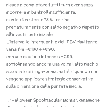
riesce a completare tutti i turn over senza
incorrere in bankroll insufficiente,
mentre il restante 73 % termina
prematuramente con saldo negativo rispetto
all’investimento iniziale.
L’intervallo interquartile dell’EBV risultante
varia fra −€180 e +€90,
con una mediana intorno a −€95,
sottolineando ancora una volta l’alto rischio
associato ai mega-bonus natalizi quando non
vengono applicate strategie conservative
sulla dimensione della puntata media.
Il “Halloween Spooktacular Bonus”: dinamiche