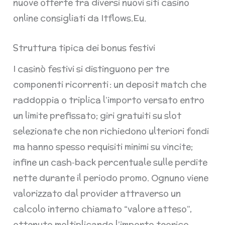
nuove offerte tra diversi nuovi siti casino
online consigliati da Itflows.Eu.
Struttura tipica dei bonus festivi
I casinò festivi si distinguono per tre
componenti ricorrenti : un deposit match che
raddoppia o triplica l’importo versato entro
un limite prefissato; giri gratuiti su slot
selezionate che non richiedono ulteriori fondi
ma hanno spesso requisiti minimi su vincite;
infine un cash‑back percentuale sulle perdite
nette durante il periodo promo. Ognuno viene
valorizzato dal provider attraverso un
calcolo interno chiamato “valore atteso”,
ottenuto moltiplicando l’importo teorico