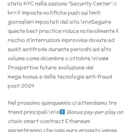
stato KYC nella sezione “Security Center”;<
br>③ Imposta notifiche push sui limiti
giornalieri impostati dal sito.\n\nSeguire
queste best practice riduce notevolmente il
rischio d’interruzioni improvvise dovute ad
audit antifrode durante periodhi ad alto
volume come dicembre o ottobre.\n\n##
Prospettive future: evoluzione dei
mega‑bonus e delle tecnologie anti‑fraud
post‑2024
Nel prossimo quinquennio ci attendiamo tre
trend principali:\n\n
Bonus pay‑per‑play on
chain
: smart contract Ethereum
garantiranno che ogni euro erogato venga