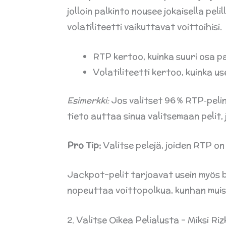
jolloin palkinto nousee jokaisella pe
volatiliteetti vaikuttavat voittoihisi.
RTP kertoo, kuinka suuri osa pa
Volatiliteetti kertoo, kuinka u
Esimerkki:
Jos valitset 96 % RTP‑pelin
tieto auttaa sinua valitsemaan pelit
Pro Tip:
Valitse pelejä, joiden RTP o
Jackpot-pelit tarjoavat usein myös bo
nopeuttaa voittopolkua, kunhan muist
2. Valitse Oikea Pelialusta – Miksi Ri