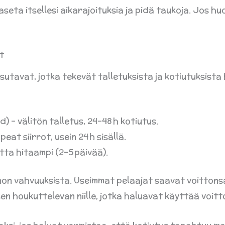
aseta itsellesi aikarajoituksia ja pidä taukoja. Jos 
t
sutavat, jotka tekevät talletuksista ja kotiutuksista
 – välitön talletus, 24–48 h kotiutus.
peat siirrot, usein 24 h sisällä.
tta hitaampi (2–5 päivää).
non vahvuuksista. Useimmat pelaajat saavat voittonsa
en houkuttelevan niille, jotka haluavat käyttää voit