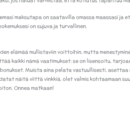
ksi, jos haluat varmistaa, että kotiutus tapahtuu m
tsemasi maksutapa on saatavilla omassa maassasi ja et
okemuksesi on sujuva ja turvallinen.
en elämää mullistaviin voittoihin, mutta menestyminen
tää kaikki nämä vaatimukset: se on lisensoitu, tarjoa
onukset. Muista aina pelata vastuullisesti, asettaa i
atat näitä viittä vinkkiä, olet valmis kohtaamaan su
voiton. Onnea matkaan!