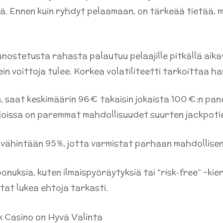
lillä. Ennen kuin ryhdyt pelaamaan, on tärkeää tietää,
nostetusta rahasta palautuu pelaajille pitkällä aikav
sein voittoja tulee. Korkea volatiliteetti tarkoittaa 
, saat keskimäärin 96 € takaisin jokaista 100 €:n pan
, joissa on paremmat mahdollisuudet suurten jackpot
n vähintään 95 %, jotta varmistat parhaan mahdollise
nuksia, kuten ilmaispyöräytyksiä tai “risk‑free” -kie
at lukea ehtoja tarkasti.
zk Casino on Hyvä Valinta