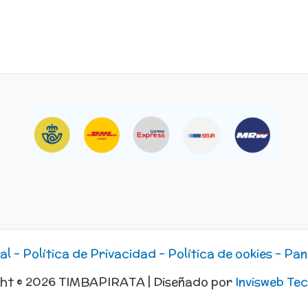
al -
Política de Privacidad -
Política de ookies -
Pan
ht © 2026 TIMBAPIRATA | Diseñado por
Invisweb Te