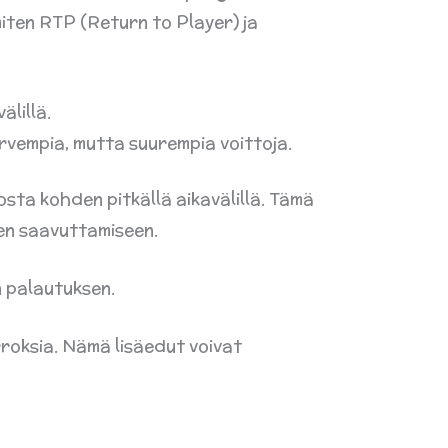
 miten RTP (Return to Player) ja
älillä.
harvempia, mutta suurempia voittoja.
osta kohden pitkällä aikavälillä. Tämä
ien saavuttamiseen.
n palautuksen.
rroksia. Nämä lisäedut voivat