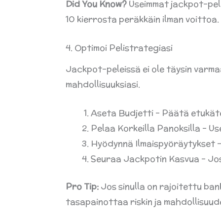
Did You Know?
Useimmat jackpot-peli
10 kierrosta peräkkäin ilman voittoa.
4. Optimoi Pelistrategiasi
Jackpot-peleissä ei ole täysin varm
mahdollisuuksiasi.
Aseta Budjetti – Päätä etukätee
Pelaa Korkeilla Panoksilla – Us
Hyödynnä Ilmaispyöräytykset –
Seuraa Jackpotin Kasvua – Jos j
Pro Tip:
Jos sinulla on rajoitettu bank
tasapainottaa riskin ja mahdollisuud