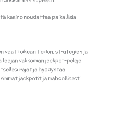
ahdollisimman nopeasti.
tä kasino noudattaa paikallisia
 vaatii oikean tiedon, strategian ja
a laajan valikoiman jackpot-pelejä,
tsellesi rajat ja hyödyntää
urimmat jackpotit ja mahdollisesti