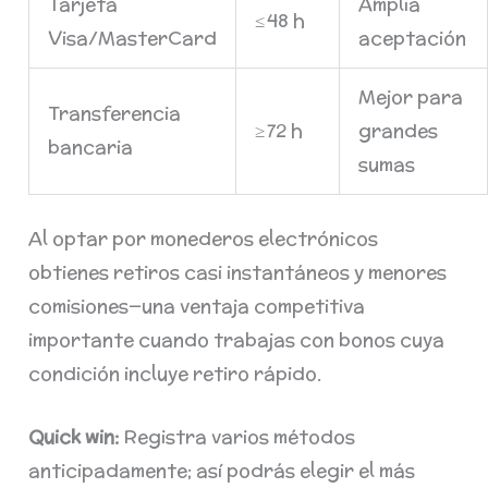
Tarjeta
Amplia
≤ 48 h
Visa/MasterCard
aceptación
Mejor para
Transferencia
≥ 72 h
grandes
bancaria
sumas
Al optar por monederos electrónicos
obtienes retiros casi instantáneos y menores
comisiones—una ventaja competitiva
importante cuando trabajas con bonos cuya
condición incluye retiro rápido.
Quick win:
Registra varios métodos
anticipadamente; así podrás elegir el más