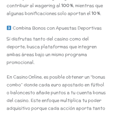
contribuir al wagering al
100 %
, mientras que
algunas bonificaciones solo aportan el
10 %
.
Combina Bonos con Apuestas Deportivas
Si disfrutas tanto del casino como del
deporte, busca plataformas que integren
ambas áreas bajo un mismo programa
promocional.
En Casino Online, es posible obtener un “bonus
combo” donde cada euro apostado en fútbol
o baloncesto añade puntos a tu cuenta bonus
del casino. Este enfoque multiplica tu poder
adquisitivo porque cada acción aporta tanto