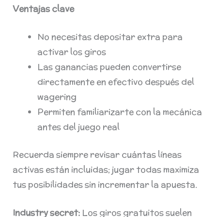
Ventajas clave
No necesitas depositar extra para
activar los giros
Las ganancias pueden convertirse
directamente en efectivo después del
wagering
Permiten familiarizarte con la mecánica
antes del juego real
Recuerda siempre revisar cuántas líneas
activas están incluidas; jugar todas maximiza
tus posibilidades sin incrementar la apuesta.
Industry secret:
Los giros gratuitos suelen