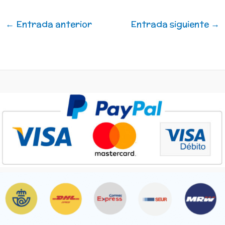
←
Entrada anterior
Entrada siguiente
→