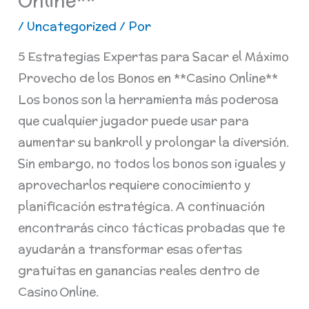
Online**
/
Uncategorized
/ Por
5 Estrategias Expertas para Sacar el Máximo
Provecho de los Bonos en **Casino Online**
Los bonos son la herramienta más poderosa
que cualquier jugador puede usar para
aumentar su bankroll y prolongar la diversión.
Sin embargo, no todos los bonos son iguales y
aprovecharlos requiere conocimiento y
planificación estratégica. A continuación
encontrarás cinco tácticas probadas que te
ayudarán a transformar esas ofertas
gratuitas en ganancias reales dentro de
Casino Online.