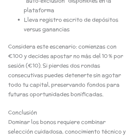
“auto‑exclusión” disponibles en la
plataforma
Lleva registro escrito de depósitos
versus ganancias
Considera este escenario: comienzas con
€100 y decides apostar no más del 10 % por
sesión (€10). Si pierdes dos rondas
consecutivas puedes detenerte sin agotar
todo tu capital, preservando fondos para
futuras oportunidades bonificadas.
Conclusión
Dominar los bonos requiere combinar
selección cuidadosa, conocimiento técnico y