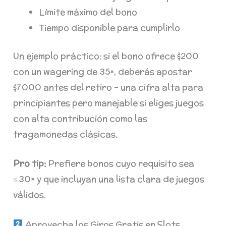
Límite máximo del bono
Tiempo disponible para cumplirlo
Un ejemplo práctico: si el bono ofrece $200
con un wagering de 35×, deberás apostar
$7 000 antes del retiro – una cifra alta para
principiantes pero manejable si eliges juegos
con alta contribución como las
tragamonedas clásicas.
Pro tip:
Prefiere bonos cuyo requisito sea
≤ 30× y que incluyan una lista clara de juegos
válidos.
Aprovecha los Giros Gratis en Slots