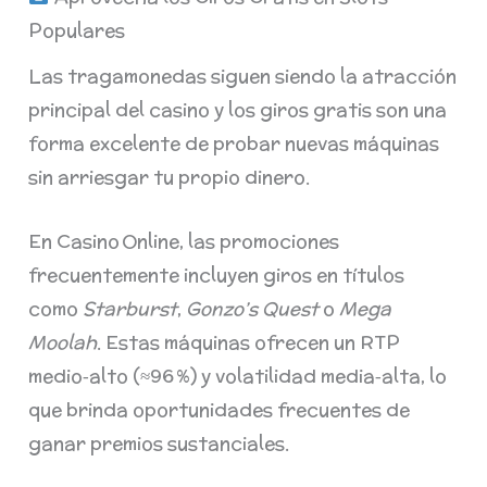
Populares
Las tragamonedas siguen siendo la atracción
principal del casino y los giros gratis son una
forma excelente de probar nuevas máquinas
sin arriesgar tu propio dinero.
En Casino Online, las promociones
frecuentemente incluyen giros en títulos
como
Starburst
,
Gonzo’s Quest
o
Mega
Moolah
. Estas máquinas ofrecen un RTP
medio‑alto (≈96 %) y volatilidad media‑alta, lo
que brinda oportunidades frecuentes de
ganar premios sustanciales.